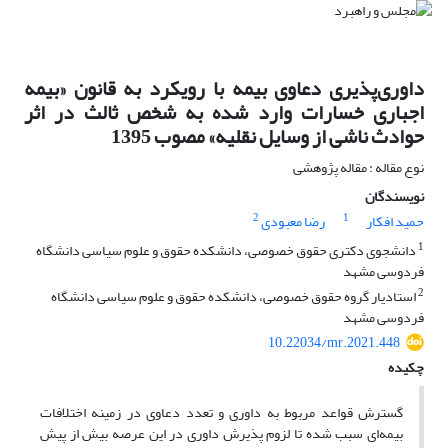
داوری‌پذیری دعاوی بیمه با رویکرد به قانون «بیمه
اجباری خسارات وارد شده به شخص ثالث در اثر
حوادث ناشی از وسایل نقلیه» مصوب 1395
نوع مقاله : مقاله پژوهشی
نویسندگان
2
1
حمید افکار
رضا معبودی
1
دانشجوی دکتری حقوق خصوصی، دانشکده حقوق و علوم سیاسی دانشگاه
فردوسی مشهد
2
استادیار گروه حقوق خصوصی، دانشکده حقوق و علوم سیاسی دانشگاه
فردوسی مشهد
10.22034/mr.2021.448
چکیده
گسترش قواعد مربوط به داوری و تعدد دعاوی در زمینه اختلافات
بیمه‌ای سبب شده تا لزوم پذیرش داوری در این عرصه بیش از پیش