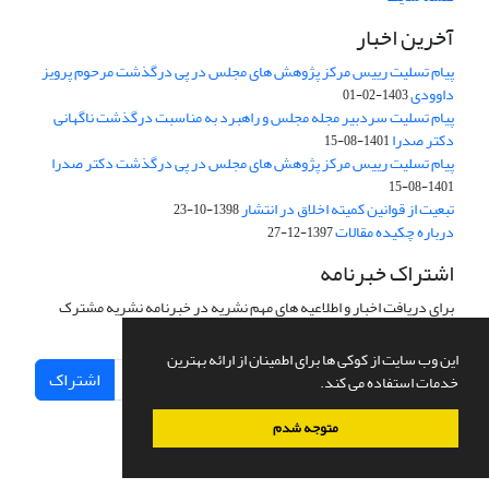
آخرین اخبار
پیام تسلیت رییس مرکز پژوهش های مجلس در پی درگذشت مرحوم پرویز
داوودی
1403-02-01
پیام تسلیت سردبیر مجله مجلس و راهبرد به مناسبت درگذشت ناگهانی
دکتر صدرا
1401-08-15
پیام تسلیت رییس مرکز پژوهش های مجلس در پی درگذشت دکتر صدرا
1401-08-15
تبعیت از قوانین کمیته اخلاق در انتشار
1398-10-23
درباره چکیده مقالات
1397-12-27
اشتراک خبرنامه
برای دریافت اخبار و اطلاعیه های مهم نشریه در خبرنامه نشریه مشترک
شوید.
این وب سایت از کوکی ها برای اطمینان از ارائه بهترین
اشتراک
خدمات استفاده می کند.
متوجه شدم