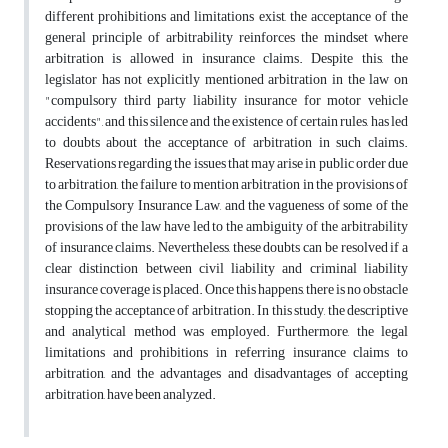
different prohibitions and limitations exist, the acceptance of the
general principle of arbitrability reinforces the mindset where
arbitration is allowed in insurance claims. Despite this, the
legislator has not explicitly mentioned arbitration in the law on
"compulsory third party liability insurance for motor vehicle
accidents", and this silence and the existence of certain rules, has led
to doubts about the acceptance of arbitration in such claims.
Reservations regarding the issues that may arise in public order due
to arbitration, the failure to mention arbitration in the provisions of
the Compulsory Insurance Law, and the vagueness of some of the
provisions of the law have led to the ambiguity of the arbitrability
of insurance claims. Nevertheless, these doubts can be resolved if a
clear distinction between civil liability and criminal liability
insurance coverage is placed. Once this happens, there is no obstacle
stopping the acceptance of arbitration. In this study, the descriptive
and analytical method was employed. Furthermore, the legal
limitations and prohibitions in referring insurance claims to
arbitration, and the advantages and disadvantages of accepting
arbitration, have been analyzed.