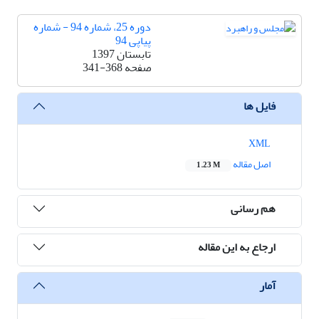
دوره 25، شماره 94 - شماره
پیاپی 94
تابستان 1397
صفحه
341-368
فایل ها
XML
اصل مقاله
1.23 M
هم رسانی
ارجاع به این مقاله
آمار