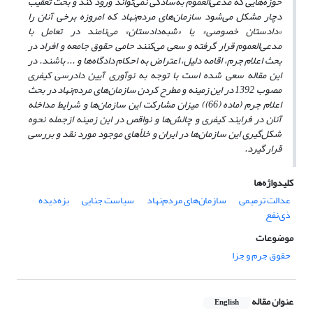
حوزه‌هایی که مدعی‌العموم به‌سادگی نمی‌تواند ورود کند و بحث تعقیب
دچار مشکل می‌شود سازمان‌های مردم‌نهاد که امروزه برخی آنان را
«دادستان خصوصی» یا «شبه‌دادستان» می‌نامند در تعامل با
مدعی‌العموم قرار گرفته و سعی می‌کنند حامی حقوق جامعه و افراد در
بحث اعلام جرم، اقامه دلیل، اعتراض به احکام دادگاه‌ها و ... باشند. در
این مقاله سعی شده است با توجه به نوآوری آیین دادرسی کیفری
مصوب 1392 در این زمینه و مطرح کردن سازمان‌های مردم‌نهاد در بحث
اعلام جرم (ماده (66)) میزان مشارکت این سازمان‌ها و شرایط مداخله
آنان در فرایند کیفری و چالش‌ها و نواقص در این زمینه ازجمله نحوه
شکل‌گیری این سازمان‌ها در ایران و خلأهای موجود مورد نقد و بررسی
قرار گیرد.
کلیدواژه‌ها
عدالت ترمیمی
سازمان‌های مردم‌نهاد
سیاست جنایی
بزه‌دیده
ذی‌نفع
موضوعات
حقوق جرم و جزا
عنوان مقاله
English