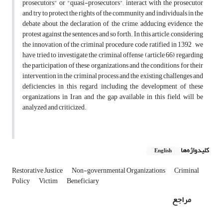
prosecutors" or "quasi-prosecutors", interact with the prosecutor
and try to protect the rights of the community and individuals in the
debate about the declaration of the crime, adducing evidence, the
protest against the sentences and so forth. In this article, considering
the innovation of the criminal procedure code ratified in 1392 , we
have tried to investigate the criminal offense (article 66) regarding
the participation of these organizations and the conditions for their
intervention in the criminal process and the existing challenges and
deficiencies in this regard, including the development of these
organizations in Iran and the gap available in this field, will be
analyzed and criticized.
کلیدواژه‌ها
English
Restorative Justice
Non-governmental Organizations
Criminal
Policy
Victim
Beneficiary
مراجع