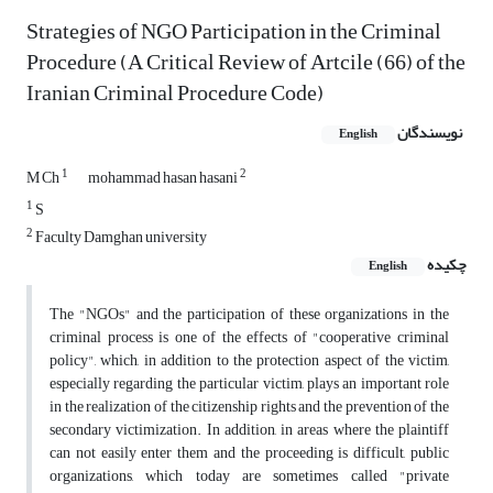
Strategies of NGO Participation in the Criminal
Procedure (A Critical Review of Artcile (66) of the
Iranian Criminal Procedure Code)
نویسندگان
English
1
2
M Ch
mohammad hasan hasani
1
S
2
Faculty Damghan university
چکیده
English
The "NGOs" and the participation of these organizations in the
criminal process is one of the effects of "cooperative criminal
policy", which, in addition to the protection aspect of the victim,
especially regarding the particular victim, plays an important role
in the realization of the citizenship rights and the prevention of the
secondary victimization. In addition, in areas where the plaintiff
can not easily enter them and the proceeding is difficult, public
organizations, which today are sometimes called "private