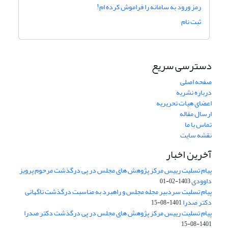
رمز ورود به سامانه را فراموش کرده ام!
ثبت نام
دسترسی سریع
صفحه اصلی
درباره نشریه
اعضای هیات تحریریه
ارسال مقاله
تماس با ما
نقشه سایت
آخرین اخبار
پیام تسلیت رییس مرکز پژوهش های مجلس در پی درگذشت مرحوم پرویز
داوودی
1403-02-01
پیام تسلیت سردبیر مجله مجلس و راهبرد به مناسبت درگذشت ناگهانی
دکتر صدرا
1401-08-15
پیام تسلیت رییس مرکز پژوهش های مجلس در پی درگذشت دکتر صدرا
1401-08-15