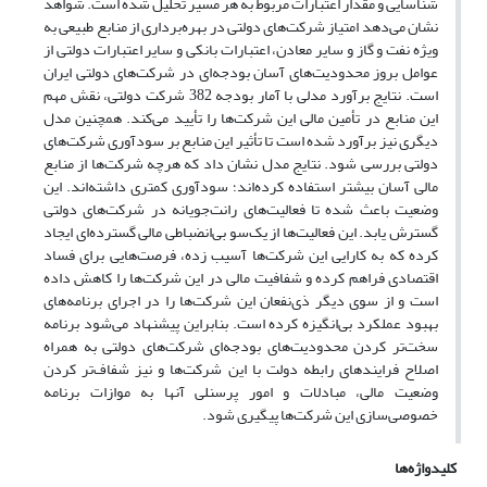
شناسایی و مقدار اعتبارات مربوط به هر مسیر تحلیل شده است. شواهد
نشان می‌دهد امتیاز شرکت‌های دولتی در بهره‌برداری از منابع طبیعی به
ویژه نفت و گاز و سایر معادن، اعتبارات بانکی و سایر اعتبارات دولتی از
عوامل بروز محدودیت‌های آسان بودجه‌ای در شرکت‌های دولتی ایران
است. نتایج برآورد مدلی با آمار بودجه 382 شرکت دولتی، نقش مهم
این منابع در تأمین مالی این شرکت‌ها را تأیید می‌کند. همچنین مدل
دیگری نیز برآورد شده است تا تأثیر این منابع بر سودآوری شرکت‌های
دولتی بررسی شود. نتایج مدل نشان داد که هر‌چه شرکت‌ها از منابع
مالی آسان بیشتر استفاده کرده‌اند؛ سودآوری کمتری داشته‌اند. این
وضعیت باعث شده تا فعالیت‌های رانت‌جویانه در شرکت‌های دولتی
گسترش یابد. این فعالیت‌ها از یک‌سو بی‌انضباطی مالی گسترده‌ای ایجاد
کرده که به کارایی این شرکت‌ها آسیب زده، فرصت‌هایی برای فساد
اقتصادی فراهم کرده و شفافیت مالی در این شرکت‌ها را کاهش داده
است و از سوی دیگر ذی‌نفعان این شرکت‌ها را در اجرای برنامه‌های
بهبود عملکرد بی‌انگیزه کرده است. بنابراین پیشنهاد می‌شود برنامه
سخت‌تر کردن محدودیت‌های بودجه‌ای شرکت‌های دولتی به همراه
اصلاح فرایندهای رابطه دولت با این شرکت‌ها و نیز شفاف‌تر کردن
وضعیت مالی، مبادلات و امور پرسنلی آنها به موازات برنامه
خصوصی‌سازی این شرکت‌ها پیگیری شود.
کلیدواژه‌ها