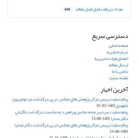
تعداد دریافت فایل اصل مقاله
660
دسترسی سریع
صفحه اصلی
درباره نشریه
اعضای هیات تحریریه
ارسال مقاله
تماس با ما
نقشه سایت
آخرین اخبار
پیام تسلیت رییس مرکز پژوهش های مجلس در پی درگذشت مرحوم پرویز
داوودی
1403-02-01
پیام تسلیت سردبیر مجله مجلس و راهبرد به مناسبت درگذشت ناگهانی
دکتر صدرا
1401-08-15
پیام تسلیت رییس مرکز پژوهش های مجلس در پی درگذشت دکتر صدرا
1401-08-15
تبعیت از قوانین کمیته اخلاق در انتشار