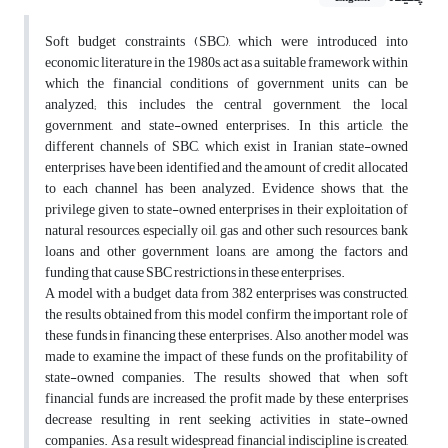
Soft budget constraints (SBC), which were introduced into
economic literature in the 1980s, act as a suitable framework within
which the financial conditions of government units can be
analyzed; this includes the central government, the local
government, and state-owned enterprises. In this article, the
different channels of SBC, which exist in Iranian state-owned
enterprises, have been identified and the amount of credit allocated
to each channel has been analyzed. Evidence shows that, the
privilege given to state-owned enterprises in their exploitation of
natural resources, especially oil, gas and other such resources, bank
loans and other government loans, are among the factors and
funding that cause SBC restrictions in these enterprises.
A model with a budget data from 382 enterprises was constructed,
the results obtained from this model confirm the important role of
these funds in financing these enterprises. Also, another model was
made to examine the impact of these funds on the profitability of
state-owned companies. The results showed that when soft
financial funds are increased, the profit made by these enterprises
decrease resulting in rent seeking activities in state-owned
companies. As a result, widespread financial indiscipline is created,