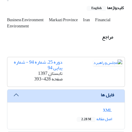
کلیدواژه‌ها
English
Business Environment
Markazi Province
Iran
Financial
Environment
مراجع
دوره 25، شماره 94 - شماره
پیاپی 94
تابستان 1397
صفحه
393-428
فایل ها
XML
اصل مقاله
2.28 M