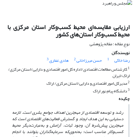
ارزیابی مقایسه‌ای ‌محیط کسب‌و‌کار استان مرکزی با
محیط کسب‌وکار استان‌های کشور
نوع مقاله : مقاله پژوهشی
نویسندگان
3
2
1
رضا خاکی
حسن میرزاخانی
هادی غفاری
1
کارشناس مطالعات اقتصادی/اداره کل امور اقتصادی و دارایی/استان مرکزی/
اراک/ایران
2
مدیرکل امور اقتصادی و دارایی/استان مرکزی/ اراک
3
دانشگاه پیام نور اراک
چکیده
رشد و توسعه اقتصادی از مهم‌ترین اهداف جوامع بشری است. لازمه
دستیابی به این هدف ایجاد و گسترش فعالیت‌های اقتصادی است که
مهم‌ترین پیش‌شرط آن، وجود ثبات، آرامش و به‌عبارت‌دیگر محیط
کسب‌و‌کار مناسب است؛ به‌نحوی‌که سرمایه‌گذاران بتوانند با انجام