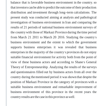
balance, that is, favorable business environment in the country; so
that investors can be able to predict the outcome of their production,
distribution, and investment through long-term calculations. The
present study was conducted aiming at analysis and pathological
investigation of business environment in Iran and comparing the
results of 21 periods of national business environment surveys of
the country with those of Markazi Province during the time period
from March 21, 2011 to March 20, 2016. Studying the country’s
business environment and the extent to which the government
supports business enterprises, it was revealed that business
enterprises in the majority of the country’s provinces do not enjoy
suitable financial environment for activity both from the point of
view of these business actors and according to Shane’s General
Theory of Entrepreneurship. Analyzing the results of the surveys
and questionnaires filled out by business actors from all over the
country during the mentioned period, it was shown that despite the
position of Markazi Province in the category of provinces with a
suitable business environment and remarkable improvement of
business environment of this province in the recent years, the
country results are the case in this province as well.