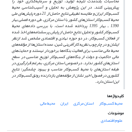
محاسبات بلندمدت نتیجه تولید، توزیع و سرمایه‌گذاری خود را
پیش‌بینی کنند. در این پژوهش به تحلیل و آسیب‌شناسی محیط
کسب‌و‌کار ایران و مقایسه تطبیقی نتایج حاصل از 21 دوره پایش‌های ملی
محیط کسب‌و‌کار استان‌های کشور با استان مرکزی، طی دوره فصلی بهار
1390‌ ـ بهار 1395 پرداخته شده است. با بررسی داده‌های محیط
کسب‌و‌کار کشور و تحلیل نتایج حاصل از پایش پرسشنامه‌های اخذ شده
از فعالان کسب‌و‌کار، در دو حوزه نهادی و اقتصادی مشخص شد از‌نظر
ایشان و در چارچوب نظریه کارآفرینی شین، عمده استان‌ها از مؤلفه‌های
محیط مالی مناسب برای فعالیت بنگاه‌ها برخوردار نیستند و حمایت‌های
مالی حاکمیت و دولت از بنگاه‌های کسب‌و‌کار توزیع مناسبی در سطح
استان‌های کشور ندارد. درخصوص استان مرکزی، به‌‌رغم قرارگیری در
طبقه استان‌های با محیط کسب‌و‌کار مناسب و بهبود چشمگیر؛ نتایج
کشوری در فصول اخیر نشان از مؤلفه‌های بازدارنده رونق کسب‌وکار در
این استان دارد.
کلیدواژه‌ها
محیط کسب‌و‌کار
استان مرکزی
ایران
محیط مالی
موضوعات
علوم اقتصادی