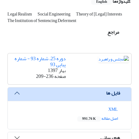
کلیدواژه‌ها
English
Legal Realism
Social Engineering
Theory of [Legal] Interests
The Institution of Sentencing Deferment
مراجع
دوره 25، شماره 93 - شماره
پیاپی 93
بهار 1397
صفحه
209-236
فایل ها
XML
اصل مقاله
991.76 K
هم رسانی