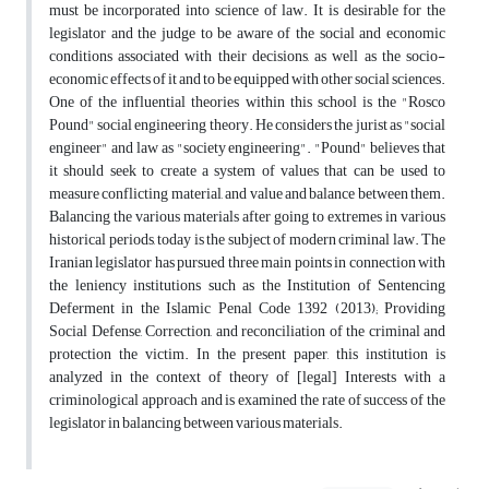
must be incorporated into science of law. It is desirable for the
legislator and the judge to be aware of the social and economic
conditions associated with their decisions, as well as the socio-
economic effects of it and to be equipped with other social sciences.
One of the influential theories within this school is the "Rosco
Pound" social engineering theory. He considers the jurist as "social
engineer" and law as "society engineering". "Pound" believes that
it should seek to create a system of values that can be used to
measure conflicting material, and value and balance between them.
Balancing the various materials after going to extremes in various
historical periods, today is the subject of modern criminal law. The
Iranian legislator has pursued three main points in connection with
the leniency institutions such as the Institution of Sentencing
Deferment in the Islamic Penal Code 1392 (2013); Providing
Social Defense, Correction, and reconciliation of the criminal and
protection the victim. In the present paper, this institution is
analyzed in the context of theory of [legal] Interests with a
criminological approach and is examined the rate of success of the
legislator in balancing between various materials.