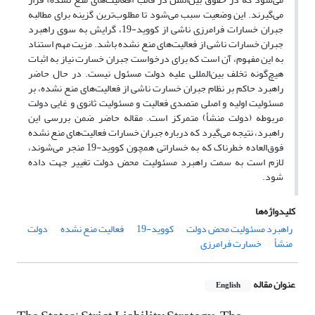
می‌گیرند. این وضعیت سبب می‌شود تا مطلوب‌ترین گزینه برای مطالبه
جبران خسارات فرامرزی ناشی از کووید-19، گرایش به سوی راهبرد
جبران خسارات ناشی از فعالیت‌های منع ‌نشده باشد. مزیت مهم استناد
به این مفهوم، آن است که برای درخواست جبران خسارت نیاز به اثبات
هیچ‌گونه تخلف بین‌المللی علیه دولت مسئول نیست. در حال حاضر
راهبرد حاکم بر نظام جبران خسارت ناشی از فعالیت‌های منع ‌نشده، بر
مسئولیت اولیه و اصلی متصدی فعالیت و مسئولیت ثانوی و غایی دولت
مربوطه (دولت منشأ) متمرکز است. مقاله حاضر ضمن بررسی این
راهبرد، نتیجه‌ می‌گیرد که درباره جبران خسارات فعالیت‌های منع ‌نشده‌
فوق‌العاده خطرناک که به خساراتی همچون کووید-19 منجر می‌شوند،
لازم است به سمت راهبرد مسئولیت محض دولت تغییر جهت داده
شود.
کلیدواژه‌ها
راهبرد مسئولیت محض دولت
کووید-19
فعالیت منع ‌نشده
دولت
منشأ
خسارت فرامرزی
عنوان مقاله
English