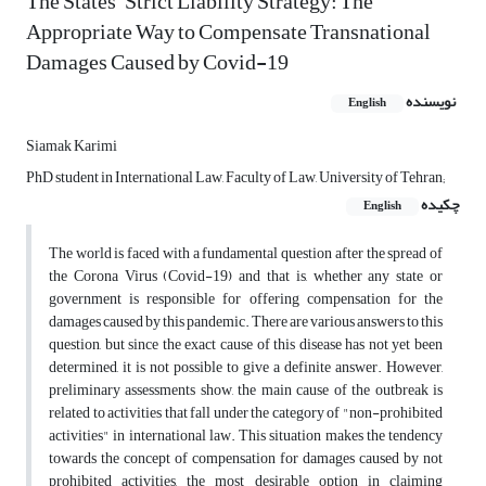
The States’ Strict Liability Strategy: The
Appropriate Way to Compensate Transnational
Damages Caused by Covid-19
نویسنده
English
Siamak Karimi
PhD student in International Law, Faculty of Law, University of Tehran;
چکیده
English
The world is faced with a fundamental question after the spread of
the Corona Virus (Covid-19) and that is, whether any state or
government is responsible for offering compensation for the
damages caused by this pandemic. There are various answers to this
question, but since the exact cause of this disease has not yet been
determined, it is not possible to give a definite answer. However,
preliminary assessments show, the main cause of the outbreak is
related to activities that fall under the category of "non-prohibited
activities" in international law. This situation makes the tendency
towards the concept of compensation for damages caused by not
prohibited activities, the most desirable option in claiming