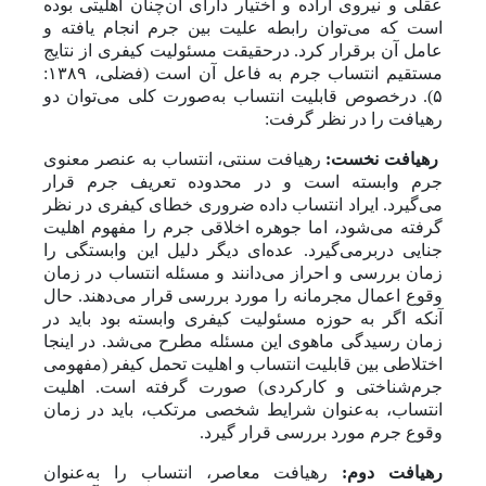
عقلی و نیروی اراده و اختیار دارای آن‌چنان اهلیتی بوده
است که می‌توان رابطه علیت بین جرم انجام ‌یافته و
عامل آن برقرار کرد. درحقیقت مسئولیت کیفری از نتایج
مستقیم انتساب جرم به فاعل آن است (فضلی، ۱۳۸۹:
۵). درخصوص قابلیت انتساب به‌صورت کلی می‌توان دو
رهیافت را در نظر گرفت:
رهیافت نخست:
رهیافت سنتی، انتساب به عنصر معنوی
جرم وابسته است و در محدوده تعریف جرم قرار
‌می‌گیرد. ایراد انتساب داده ضروری خطای کیفری در نظر
گرفته می‌شود، اما جوهره اخلاقی جرم را مفهوم اهلیت
جنایی دربر‌می‌گیرد. عده‌ای دیگر دلیل این وابستگی را
زمان بررسی و احراز می‌دانند و مسئله انتساب در زمان
وقوع اعمال مجرمانه را مورد بررسی قرار ‌می‌دهند. حال
‌آنکه اگر به حوزه مسئولیت کیفری وابسته بود باید در
زمان رسیدگی ماهوی این مسئله مطرح می‌شد. در اینجا
اختلاطی بین قابلیت انتساب و اهلیت تحمل کیفر (مفهومی
جرم‌شناختی و کارکردی) صورت گرفته است. اهلیت
انتساب، به‌عنوان شرایط شخصی مرتکب، باید در زمان
وقوع جرم مورد بررسی قرار گیرد.
رهیافت دوم:
رهیافت معاصر، انتساب را به‌عنوان