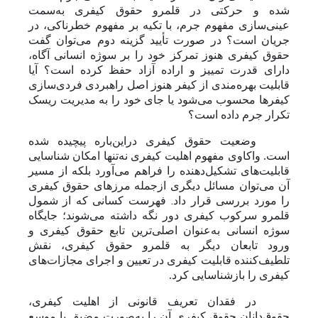
شده و حرکتی در قلمرو حقوق کیفری به‌سمت
عینی‌سازی مفهوم جرم، با تکیه بر مفهوم خطرناکی، در
جریان است؟ در صورت تأیید گزینه دوم
می‌توان گفت
حقوق کیفری هنوز تمرکز خود را بر سوژه انسانی آگاه،
دارای قدرت تمییز و اراده آزاد حفظ کرده است؟ آیا
قابلیت بهره‌مندی از کیفر هنوز اصل راهبردی فردی‌سازی
کیفرها محسوب می‌شود یا جای خود را به مدیریت ریسک
تکرار جرم داده است؟
وضعیت حقوق کیفری در‌این‌باره پیچیده شده
است. واکاوی مفهوم اهلیت کیفری نه‌تنها امکان شناسایی
قابلیت‌های تشکیل‌دهنده را فراهم می‌آورد بلکه از مسیر
آن
می‌توان مسا
ئ
ل دیگری از‌جمله مرزهای حقوق کیفری
.
را مورد بررسی قرار داد
فهرست کسانی که از شمول
قلمرو سرکوب کیفری دور نگه داشته می‌شوند؛ جایگاه
سوژه انسانی به‌عنوان اصلی‌ترین تابع حقوق کیفری و
ورود تابعان دیگر به قلمرو حقوق کیفری، نقش
تلطیف‌کننده قابلیت کیفری در تعیین و اجرای مجازات‌های
کیفری را بازشناسایی کرد.
در فقدان تعریف قانونی از اهلیت کیفری،
حقوق‌دانان حقوق کیفری آن را به‌صورت مضیق یا موسع