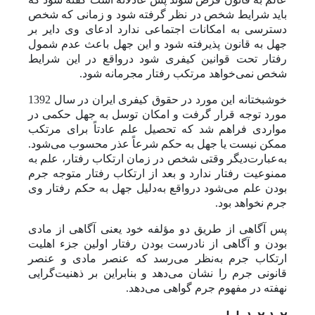
باید شرایط شخص در نظر گرفته شود و زمانی که شخص
دسترسی به امکانات اجتماعی ندارد ادعای وی دایر بر
جهل به قانون پذیرفته شود و این جهل باعث عدم شمول
رفتار تحت قوانین کیفری شود در‌واقع در این شرایط
شخص نمی‌خواهد مرتکب رفتار مجرمانه شود.
خوشبختانه این مورد در حقوق کیفری ایران در سال 1392
مورد توجه قرار گرفت و امکان توسل به جهل حکمی در
مواردی ‌فراهم شد که تحصیل علم عادتاً برای مرتکب
ممکن نیست یا جهل به حکم شرعاً عذر محسوب می‌شود.
به‌عبارت‌دیگر وقتی شخص در زمان ارتکاب رفتار، علم به
ممنوعیت رفتار ندارد و بعد از ارتکاب رفتار متوجه جرم
بودن علم می‌شود درواقع به‌دلیل جهل به حکم رفتار وی
جرم نخواهد بود.
پس آگاهی از طریق دو مؤلفه خود یعنی آگاهی از مادی
بودن و آگاهی از نادرست بودن رفتار اولین جزء اهلیت
ارتکاب جرم به‌نظر می‌رسد که عنصر مادی و عنصر
قانونی جرم را نشان می‌دهد و بنابراین بر ذهنیت‌گرایی
نهفته در مفهوم جرم گواهی می‌دهد.