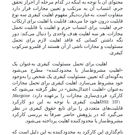
محتوای آن با توجه به اینکه در کدام مرحله از احراز تحقق
جرم، انتساب آن به مرتکب و تعیین مجازات قرار دارد
متفاوت است. به‌عبارت‌دیگر مفهوم اهلیت کیفری سه نوع
قابلیت درون خود جا می‌دهد: قابلیت یا اهلیت برای ارتکاب
جرم، اهلیت برای انتساب جرم و اهلیت یا قابلیت تحمل
مجازات. هر سه اهلیت هدف واحدی را دنبال می‌کند: دور
نگه داشتن کسانی که فاقد اهلیت لازم برای تحمل
مسئولیت و مجازات ناشی از آن هستند از قلمرو سرکوب
کیفری.
اهلیت برای تحمل مسئولیت کیفری به‌عنوان یک
«اهلیتِ مشروط‌ساز یا محدود‌کننده» مطرح می‌شود
به‌گونه‌ای که تعیین مسئولیت کیفری یک شخص را به‌وجود
خود مشروط می‌سازد. اهلیت کیفری برای تحمل مجازات
به‌عنوان «اهلیت اعتدال‌بخش» در نظر گرفته می‌شود که
کارکرد فردی‌سازی مجازات را بر‌عهده دارد
,
Margaine
.(
اهلیت کیفری با توجه به این دو کارکرد
2011: 237)
قابلیت‌های متعددی را برای تابع حقوق کیفری در نظر
‌می‌گیرد
که در پژوهش حاضر صرفاً به بررسی کارکرد
مشروط‌ساز یا محدود‌کننده اهلیت پرداخته می‌شود.
نام‌گذاری این کار‌کرد به محدود‌کننده به این دلیل است که