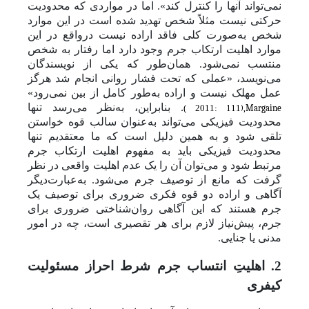
نمی‌تواند آنها را کنترل کند». اما در مواردی که محدودیت
حرکتی نیست مثلاً شخص تهدید شده است در این موارد
شخص به‌صورت کلی فاقد اراده نیست درواقع در این
موارد اهلیت ارتکاب جرم وجود دارد اما رفتار به شخص
منتسب نمی‌شود. همان‌طور که یکی از نویسندگان
می‌نویسد، «عملی که تحت فشار روانی انجام شد هرگز
عمل مهلک نیست و اراده به‌طور کامل از بین نمی‌رود»
2011: 111)
. بنابراین، به‌نظر می‌رسد تنها
)
,
Margaine
محدودیت فیزیکی می‌تواند به‌‌عنوان سالب قوه خواستن
تلقی شود و به همین دلیل است که ما معتقدیم تنها
محدودیت فیزیکی باید به مفهوم اهلیت ارتکاب جرم
مرتبط شود و
می‌توان آن را یک عدم اهلیت واقعی در نظر
گرفت که مانع از توصیف جرم می‌شود. به‌عبارت‌دیگر
آگاهی و اراده دو قوه فکری ضروری برای توصیف یک
جرم هستند که این آگاهی روان‌شناختی ضروری برای
جرم، پیش‌نیاز لازم برای هر تقصیری است، چه در امور
مدنی یا جنایی
.
2. اهلیتِ انتساب جرم شرط احراز مسئولیت
کیفری