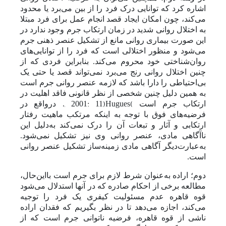
اشاره کرد که توانایی درک فرد را از بین می‌برد یا محدود
می‌کند، چون امکان ایجاد قصد انجام عمل برای فرد مبتلا
به اختلال روانی شدید در زمان ارتکاب جرم وجود ندارد در
این صورت بیماری روانی مانع از تشکیل عنصر ذهنی جرم
می‌شود و منظور اختلالی است که فرد را از توانایی‌های
روان‌شناختی خود محروم می‌کند. بنابراین فردی که از
چنین اختلال روانی رنج می‌برد
نمی‌تواند قصد یا حتی یک
بی‌احتیاطی را دارا باشد که لازمه عنصر روانی جرم است
به همین دلیل چنین شخصی از نظر قانونی فاقد اهلیت در
, 2001: 11)
Hugues
(
ارتکاب جرم است
. در‌واقع در
فرضیه‌های فوق با توجه به اینکه مرتکب ماهیت رفتار
ارتکابی و آثار و تبعات آن را درک نمی‌کند به‌‌دلیل این
ناآگاهی مادی، عنصر روانی وی نیز تشکیل نمی
‌شود.
به‌عبارت‌دیگر آگاهی مادی زمینه‌ساز تشکیل عنصر روانی
است.
دوم؛ اراده به‌‌عنوان شرط لازم برای جرم است با‌این‌حال،
مطالعه برخی از احکام صادره که در آنها استدلال می‌شود
قوه قاهره عدم ‌مسئولیت کیفری یک فرد را توجیه
می‌کند، اجازه می‌دهد تا در نظر بگیریم که فقدان اراده
ناشی از قوه قاهره، فرضیه ناتوانی جرم است که از