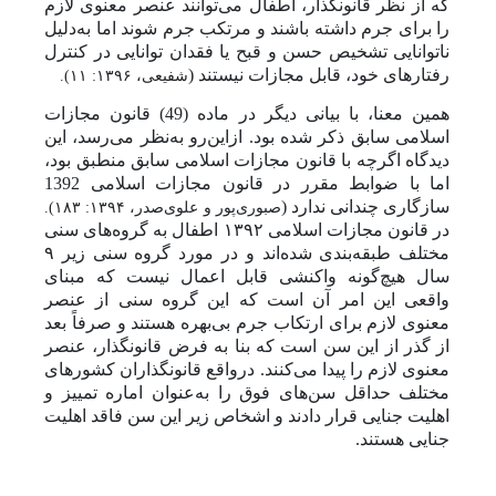
که از نظر قانونگذار، اطفال می‌توانند عنصر معنوی لازم
را برای جرم داشته باشند و مرتکب جرم شوند اما به‌دلیل
ناتوانایی تشخیص حسن و قبح یا فقدان توانایی در کنترل
رفتارهای خود، قابل مجازات نیستند (
شفیعی، ۱۳۹۶: ۱۱).
همین معنا، با بیانی دیگر در ماده (49) قانون مجازات
اسلامی سابق ذکر شده بود. ازاین‌رو به‌نظر می‌رسد، این
دیدگاه اگرچه با قانون مجازات اسلامی سابق منطبق بود،
اما با ضوابط مقرر در قانون مجازات اسلامی 1392
سازگاری چندانی ندارد (
صبوری‌پور و علوی‌صدر، ۱۳۹۴: ۱۸۳).
در قانون مجازات اسلامی ۱۳۹۲ اطفال به گروه‌های سنی
مختلف طبقه‌بندی شده‌اند و در مورد گروه سنی زیر ۹
سال هیچ‌گونه واکنشی قابل اعمال نیست که مبنای
واقعی این امر آن است که این گروه سنی از عنصر
معنوی لازم برای ارتکاب جرم بی‌بهره هستند و صرفاً بعد
از گذر از این سن است که بنا به فرض قانونگذار، عنصر
معنوی لازم را پیدا می‌کنند. در‌واقع قانونگذاران کشورهای
مختلف حداقل سن‌های فوق را به‌عنوان اماره تمییز و
اهلیت جنایی قرار دادند و اشخاص زیر این سن فاقد اهلیت
جنایی هستند.