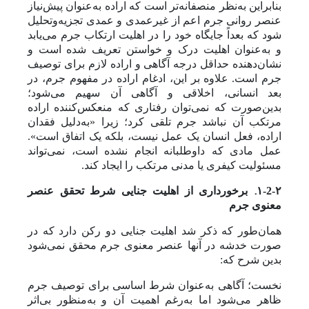
بنابراین به‌نظر منصفانه‌‌‌تر است که اراده به‌عنوان پیش‌نیاز
عنصر روانی جرم اعم از غیرعمدی و عمدی تجزیه‌وتحلیل
شود که بعداً جایگاه خود را در اهلیت ارتکاب جرم می‌یابد
و به‌عنوان اهلیت درک و خواستن تعریف شده است و
نشان‌دهنده حداقل درجه آگاهی و اراده لازم برای توصیف
جرم است.
علاوه بر این، ادغام اراده در مفهوم جرم، در
بعد انسانی، اخلاقی و آگاهی آن سهیم می‌شود؛
بدین‌صورت که
نمی‌توان رفتاری که منعکس‌کننده اراده
مرتکب آن نباشد جرم تلقی کرد؛ زیرا «به‌دلیل فقدان
اراده، فعل انسان یک عمل نیست، بلکه یک اتفاق است».
عمل مادی که داوطلبانه انجام نشده است،
نمی‌تواند
مسئولیت کیفری یا مدنی مرتکب را ایجاد کند.
.
۱-2-۲
برخورداری از اهلیت جنایی شرط تحقق عنصر
معنوی جرم
همان‌طور که ذکر شد اهلیت جنایی دو رکن دارد که در
صورت خدشه در آنها عنصر معنوی جرم محقق نمی‌شود
بدین شرح که:
نخست؛ آگاهی به‌عنوان شرط اساسی برای توصیف جرم
ظاهر می‌شود اما به‌رغم اهمیت آن و به‌منظور بی‌اثر