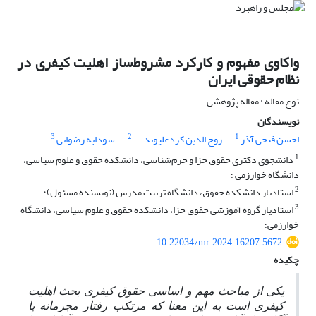
واکاوی مفهوم و کارکرد مشروط‌ساز اهلیت کیفری در
نظام حقوقی ایران
نوع مقاله : مقاله پژوهشی
نویسندگان
3
2
1
احسن فتحی آذر
روح الدین کردعلیوند
سودابه رضوانی
1
دانشجوی دکتری حقوق جزا و جرم‌شناسی، دانشکده حقوق و علوم سیاسی،
دانشگاه خوارزمی ؛
2
استادیار دانشکده حقوق، دانشگاه تربیت مدرس (نویسنده مسئول)؛
3
استادیار گروه آموزشی حقوق جزا، دانشکده حقوق و علوم سیاسی، دانشگاه
خوارزمی؛
10.22034/mr.2024.16207.5672
چکیده
یکی از مباحث مهم و اساسی حقوق کیفری بحث اهلیت
کیفری است به این معنا که مرتکب رفتار مجرمانه با