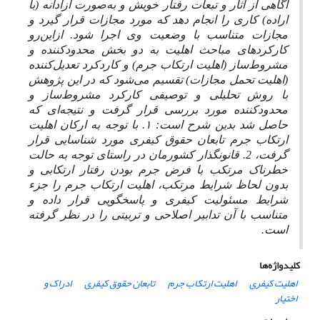
آگاهی از آثار و تبعات رفتار خویش و به‌صورت آزادانه (با
اراده) کاری را انجام دهد که مورد مجازات قرار گیرد و
مجازات متناسب با وضعیت وی اجرا شود. ازاین‌رو
کارکردهای مباحث اهلیت به دو بخش محدودکننده و
مشروط‌ساز (اهلیت ارتکاب جرم) و کاردکرد تعدیل‌کننده
(اهلیت تحمل مجازات) تقسیم می‌شود که در این پژوهش
با روش تحلیلی و توصیفی کارکرد مشروط‌ساز و
محدود‌کننده مورد بررسی قرار گرفت و نتیجه‌ای که
حاصل شد بدین شرح است: ۱. با توجه به ارکان اهلیت
ارتکاب جرم تابعان حقوق کیفری مورد شناسایی قرار
گرفت، 2. قانونگذار کشورمان در راستای توجه به حالت
خطرناک مرتکب با فرض جرم بودن رفتار ارتکابی و
بدون لحاظ شرایط مرتکب، اهلیت ارتکاب جرم را جزء
شرایط مسئولیت کیفری و پاسخگویی قرار داده و
متناسب با آن تدابیر اصلاحی و تربیتی را در نظر گرفته
است.
کلیدواژه‌ها
اهلیت کیفری
اهلیت ارتکاب جرم
تابعان حقوق کیفری
ادراک و
اختیار