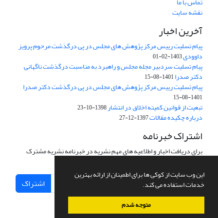
تماس با ما
نقشه سایت
آخرین اخبار
پیام تسلیت رییس مرکز پژوهش های مجلس در پی درگذشت مرحوم پرویز
داوودی
1403-02-01
پیام تسلیت سردبیر مجله مجلس و راهبرد به مناسبت درگذشت ناگهانی
دکتر صدرا
1401-08-15
پیام تسلیت رییس مرکز پژوهش های مجلس در پی درگذشت دکتر صدرا
1401-08-15
تبعیت از قوانین کمیته اخلاق در انتشار
1398-10-23
درباره چکیده مقالات
1397-12-27
اشتراک خبرنامه
برای دریافت اخبار و اطلاعیه های مهم نشریه در خبرنامه نشریه مشترک
شوید.
این وب سایت از کوکی ها برای اطمینان از ارائه بهترین
اشتراک
خدمات استفاده می کند.
متوجه شدم