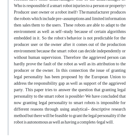
Who is responsible if a smart robot injuries to a person or property?
Producer, user, owner or a robot itself? The manufacturer produces
the robots which include pre-assumptions and limited information
then sales them to the users. These robots are able to adapt to the
environment as well as self-study because of certain algorithms
embedded in it. So the robot’s behavior is not predictable for the
producer, user or the owner after it comes out of the production
environment because the smart robot can decide independently or
without human supervision. Therefore, the aggrieved person can
hardly prove the fault of the robot as well as its attribution to the
producer or the owner. In this connection, the issue of granting
legal personality has been proposed by the European Union to
address the responsibility gap as well as support of the aggrieved
party. This paper tries to answer the question that granting legal
personality to the smart robot is possible? We have concluded that
now, granting legal personality to smart robots is impossible for
different reasons through using analytical- descriptive research
method but there will be feasible to grant the legal personality if the
robot is autonomous as well as having a complete/legal will.