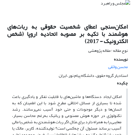
امکان‌سنجی اعطای شخصیت حقوقی به ربات‌های
هوشمند با تکیه بر مصوبه اتحادیه اروپا (شخص
الکترونیک - 2017)
نوع مقاله : مقاله پژوهشی
نویسنده
محسن واثقی
استادیار گروه حقوق، دانشگاه پیام نور، ایران
چکیده
امکان ایجاد دستگاه‌ها و ماشین‌های با قابلیت تفکر و یادگیری باعث
شده تا بسیاری از مسائل اخلاقی مطرح شود با این اطمینان که به
انسان‌ها و دیگر موجودات و حتی خود آسیب نمی‌رسانند. رشد
تکنولوژی در حوزه هوش مصنوعی و رباتیک به‌رغم محاسن بسیار،
معایبی را به همراه دارد برای مثال اگر ربات هوشمندی به شخص یا مالی
آسیب برساند مسئول آن چه‌کسی است؟ تولید‌کننده، کاربر، مالک یا
خود ربات؟ تولیدکننده، ربات‌ها را با اطلاعات پیش‌فرض و محدود تولید