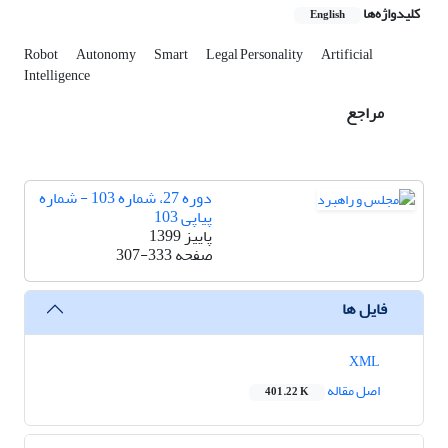
کلیدواژه‌ها
English
Robot
Autonomy
Smart
Legal Personality
Artificial
Intelligence
مراجع
دوره 27، شماره 103 - شماره
پیاپی 103
پاییز 1399
صفحه
307-333
فایل ها
XML
اصل مقاله
401.22 K