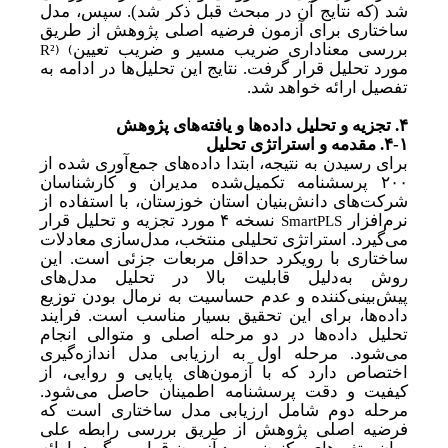
شد (که نتایج آن در مبحث قبل ذکر شد). سپس، مدل
ساختاری برای آزمون فرضیه اصلی پژوهش از طریق
R²)
(
بررسی معناداری ضریب مسیر
و ضریب تعیین
مورد تحلیل قرار گرفت. نتایج این تحلیل‌ها در ادامه به
تفصیل ارائه خواهد شد.
۴.
تجزیه و تحلیل داده‌ها و یافته‌های پژوهش
۴-۱.
مقدمه و استراتژی تحلیل
برای رسیدن به نتیجه
،
ابتدا داده‌های جمع‌آوری شده از
۲۰۰
پرسشنامه تکمیل‌شده مدیران و کارشناسان
شرکت‌های دانش‌بنیان استان خوزستان، با استفاده از
SmartPLS
نرم‌افزار
نسخه
۴
مورد تجزیه و تحلیل قرار
می‌گیرد. استراتژی تحلیلی منتخب، مدل‌سازی معادلات
ساختاری با رویکرد حداقل مربعات جزئی است. این
روش به
دلیل قابلیت بالا در تحلیل مدل‌های
پیش‌بینی‌کننده و عدم حساسیت به نرمال بودن توزیع
داده‌ها، برای این تحقیق بسیار مناسب است. فرایند
تحلیل داده‌ها در دو مرحله اصلی و متوالی انجام
می‌شود. مرحله اول به ارزیابی مدل اندازه‌گیری
اختصاص دارد که با آزمون‌های پایایی و روایی، از
کیفیت و دقت پرسشنامه اطمینان حاصل می‌شود.
مرحله دوم شامل ارزیابی مدل ساختاری است که
فرضیه اصلی پژوهش از طریق بررسی رابطه علی