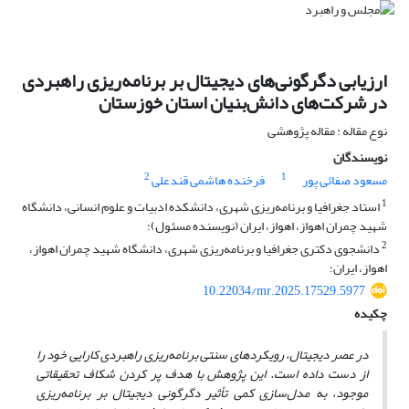
ارزیابی دگرگونی‌های دیجیتال بر برنامه‌ریزی راهبردی
در شرکت‌های دانش‌بنیان استان خوزستان
نوع مقاله : مقاله پژوهشی
نویسندگان
2
1
مسعود صفائی پور
فرخنده هاشمی قندعلی
1
استاد جغرافیا و برنامه‌ریزی شهری، دانشکده ادبیات و علوم انسانی، دانشگاه
شهید چمران اهواز، اهواز، ایران (نویسنده مسئول)؛
2
دانشجوی دکتری جغرافیا و برنامه‌ریزی شهری، دانشگاه شهید چمران اهواز،
اهواز، ایران؛
10.22034/mr.2025.17529.5977
چکیده
در عصر دیجیتال، رویکردهای سنتی برنامه‌ریزی راهبردی کارایی خود را
از دست داده است. این پژوهش با هدف پر کردن شکاف تحقیقاتی
موجود، به مدل‌سازی کمی تأثیر دگرگونی دیجیتال بر برنامه‌ریزی