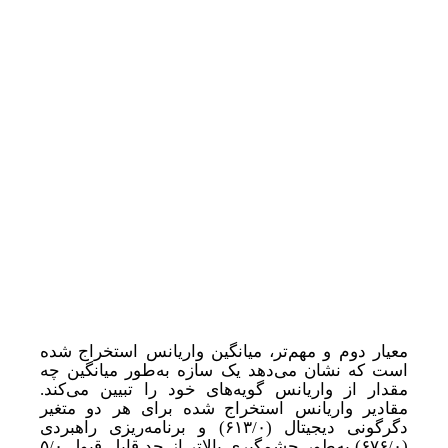
معیار دوم و مهم‌تر، میانگین واریانس استخراج
شده
است که نشان می‌دهد یک سازه به
طور میانگین چه
مقدار از واریانس گویه‌های خود را تبیین می‌کند.
‌
مقادیر واریانس استخراج
شده برای هر دو متغیر
دگرگونی دیجیتال (
۶۱۳/۰)
و برنامه‌ریزی راهبردی
(
۶۷۶/۰)
به
طور
چشمگیری
بالاتر از حد قابل قبول
۵/۰