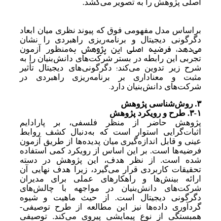
اصلی پژوهش را به تصویر می‌کشد.
براساس مدل مفهومی فوق که پیوند نظری میان ابعاد
دگرگونی دیجیتال و برنامه‌ریزی راهبردی را نشان
می‌دهد، فرضیه اصلی این پژوهش به
منظور آزمون
تجربی این رابطه در بستر شرکت‌های دانش‌بنیان را به
:
شرح زیر تدوین می‌‌‌کند
دگرگونی‌های دیجیتال تأثیر
مثبت و معناداری بر برنامه‌ریزی راهبردی در
.
شرکت‌های دانش‌بنیان دارد
۳. روش‌شناسی پژوهش
۳-۱.
طرح و رویکرد پژوهش
پژوهش حاضر از منظر فلسفی، بر پارادایم
اثبات‌گرایی استوار است که به
دنبال کشف روابط
عینی و قابل اندازه‌گیری میان پدیده‌ها از طریق آزمون
فرضیه‌ها است. بر این اساس از رویکرد کمی استفاده
شده است. از نظر هدف، این پژوهش در دسته
تحقیقات کاربردی قرار می‌گیرد، زیرا هدف نهایی آن
ارائه بینش‌ها و راهکارهای عملی برای مدیران
شرکت‌های دانش‌بنیان در مواجهه با چالش‌های
دگرگونی دیجیتال است. از حیث ماهیت و شیوه
گردآوری داده‌ها نیز این مطالعه از طرح توصیفی-
همبستگی از نوع پیمایشی پیروی می‌کند. توصیفی