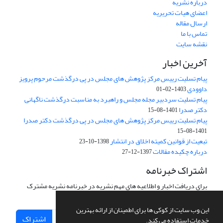
درباره نشریه
اعضای هیات تحریریه
ارسال مقاله
تماس با ما
نقشه سایت
آخرین اخبار
پیام تسلیت رییس مرکز پژوهش های مجلس در پی درگذشت مرحوم پرویز
داوودی
1403-02-01
پیام تسلیت سردبیر مجله مجلس و راهبرد به مناسبت درگذشت ناگهانی
دکتر صدرا
1401-08-15
پیام تسلیت رییس مرکز پژوهش های مجلس در پی درگذشت دکتر صدرا
1401-08-15
تبعیت از قوانین کمیته اخلاق در انتشار
1398-10-23
درباره چکیده مقالات
1397-12-27
اشتراک خبرنامه
برای دریافت اخبار و اطلاعیه های مهم نشریه در خبرنامه نشریه مشترک
شوید.
این وب سایت از کوکی ها برای اطمینان از ارائه بهترین
اشتراک
خدمات استفاده می کند.