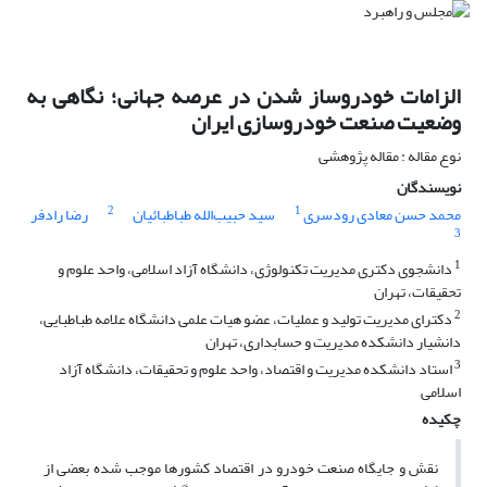
الزامات خودروساز شدن در عرصه جهانی؛ نگاهی به
وضعیت صنعت خودروسازی ایران
نوع مقاله : مقاله پژوهشی
نویسندگان
2
1
محمد حسن معادی رودسری
سید حبیب‌الله طباطبائیان
رضا رادفر
3
1
دانشجوی دکتری مدیریت تکنولوژی، دانشگاه آزاد اسلامی، واحد علوم و
تحقیقات، تهران
2
دکترای مدیریت تولید و عملیات، عضو هیات علمی دانشگاه علامه طباطبایی،
دانشیار دانشکده مدیریت و حسابداری، تهران
3
استاد دانشکده مدیریت و اقتصاد، واحد علوم و تحقیقات، دانشگاه آزاد
اسلامی
چکیده
نقش و جایگاه صنعت خودرو در اقتصاد کشورها موجب شده بعضی از