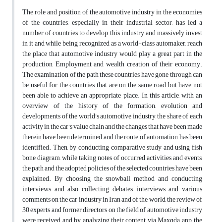
The role and position of the automotive industry in the economies
of the countries, especially in their industrial sector, has led a
number of countries to develop this industry and massively invest
in it and while being recognized as a world-class automaker, reach
the place that automotive industry would play a great part in the
production, Employment and wealth creation of their economy.
The examination of the path these countries have gone through can
be useful for the countries that are on the same road but have not
been able to achieve an appropriate place. In this article, with an
overview of the history of the formation, evolution and
developments of the world's automotive industry, the share of each
activity in the car's value chain and the changes that have been made
therein have been determined and the route of automation has been
identified. Then, by conducting comparative study and using fish
bone diagram, while taking notes of occurred activities and events,
the path and the adopted policies of the selected countries have been
explained. By choosing the snowball method and conducting
interviews and also collecting debates, interviews and various
comments on the car industry in Iran and of the world, the review of
30 experts and former directors on the field of automotive industry
were received and by analyzing their content via Maxqda app, the