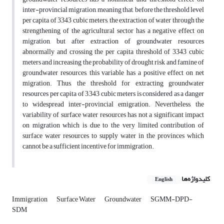
inter-provincial migration, meaning that, before the threshold level
per capita of 3343 cubic meters, the extraction of water through the
strengthening of the agricultural sector has a negative effect on
migration, but after extraction of groundwater resources
abnormally and crossing the per capita threshold of 3343 cubic
meters and increasing the probability of drought risk and famine of
groundwater resources, this variable has a positive effect on net
migration. Thus, the threshold for extracting groundwater
resources per capita of 3,343 cubic meters is considered as a danger
to widespread inter-provincial emigration. Nevertheless, the
variability of surface water resources has not a significant impact
on migration which is due to the very limited contribution of
surface water resources to supply water in the provinces which
cannot be a sufficient incentive for immigration.
کلیدواژه‌ها
English
Immigration
Surface Water
Groundwater
SGMM-DPD-
SDM