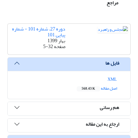
مراجع
دوره 27، شماره 101 - شماره
پیاپی 101
بهار 1399
صفحه
5-32
فایل ها
XML
اصل مقاله
568.43 K
هم رسانی
ارجاع به این مقاله