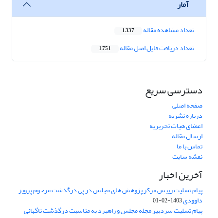
آمار
تعداد مشاهده مقاله
1,337
تعداد دریافت فایل اصل مقاله
1,751
دسترسی سریع
صفحه اصلی
درباره نشریه
اعضای هیات تحریریه
ارسال مقاله
تماس با ما
نقشه سایت
آخرین اخبار
پیام تسلیت رییس مرکز پژوهش های مجلس در پی درگذشت مرحوم پرویز
داوودی
1403-02-01
پیام تسلیت سردبیر مجله مجلس و راهبرد به مناسبت درگذشت ناگهانی