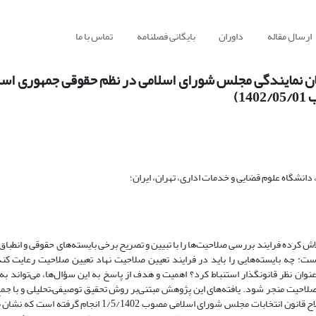
ارسال مقاله
داوران
بایگانی فصلنامه
تماس با ما
ان نمایندگی مجلس شورای اسلامی در نظم حقوقی جمهوری اسلام
1)
دانشگاه علوم قضایی و خدمات اداری، تهران، ایران؛
گذار در اصلاح قانون انتخابات مجلس شورای اسلامی مصوب سال 1402، تلاش‌ کرده فرایند بررسی صلاحیت‌ها را با تبیین و تصریح برخی بایسته‌های حقوق
: چه بایسته‌هایی را باید در فرایند تعیین صلاحیت نهاد تعیین‌‌ صلاحیت رعایت ک
نوان نظر قانونگذار استنباط کرد؟ اهمیت و هدف از پاسخ به این سؤال‌ها، می‌تواند به
 صلاحیت منجر شود. یافته‌های این پژوهش مبتنی‌بر روش تحقیق توصیفی‌
–
‌تحلیلی و با ج
به‌صورت اسنادی و کتابخانه‌‌ای و بهره‌گیری از نظر شورای نگهبان و تأکید بر اصلاح قانون انتخابات مجلس شورای ا