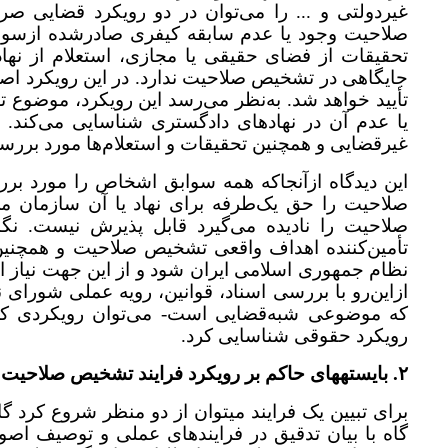
غیردولتی و ... را می‌توان در دو رویکرد قضایی 
صلاحیت وجود یا عدم سابقه کیفری صادر‌شده ازسوی
تحقیقات از فضای حقیقی یا مجازی، استعلام از نها
جایگاهی در تشخیص صلاحیت ندارد. در این رویکرد اصل
تأیید خواهد شد. به‌نظر می‌رسد این رویکرد، موضوع تعی
یا عدم آن در نهادهای دادگستری شناسایی می‌کند. د
غیرقضایی و همچنین تحقیقات و استعلام‌ها مورد برر
این دیدگاه ازآنجا‌که همه سوابق اشخاص را مورد 
صلاحیت را حق یک‌طرفه برای نهاد یا آن سازمان می‌
صلاحیت را نادیده می‌گیرد قابل پذیرش نیست. نگارن
تأمین‌کننده اهداف واقعی تشخیص صلاحیت و همچنین
نظام جمهوری اسلامی ایران شود و از این جهت نیاز ا
ازاین‌رو با بررسی اسناد، قوانین، رویه‌ عملی شورای
که موضوعی شبه‌قضایی است- می‌توان رویکردی که
رویکرد حقوقی شناسایی کرد.
۲. بایسته­های حاکم بر رویکرد فرایند تشخیص صلاحیت
برای تبیین یک فرایند می­توان از دو منظر شروع کرد گا
گاه با بیان تدقیق در فرایندهای عملی و توصیف اصول