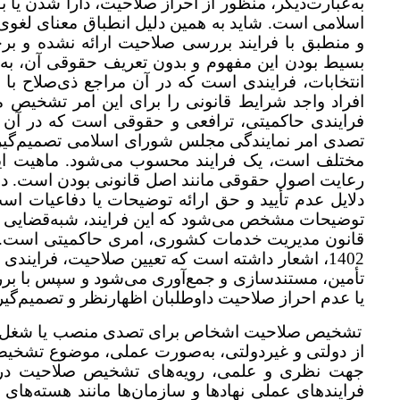
به‌عبارت‌دیگر، منظور از احراز صلاحیت، دارا شدن ی
اسلامی است. شاید به همین دلیل انطباق معنای لغو
و منطبق با فرایند بررسی صلاحیت ارائه نشده و ب
بسیط بودن این مفهوم و بدون تعریف حقوقی آن، به 
انتخابات، فرایندی است که در آن مراجع ذی‌صلاح با
فرایندی حاکمیتی، ترافعی و حقوقی است که در آن ن
تصدی امر نمایندگی مجلس شورای اسلامی تصمیم‌گیر
مختلف است، یک فرایند محسوب می‌شود. ماهیت این
رعایت اصول حقوقی مانند اصل قانونی بودن است. داو
دلایل عدم تأیید و حق ارائه توضیحات یا دفاعیات است
1402، اشعار داشته است که تعیین صلاحیت، فرایند
تأمین، مستندسازی و جمع‌آوری می‌شود و سپس با بررس
یا عدم احراز صلاحیت داوطلبان اظهارنظر و تصمیم‌گی
تشخیص صلاحیت اشخاص برای تصدی منصب یا شغل، تنها
از دولتی و غیردولتی، به‌صورت عملی، موضوع تشخی
جهت نظری و علمی، رویه‌های تشخیص صلاحیت در ک
فرایندهای عملی نهادها و سازمان‌ها مانند هسته‌ها