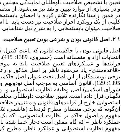
تعیین یا تشخیص صلاحیت داوطلبان نمایندگی مجلس شور
و در بسیاری از موارد تبیین و نقد نیز می‌شود، از من
در همین راستا نگارنده تلاش کرده با احصای بایسته‌ه
کلیتی از یک رویکرد احراز صلاحیت نیز دست یابد. با ا
صلاحیت می­توان بایسته‌هایی را به شرح ذیل شناسایی و
۲-۱. اصل قانونی بودن و شرعی بودن تعیین صلاحیت
اصل قانونی بودن یا حاکمیت قانون که باعث کنترل
انت
فرایندها و عملکرد‌های تعیین صلاحیت باید به مو
برخی نویسندگان از این اصل تحت عنوان اصل حاکمیت ق
شورای اسلامی) اصل وظیفه نظارت استصوابی و لوازم
نگهبان قرار داده است.
تعیین صلاحیت داوطلبان مجل
استصوابی خارج از فرایندهای قانونی و مبتنی‌بر صلاح
آن‌گونه که برخی منتقدان مطرح کرده‌اند (هاشمی، 1382:
مفهوم و اصول حاکم بر نظارت استصوابی
–
عملکرد ناظر
–
که گاه ممکن است دچار خطا شده با
مفهوم نظارت استصوابی و عملکرد ناظر، مطرح کرده