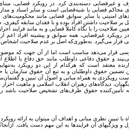
صرف و غیرقضایی دسته‌بندی کرد. در رویکرد قضایی، مبن
 محاکم قضایی یا شبه‌قضایی است و سایر اسناد و مدار
دهای امنیتی یا سایر سوابق قضایی مانند محکومیت‌های ح
 بر صلاحیت داشتن افراد بوده و با فقدان سابقه کیفری، 
ین صلاحیت را با نگاه کاملاً قضایی و به مانند فرایند احر
ر رویکرد غیرقضایی، همه سوابق و پیشینه افراد اعم از 
سی قرار می‌گیرد. به‌طوری‌که اصل بر عدم صلاحیت اشخاص
بررسی قرار می‌دهد مناسب است اما از آن جهت که موض
بیند و حقوق دفاعی داوطلب مانند حق دفاع یا اطلاع از 
ده معتقد است که هرکدام از این دو رویکرد به‌تنهایی ن
 تضمین حقوق داوطلبان و به تبع آن حقوق سازمان یا ح
ست رویکردی به همراه مبانی و اصول آن تبیین و گفتمان‌
 نگهبان، دیدگاه‌های رهبران انقلاب اسلامی و ماهیت احرا
 تأمین‌کننده حقوق طرف‌های تشخیص صلاحیت باشد را 
ه با تبیین نظری مبانی و اهداف آن می­توان به ارائه رویکرد
 و ویژگی­های آن فرایندها به این مهم دست یافت. ازآنج