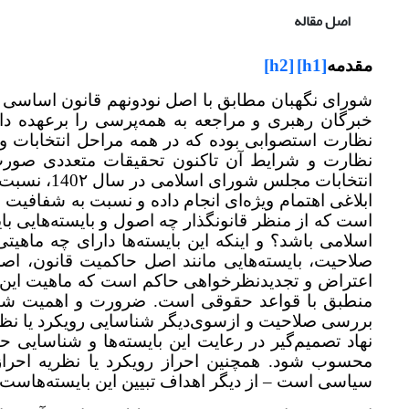
اصل مقاله
[h2]
[h1]
مقدمه
شورای نگهبان مطابق با اصل نودونهم قانون اساسی
خبرگان رهبری و مراجعه به همه‌پرسی را برعهده د
نظارت استصوابی بوده که در همه مراحل انتخابات 
نظارت و شرایط آن تاکنون تحقیقات متعددی صورت
انتخابات مج
ابلاغی اهتمام ویژه‌ای انجام داده و نسبت به شفافیت
است که از منظر قانونگذار چه اصول و بایسته‌هایی ب
اسلامی باشد؟ و اینکه این بایسته‌ها دارای چه ماهیتی
صلاحیت، بایسته‌هایی مانند اصل حاکمیت قانون، ا
اعتراض و تجدیدنظرخواهی حاکم است که ماهیت این ا
منطبق با قواعد حقوقی است. ضرورت و اهمیت شناس
بررسی صلاحیت و از‌سوی‌دیگر شناسایی رویکرد یا نظری
نهاد تصمیم‌گیر در رعایت این بایسته‌ها و شناسایی ح
محسوب شود. همچنین احراز رویکرد یا نظریه‌ احر
سیاسی است
–
از دیگر اهداف تبیین این بایسته‌هاست.