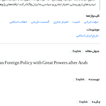
تهدیدهای تروریستی، امتیاز تجاری و سیاسی به ایران واگذار کند (یافته‌های پژ
کلیدواژه‌ها
دولت ایرانی
امنیت
امتیاز تجاری
گسست تاریخی
انقلاب اسلامی
موضوعات
تاریخ ایران اسلامی
عنوان مقاله
English
an Foreign Policy with Great Powers after Arab
نویسنده
English
چکیده
English