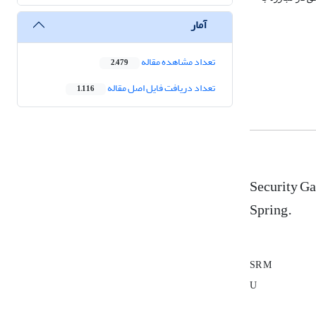
آمار
تعداد مشاهده مقاله
2,479
تعداد دریافت فایل اصل مقاله
1,116
Security Ga
Spring.
SR M
U