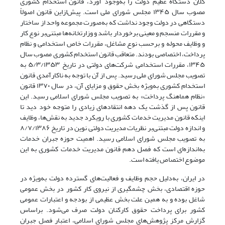
کلان دستگاه عظیم دولت را به‌وجود آورد، قانون استخدام کشوری
مصوب سال ۱۳۴۵ مجلس شورای ملی است. پیش‌ازاین قانون اصولاً
دستگاهی در دولت وجود نداشت که به‌صورت مجموعه واحد از ساختار
و مقررات منسجم و معینی برخوردار باشد و وزارتخانه‌‌‌‌ها مبتنی‌بر نوع کار
و وظایف محوله و برحسب نوع مشاغل، مقررات خاص استخدامی و نظام
پرداخت، اختصاصی بودند. متعاقب قانون استخدام کشوری مصوب سال
۱۳۴۵، مقررات استخدامی شرکت‌‌‌‌های دولتی در تاریخ ۵/۳‌/۱۳۵۳ به
تصویب مجلس شورای ملی رسید. پس از آن با توجه به ناکارآمدی قانون
استخدام کشوری به‌ویژه بخش حقوق و مزایای آن، در سال ۱۳۷۰ قانون
«نظام هماهنگ پرداخت» به تصویب مجلس شورای اسلامی رسید. این
قانون پس از گذشت یک دهه انتقادهای زیادی را متوجه خود دید تا
اینکه قانون مدیریت خدمات کشوری با رویکرد جدید به نقش‌‌‌‌ها، وظایف
و اندازه دولت مبتنی‌بر نظریات مدیریت دولتی نوین در تاریخ ۸/۷/۱۳۸۶
به تصویب مجلس شورای اسلامی رسید. اهمیت حوزه جبران خدمات
به‌اندازه‌ای است که فصل دهم قانون مدیریت خدمات کشوری به این
موضوع اختصاص یافته است.
در ایران، به‌دلیل حجم وظایف و فعالیت‌‌‌‌های گسترده دولت به‌ویژه در
حوزه‌‌‌‌ اقتصادی، بخش چشمگیری از نیروی کار کشور در بخش عمومی
شاغل بوده و به همین علت بخش عظیمی از بودجه و اعتبارات عمومی
کشور برای پرداخت حقوق کارکنان دولت صرف می‌‌‌‌شود. براساس
گزارش مرکز پژوهش‌‌‌‌های مجلس شورای اسلامی، اعتبار فصل جبران