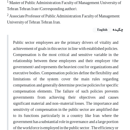
1
Master of Public Administration, Faculty of Management, University of
Tehran, Tehran, Iran (Corresponding author);
2
Associate Professor of Public Administration, Faculty of Management,
University of Tehran, Tehran, Iran;
چکیده
English
Public sector employees are the primary drivers of vitality and
achievement of goals in this sector, in line with established policies.
Compensation is the most critical and sensitive variable in the
relationship between these employees and their employer (the
government) and represents the heaviest cost for organizations and
executive bodies. Compensation policies define the flexibility and
limitations of the system, cover the main rules regarding
compensation, and generally determine precise policies for specific
compensation elements. The failure of such policies prevents
governments from achieving their objectives and causes
significant material and non-material losses. The importance and
sensitivity of compensation in the public sector are amplified due
to its functions, particularly in a country like Iran, where the
government has a substantial role in governance, and a large portion
of the workforce is employed in the public sector. The efficiency or