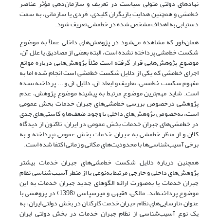
نهادهای دولتی متولی سیاست در تعریف و سازمان‌دهی مؤثر عناصر
خط‌مشی و همچنین هدایت بازیگران کلیدی، فردی یا سازمانی، به سمت
دستیابی به اهداف مشخص شده در خط‌‌‌‌مشی تعریف شود.
همان‌طور که مشاهده می‌شود در پژوهش‌‌‌‌های داخلی عملاً به موضوع
شکست خط‌‌‌‌مشی پرداخته نشده است، البته بعضی از مصادیق یا علل آن،
موضوع پژوهش‌‌‌‌هایی قرار گرفته است مثلاً پژوهش‌‌‌‌هایی درباره موانع
اجرای خط‌‌‌‌مشی که یکی از دلایل شکست خط‌‌‌‌مشی است انجام شده اما به
مفهوم شکست خط‌‌‌‌مشی، تعاریف و ابعاد آن، دلایل آن و ... پرداخته نشده
است. شاید مهم‌ترین موضوع مرتبط به پیشینه موضوع پژوهش، عدم
پژوهشی درخصوص بررسی خط‌‌‌‌مشی‌‌‌‌های جبران خدمات بخش عمومی
است، به‌خصوص پژوهش‌‌‌‌های داخلی با وجود ضعف‌‌‌‌ها و کاستی‌‌‌‌های جدی
در خط‌‌‌‌مشی‌‌‌‌های جبران خدمات بخش عمومی در ایران، تاکنون از دیدگاه
کلان و از منظر خط‌‌‌‌مشی به جبران خدمات بخش عمومی نپرداخته و به
برخی آسیب‌‌‌‌شناسی‌‌‌‌ها با محدودیت‌های مکانی و زمانی اکتفا شده است.
همچنین درباره دلایل شکست خط‌مشی‌های جبران خدمات بیشتر
پژوهش‌های داخلی و خارجی مرتبط به‌نوعی یا از منظر آسیب‌شناسی نظام
جبران خدمات یا به‌صورت ارائه الگوهای جدید جبران خدمات به این
موضوع پرداخته‌اند. مالکی، فقیهی و میرسپاسی (1398) در پژوهشی با
عنوان «نارسایی‌‌‌‌های نظام جبران خدمت کارکنان در بخش دولتی ایران» به
یک نوع آسیب‌شناسی از نظام جبران خدمات در بخش دولتی ایران