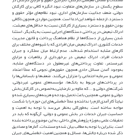
سطوح یکسان در سازمان‌‌‌‌های متفاوت، نبود انگیزه کافی برای کارکنان
دولتی، ضعف جذابیت سازمان‌‌‌‌های اداری، نبود نظام‌‌‌‌های مؤثر حقوق و
دستمزد، ازجمله شواهد این ادعا است. همچنین مواردی همچون ناکافی
بودن حقوق و دستمزد بسیاری از کارکنان نسبت به حداقل‌‌‌‌های معیشت،
ادراک تبعیض در پرداختی دستگاه‌‌‌‌های اجرایی نسبت به یکدیگر، استثنا
شدن بسیاری از دستگاه‌‌‌‌ها از نظام هماهنگ پرداخت و قانون مدیریت
خدمات کشوری، ادراک تبعیض میان افرادی که با شیوه‌‌‌‌های مختلف برای
کارهای مشابه استخدام شده‌‌‌‌اند، عدم ‌‌‌‌ارتباط میان عملکرد و جبران
خدمات افراد، ادراک تبعیض در برخورداری از رفاهیات و مزایای
غیرمستمر، تفاوت پرداختی‌‌‌‌های غیرمعقول در دستگاه‌‌‌‌های مشابه،
به‌وجود آمدن مسائل حادی همچون حقوق‌‌‌‌های نجومی که عملاً اعتماد
عمومی و سرمایه اجتماعی را متزلزل می‌‌‌‌کنند، ضعف‌‌‌‌ها و نابسامانی‌‌‌‌ها را
در پرداخت‌‌‌‌های مربوط به بانک‌‌‌‌ها، مؤسسه‌های عمومی غیردولتی،
شرکت‌های دولتی و ... که علاوه بر نارضایتی به‌خصوص در کارکنان بخش
دولتی و عمومی، همچنین باعث تحمیل بودجه و هزینه‌های بسیاری شده و
نهایتاً کارآمدی لازم را نداشته و عملاً خط‌‌‌‌مشی‌‌‌‌های این حوزه را با شکست
مواجه ساخته است. به‌طورکلی به‌نظر می‌‌‌‌رسد با توجه به اهمیت و
حساسیت جبران خدمات در بخش عمومی و دولتی، آن‌گونه که باید در
تحقیقات علمی به‌ویژه پژوهش‌‌‌‌های داخلی، به این موضوع پرداخته نشده
است. بنابراین با توجه به مطالب بیان شده و مستندات، آمارها و مصادیق
ذکر شده درباره چالش‌‌‌‌ها، مسائل و همچنین اهمیت خط‌‌‌‌مشی‌‌‌‌های جبران