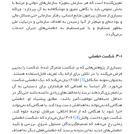
تعیین‌‌‌‌کننده‌‌‌‌ است که هر سازمان به‌ویژه سازمان‌‌‌‌های دولتی و مرتبط با
بخش عمومی باید با نگاهی عمیق و موشکافانه به آن بپردازد؛ چراکه
بسیاری از مسائل پیرامون منابع انسانی، رفتار سازمانی حتی مسائل مالی
و بودجه‌‌‌‌ای و مهم‌تر از آنها رسیدن به اهداف سازمانی و درنهایت ملی
به‌طور مستقیم و یا غیرمستقیم به خط‌‌‌‌مشی‌‌‌‌های جبران خدمات
برمی‌‌‌‌گردد.
۳-۱. شکست خط‌‌‌‌مشی
بسیاری از پژوهش‌هایی که بر شکست متمرکز شده، شکست را بدیهی
فرض می‌کنند یا در تلاش برای ارائه یک تعریف قابل‌استفاده هستند.
به‌عنوان نمونه، مک‌کانل
[3]
(۲۰۱۵) بیان می‌کند که «یک خط‌‌‌‌مشی شکست
می‌خورد، اگر اساساً به اهدافی که طرفداران برای دستیابی به آن
برنامه‌ریزی کرده‌اند نرسد یا مخالفت‌های زیادی داشته باشد حتی اگر در
حداقل جنبه‌هایی موفقیت‌آمیز باشد». مطابق پیشنهاد او، خط‌‌‌‌مشی
هنگامی که نمی‌تواند به اهدافش دست پیدا کند، یا هنگامی که نمی‌‌‌‌تواند
اجرا شود یا هنگامی که از لحاظ اخلاقی، غیرقابل توجیه جلوه کند،
شکست خورده است. والش
[4]
(۲۰۰۶) بیان می‌دارد که «شکست خط‌مشی
زمانی رخ می‌دهد که تصمیم‌گیرندگان مسئول شروع، بررسی و تأیید
خط‌‌‌‌مشی‌های جدید به این نتیجه برسند که خط‌‌‌‌مشی فعلی دیگر به اهداف