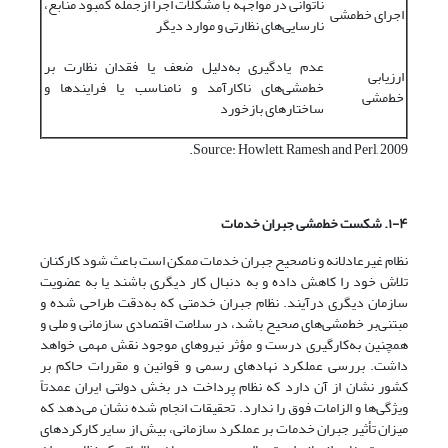
ناتوانی در مواجهه با مشکلات اجرا ازجمله کمبود منابع،
اجرای خط‌‌‌‌مشی
نارسایی‌‌‌‌های نظارتی و موارد دیگر
عدم یادگیری به‌دلیل ضعف یا فقدان نظارت بر
ارزیابی
خط‌مشی‌های ناکارآمد و نامناسب یا فرایندها و
خط‌‌‌‌مشی
ساختارهای بازخورد
Source: Howlett, Ramesh and Perl, 2009.
۱-۴.
شکست خط‌مشی جبران خدمات
نظام غیرعادلانه و ناصحیح جبران خدمات ممکن است باعث شود کارکنان
تلاش خود را کاهش داده و به دنبال کار دیگری باشند یا به عضویت
سازمان دیگری درآیند. نظام جبران خدمتی که به‌دقت طراحی شده و
مبتنی‌بر خط‌‌‌‌مشی‌‌‌‌های صحیح باشد، در سلامت اقتصادی سازمانی و ملی و
همچنین به‌کارگیری درست و مؤثر نیروهای موجود نقش مهمی خواهد
داشت. بررسی عملکرد نهادهای رسمی و قوانین و مقررات حاکم بر
کشور نشان از آن دارد که نظام پرداخت در بخش دولتی ایران عمدتاً
ویژگی‌‌‌‌ها و الزامات فوق را ندارد. تحقیقات انجام شده نشان می‌دهد که
میزان تأثیر جبران خدمات بر عملکرد سازمانی، بیش از سایر کارکردهای