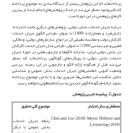
پرداخته‌اند اما این پژوهش بیشتر از دیدگاه نهادی به موضوع پرداخته
که بااین‌وجود به‌نظر می‌رسد در اندک پژوهش‌های انجام شده، از بهترین
کارهای پژوهشی در این حوزه است.
درباره جبران خدمات بخش دولتی، پژوهش‌‌‌‌های دیگری مانند احدزاده،
دانش‌فرد و معمارزاده (1400) با عنوان «طراحی الگوی جبران خدمات
کارکنان دولت و مقایسه تطبیقی آن در انواع سازما‌‌‌‌ن‌‌‌‌های دولتی» و مالکی،
فقیهی و میرسپاسی (1399) با عنوان «طراحی مدل جبران خدمت کارکنان
در بخش دولتی ایران» به ارائه الگو‌‌‌‌ها و چارچو‌‌‌‌ب‌‌‌‌هایی در حوزه جبران
خدمات بخش دولتی با رویکردهای گوناگون پرداخته‌‌‌‌اند که به‌نظر
می‌‌‌‌رسد قبل از هرگونه ارائه الگو و چارچوبی در این زمینه، بررسی
وضعیت کنونی خط‌‌‌‌مشی‌‌‌‌های جبران خدمات بخش عمومی و شناسایی
دلایل شکست این خط‌‌‌‌مشی‌‌‌‌ها ضروری بود و تا به این موضوع پرداخته
نشود، ارائه هرگونه الگوی جدیدی به سرانجام مطلوبی نخواهد رسید.
جدول 2. پیشینه تجربی پژوهش
محققان و سال انتشار
موضوع کلی تحقیق
Chen and Liu (2018); Meyer, Höllerer and
رابطه جبران خدمات
Leixnering (2018);
بخش عمومی با دیگر