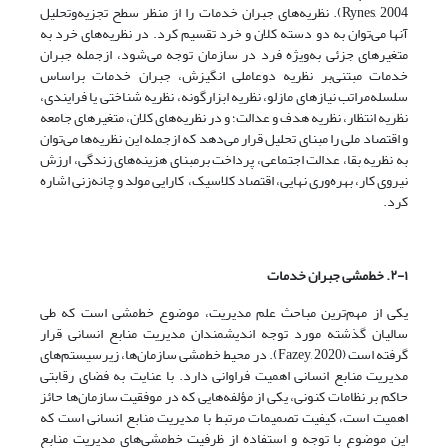
Rynes, 2004). نظریه‌‌‌‌های جبران خدمات را از منظر سطح تجزیه‌وتحلیل
آنها می‌توان به دو دسته کلان و خرد تقسیم‌‌‌‌ کرد. در نظریه‌‌‌‌های خرد به
متغیرهای جزئی به‌ویژه فرد در سازمان توجه می‌شود، ازجمله جبران
خدمات مبتنی‌بر نظریه دوعاملی انگیزش، جبران خدمات براساس
سلسله‌مراتب نیازهای مازلو، نظریه ابزارگونه، نظریه شناختی یا فرایندی،
نظریه انتظار، نظریه هدف و عدالت؛ و در نظریه‌‌‌‌های کلان، متغیرهای جامعه
و اقتصاد ملی را مبنای تحلیل قرار می‌دهد که ازجمله این نظریه‌‌‌‌ها می‌توان
به نظریه بقا، عدالت اجتماعی، پرداخت برمبنای هزینه‌‌‌‌های زندگی، ارزش
نیروی کار، بهره‌‌‌‌وری نهایی، اقتصاد کلاسیک، کارایی مولد و چانه‌زنی اشاره
کرد.
۲-۱. خط‌مشی جبران خدمات
یکی از مهم‌ترین مباحث علم مدیریت، موضوع خط‌‌‌‌مشی است که طی
سالیان گذشته مورد توجه اندیشمندان مدیریت منابع انسانی قرار
گرفته است (Fazey, 2020). در محیط خط‌‌‌‌مشی سازمان‌ها، زیرسیستم‌‌‌‌های
مدیریت منابع انسانی اهمیت فراوانی دارد. با عنایت به فضای رقابتی
حاکم بر نظامات کنونی، یکی از مؤلفه‌هایی که در موفقیت سازمان‌ها حائز
اهمیت است، کیفیت تصمیمات مرتبط با مدیریت منابع انسانی است که
این موضوع با توجه و استفاده از ظرفیت خط‌‌‌‌مشی‌‌‌‌های مدیریت منابع