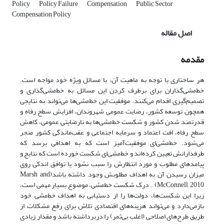
Policy
Policy Failure
Compensation
Public Sector
Compensation Policy
اصل مقاله
مقدمه
هر ساختاری با توجه به ماهیت آن، با مسائل ویژه خود مواجه است.
خط‌‌‌‌مشی‌‌‌‌گذاران برای برطرف کردن این مسائل به خط‌‌‌‌مشی‌‌‌‌گذاری و
تصمیم‌گیری اقدام می‌کنند. موفقیت این خط‌‌‌‌مشی‌‌‌‌ها می‌‌‌‌تواند به نتایجی
همچون توسعه کشور، رضایت عمومی شهروندان، افزایش سطح رفاه و
قدرتمند شدن کشور و شکست‌‌‌‌ خط‌‌‌‌مشی‌‌‌‌ها به نارضایتی عمومی، کاهش
سطح رفاه، افت اعتماد و سرمایه اجتماعی و عقب‌‌‌‌ماندگی کشور منجر
می‌‌‌‌شود. خط‌‌‌‌مشی‌‌‌‌ای موفقیت‌‌‌‌آمیز است که به اهدافی برسد که
طرفدارانش تعیین کرده‌‌‌‌اند و خط‌‌‌‌مشی‌‌‌‌ای شکست‌‌‌‌‌‌‌‌‌‌‌ خورده است که نتایج و
پیامدهای مطلوب و مورد انتظارش را سبب نشود یا توافق اندکی روی
میزان رسیدن آن به اهداف مطلوبش وجود داشته باشد(Marsh and
McConnell, 2010) . درک شکست خط‌‌‌‌مشی، موضوع بسیار مهمی است،
زیرا این شکست‌‌‌‌‌‌‌‌‌‌‌ها، دولت‌‌‌‌‌‌‌‌‌‌‌ها را از دستیابی به اهداف خط‌‌‌‌مشی خود
بازمی‌‌‌‌‌‌‌‌‌‌‌دارد و می‌‌‌‌‌‌‌‌‌‌‌تواند هزینه‌‌‌‌‌‌‌‌‌‌‌های اقتصادی تلاش برای رفع مشکلات از
طریق طرح‌‌‌‌‌‌‌‌‌‌‌های اصلاحی (اغلب بی‌‌‌‌‌‌‌‌‌‌‌ثمر) را دربرداشته باشد و مقدار زیادی