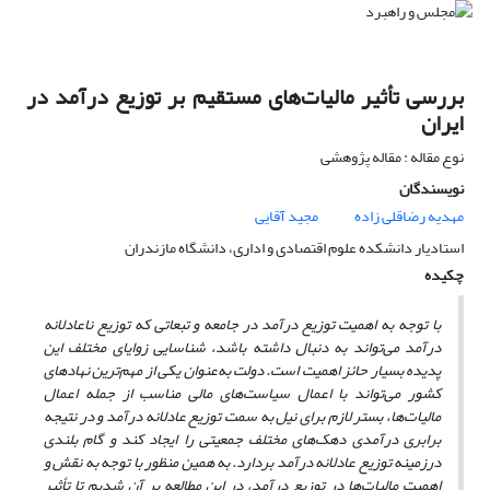
بررسی تأثیر مالیات‌های مستقیم بر توزیع درآمد در
ایران
نوع مقاله : مقاله پژوهشی
نویسندگان
مهدیه رضاقلی زاده
مجید آقایی
استادیار دانشکده علوم اقتصادی و اداری، دانشگاه مازندران
چکیده
با توجه به اهمیت توزیع درآمد در جامعه و تبعاتی که توزیع ناعادلانه
درآمد می‌تواند به دنبال داشته باشد، شناسایی زوایای مختلف این
پدیده بسیار حائز اهمیت
است
. دولت به‌عنوان یکی از مهم‌ترین نهادهای
کشور می‌تواند با اعمال سیاست‌های مالی مناسب از جمله اعمال
مالیات‌ها، بستر لازم برای نیل به سمت توزیع عادلانه درآمد و در نتیجه
برابری درآمدی دهک‌های مختلف جمعیتی را ایجاد کند و گام بلندی
در‌زمینه توزیع عادلانه درآمد بردارد. به همین منظور با توجه به نقش و
اهمیت مالیات‌ها در توزیع درآمد، در این مطالعه بر آن
شدیم تا تأثیر