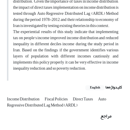
distribution. Given the importance of taxes in income distribution,
the impact of direct taxes implementation on income distribution is
tested through Auto Regressive Distributed Lag (ARDL) Method
during the period 1978-2012, and their relationship to economy of
Iran is investigated by testing existing theories in this context.
The experiential results of this study indicate that implementing
tax on people’s income improved income distribution and reduced
inequality in different deciles income during the study period in
Iran. Based on the findings, if the government identifies various
layers of population with different incomes cautiously, and
implements this policy properly, it can be very effective in income
inequality reduction, and so poverty reduction.
کلیدواژه‌ها
English
Income Distribution
Fiscal Policies
Direct Taxes
Auto
Regressive Distributed Lag Method (ARDL)
مراجع