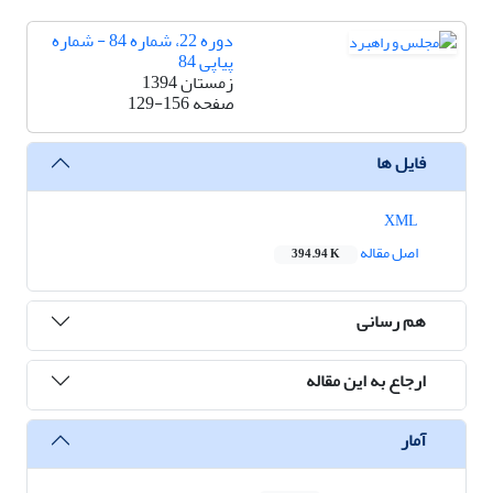
دوره 22، شماره 84 - شماره
پیاپی 84
زمستان 1394
صفحه
129-156
فایل ها
XML
اصل مقاله
394.94 K
هم رسانی
ارجاع به این مقاله
آمار