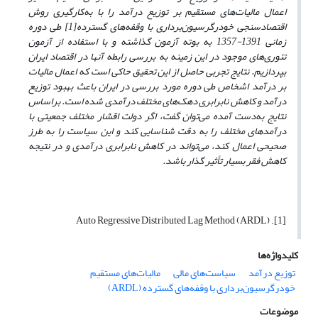
اعمال مالیات‌های مستقیم بر توزیع درآمد را
با به‌کارگیری
روش
اقتصادسنجی
خودرگرسیون‌برداری با وقفه‌های گسترده[1] طی دوره
زمانی 1391-1357 به بوته آزمون گذاشته و
با استفاده از آزمون
تئوری‌های موجود در این زمینه به بررسی رابطه آنها در اقتصاد ایران
بپردازیم.
نتایج تجربی حاصل از این تحقیق حاکی است که
اعمال مالیات
بر درآمد اشخاص طی دوره مورد بررسی در ایران باعث بهبود توزیع
درآمد و کاهش نابرابری دهک‌های مختلف درآمدی شده است. بر‌اساس
نتایج به‌دست آمده می‌توان گفت، اگر دولت اقشار مختلف جمعیتی با
درآمدهای مختلف را به دقت شناسایی کند و این سیاست را به طرز
صحیحی اعمال کند، می‌تواند در کاهش نابرابری درآمدی و در نتیجه
کاهش فقر بسیار تأثیر گذار باشد.
[1]. Auto Regressive Distributed Lag Method (ARDL)
کلیدواژه‌ها
توزیع درآمد
سیاست‌های مالی
مالیات‌های مستقیم
خودرگرسیون‌برداری با وقفه‌های گسترده (ARDL)
موضوعات