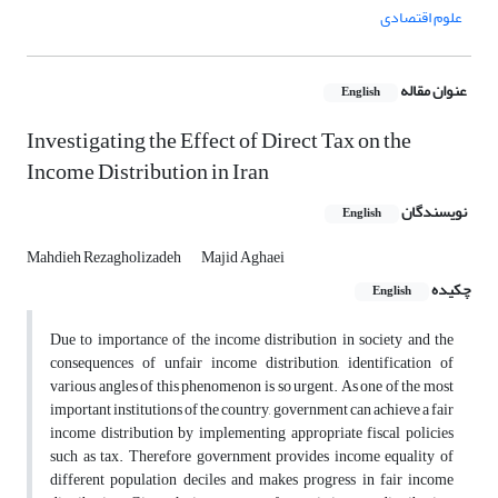
علوم اقتصادی
عنوان مقاله
English
Investigating the Effect of Direct Tax on the
Income Distribution in Iran
نویسندگان
English
Mahdieh Rezagholizadeh
Majid Aghaei
چکیده
English
Due to importance of the income distribution in society and the
consequences of unfair income distribution, identification of
various angles of this phenomenon is so urgent. As one of the most
important institutions of the country, government can achieve a fair
income distribution by implementing appropriate fiscal policies
such as tax. Therefore government provides income equality of
different population deciles and makes progress in fair income