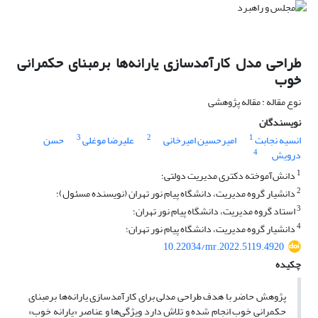
طراحی مدل کارآمدسازی یارانه‌ها بر‌مبنای حکمرانی
خوب
نوع مقاله : مقاله پژوهشی
نویسندگان
3
2
1
انسیه نجابت
امیرحسین امیرخانی
علیرضا موغلی
حسن
4
درویش
1
دانش‌آموخته دکتری مدیریت دولتی؛
2
دانشیار گروه مدیریت، دانشگاه پیام نور تهران (نویسنده مسئول)؛
3
استاد گروه مدیریت، دانشگاه پیام نور تهران؛
4
دانشیار گروه مدیریت، دانشگاه پیام نور تهران؛
10.22034/mr.2022.5119.4920
چکیده
پژوهش حاضر با هدف طراحی مدلی برای کارآمدسازی یارانه‌ها بر‌مبنای
حکمرانی خوب انجام شده و تلاش دارد ویژگی‌ها و عناصر «یارانه خوب»