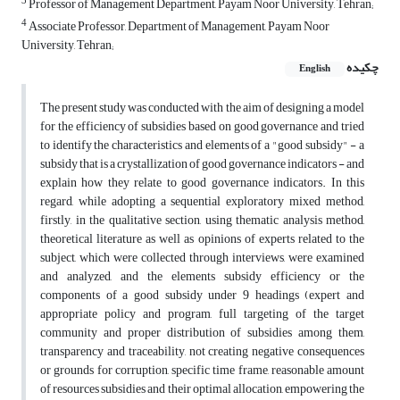
3
Professor of Management Department, Payam Noor University, Tehran;
4
Associate Professor, Department of Management, Payam Noor
University, Tehran;
چکیده
English
The present study was conducted with the aim of designing a model
for the efficiency of subsidies based on good governance and tried
to identify the characteristics and elements of a "good subsidy" - a
subsidy that is a crystallization of good governance indicators - and
explain how they relate to good governance indicators. In this
regard, while adopting a sequential exploratory mixed method,
firstly, in the qualitative section, using thematic analysis method,
theoretical literature as well as opinions of experts related to the
subject, which were collected through interviews, were examined
and analyzed, and the elements subsidy efficiency or the
components of a good subsidy under 9 headings (expert and
appropriate policy and program, full targeting of the target
community and proper distribution of subsidies among them,
transparency and traceability, not creating negative consequences
or grounds for corruption, specific time frame, reasonable amount
of resources subsidies and their optimal allocation, empowering the