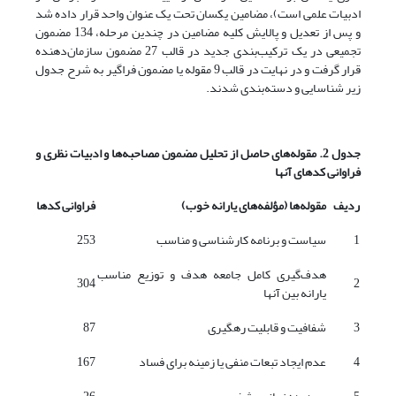
ادبیات علمی است)، مضامین یکسان تحت یک عنوان واحد قرار داده شد‌
و پس از تعدیل و پالایش کلیه مضامین در چندین مرحله، 134 مضمون
تجمیعی در یک ترکیب‌بندی جدید در قالب 27 مضمون سازمان‌دهنده
قرار گرفت‌ و در نهایت در قالب 9 مقوله یا مضمون فراگیر به شرح جدول
زیر شناسایی و دسته‌بندی شدند.
جدول 2. مقوله‌های حاصل از تحلیل مضمون مصاحبه‌ها و ادبیات نظری و
فراوانی کدهای آنها
ردیف
مقوله‌ها (مؤلفه‌های یارانه خوب)
فراوانی کدها
1
‌سیاست و برنامه کارشناسی و مناسب
253
هدف‌گیری کامل جامعه هدف و توزیع مناسب
304
2
یارانه بین آنها
3
شفافیت و قابلیت رهگیری
87
4
عدم ایجاد تبعات منفی یا زمینه برای فساد
167