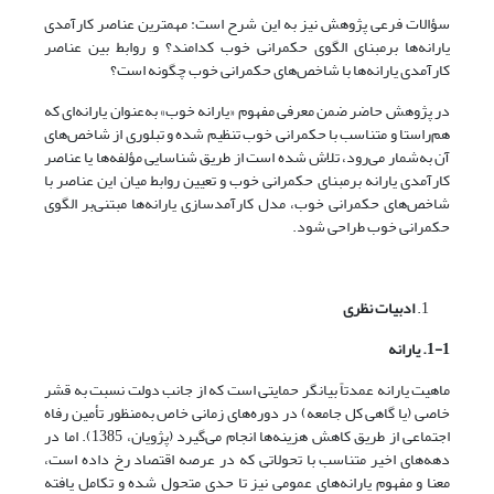
سؤالات فرعی پژوهش نیز به این شرح است: مهمترین عناصر کارآمدی
یارانه‌ها برمبنای الگوی حکمرانی خوب کدامند؟ و روابط بین عناصر
کارآمدی یارانه‌ها با شاخص‌های حکمرانی خوب چگونه است؟
در پژوهش حاضر ضمن معرفی مفهوم «یارانه خوب» به‌عنوان یارانه‌ای که
هم‌راستا و متناسب با حکمرانی خوب تنظیم شده و تبلوری از شاخص‌های
آن به‌شمار می‌رود، تلاش شده است از طریق شناسایی مؤلفه‌ها یا عناصر
کارآمدی یارانه برمبنای حکمرانی خوب و تعیین روابط میان این عناصر با
شاخص‌های حکمرانی خوب، مدل کارآمدسازی یارانه‌ها مبتنی‌بر الگوی
حکمرانی خوب طراحی شود.
ادبیات نظری
1-1. یارانه
ماهیت یارانه عمدتاً بیانگر حمایتی است که از جانب دولت نسبت به قشر
خاصی (یا گاهی کل جامعه) در دوره‌های زمانی خاص به‌منظور تأمین رفاه
اجتماعی از طریق کاهش هزینه‌ها انجام می‌گیرد (پژویان، 1385). اما در
دهه‌های اخیر متناسب با تحولاتی که در عرصه اقتصاد رخ داده است،
معنا و مفهوم یارانه‌های عمومی نیز تا حدی متحول شده و تکامل یافته