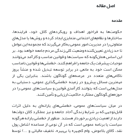
اصل مقاله
مقدمه
حکومت‌ها به فراخور اهداف و رویکردهای کلان خود، فرایندها،
ساختارها و نظام‌های اجتماعی متمایزی ایجاد کرده و روش‌ها یا مدل‌های
متفاوتی را در مدیریت امور عمومی به‌کار می‌گیرند که مجموعه این عوامل
تا حد زیادی تعیین‌کننده وضعیت کلی زندگی مردم جامعه خواهد بود. بر
این اساس همان‌گونه که سیاست‌ها و قوانین مناسب و کارآمد می‌‌توانند
موجبات پیشرفت یک جامعه را فراهم کنند، خط‌مشی‌ها و قوانین نامناسب
ممکن است خود به مانعی در برابر توسعه تبدیل شده و منشأ بروز
ناکامی‌های متعدد در عرصه‌های گوناگون باشند. بنابراین یکی از
مهمترین مسائل پیش‌رو در زمینه خط‌مشی‌گذاری عمومی، دستیابی به
مدل‌هایی است که بتوانند کارآمدی قوانین و سیاست‌های عمومی را در
حوزه‌های گوناگون عملکرد حاکمیت ارزیابی و تأمین کنند.
در میان سیاست‌های عمومی، خط‌مشی‌های یارانه‌ای به دلیل اثرات
قابل‌توجهی که بر شرایط زندگی آحاد جامعه و نیز عملکرد کلان دولت‌ها
دارند از اهمیت زیادی برخوردار هستند. منظور از خط‌مشی یارانه هرگونه
سیاست‌ یا برنامه عمومی است که در آن نوعی از مساعده (شامل پول
نقد، کالای بلاعوض، وام کم‌بهره یا بی‌بهره، تخفیف مالیاتی و ...) توسط