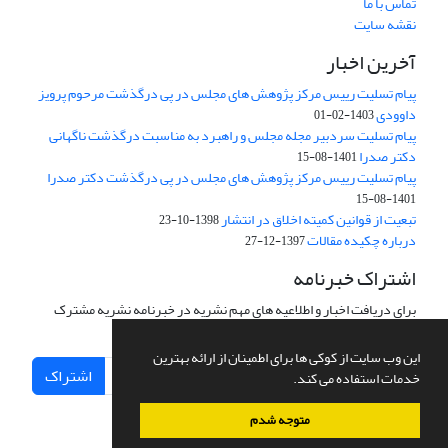
تماس با ما
نقشه سایت
آخرین اخبار
پیام تسلیت رییس مرکز پژوهش های مجلس در پی درگذشت مرحوم پرویز
داوودی
1403-02-01
پیام تسلیت سردبیر مجله مجلس و راهبرد به مناسبت درگذشت ناگهانی
دکتر صدرا
1401-08-15
پیام تسلیت رییس مرکز پژوهش های مجلس در پی درگذشت دکتر صدرا
1401-08-15
تبعیت از قوانین کمیته اخلاق در انتشار
1398-10-23
درباره چکیده مقالات
1397-12-27
اشتراک خبرنامه
برای دریافت اخبار و اطلاعیه های مهم نشریه در خبرنامه نشریه مشترک
شوید.
این وب سایت از کوکی ها برای اطمینان از ارائه بهترین
اشتراک
خدمات استفاده می کند.
متوجه شدم