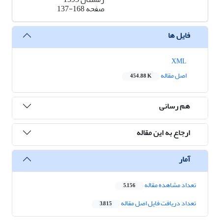
صفحه
137-168
فایل ها
XML
اصل مقاله
454.88 K
هم رسانی
ارجاع به این مقاله
آمار
تعداد مشاهده مقاله
5,156
تعداد دریافت فایل اصل مقاله
3,815