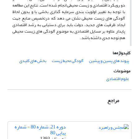
دو رویکرد اقتصادی و زیست محیطی انجام شده است. نتایج این مطالعه
با توجه به تغییر اولویت بندی سرمایه گذاری بخشی با و بدون لحاظ
آلودگی های زیست محیطی نشان می دهد که درتخصیص منابع جهت
ایجاد ظرفیت های جدید، دولت باید برای دستیابی به رشد اقتصادی
پایدار علاوه بر مسایل اقتصادی به موضوع آلودگی های زیست محیطی
هم توجه جدی داشته باشد.
کلیدواژه‌ها
پیوند های پسین و پیشین
آلودگی محیط زیست
بخش های کلیدی
موضوعات
علوم اقتصادی
مراجع
دوره 21، شماره 80 - شماره
پیاپی 80
زمستان 1393