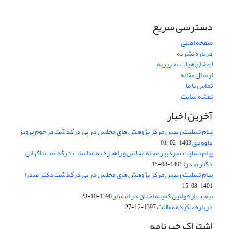
دسترسی سریع
صفحه اصلی
درباره نشریه
اعضای هیات تحریریه
ارسال مقاله
تماس با ما
نقشه سایت
آخرین اخبار
پیام تسلیت رییس مرکز پژوهش های مجلس در پی درگذشت مرحوم پرویز
داوودی
1403-02-01
پیام تسلیت سردبیر مجله مجلس و راهبرد به مناسبت درگذشت ناگهانی
دکتر صدرا
1401-08-15
پیام تسلیت رییس مرکز پژوهش های مجلس در پی درگذشت دکتر صدرا
1401-08-15
تبعیت از قوانین کمیته اخلاق در انتشار
1398-10-23
درباره چکیده مقالات
1397-12-27
اشتراک خبرنامه