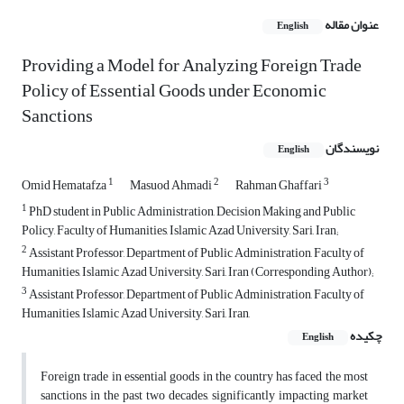
عنوان مقاله
English
Providing a Model for Analyzing Foreign Trade
Policy of Essential Goods under Economic
Sanctions
نویسندگان
English
1
2
3
Omid Hematafza
Masuod Ahmadi
Rahman Ghaffari
1
PhD student in Public Administration, Decision Making and Public
Policy, Faculty of Humanities, Islamic Azad University, Sari, Iran;
2
Assistant Professor, Department of Public Administration, Faculty of
Humanities, Islamic Azad University, Sari, Iran (Corresponding Author);
3
Assistant Professor, Department of Public Administration, Faculty of
Humanities, Islamic Azad University, Sari, Iran,
چکیده
English
Foreign trade in essential goods in the country has faced the most
sanctions in the past two decades, significantly impacting market