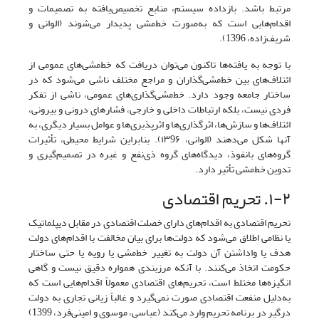
مرتبط باشد. بازداده سیستم، منابع تخصیص‌یافته به تصمیمات و
اقدام‌هایی است که به‌صورت خط‌مشی پدیدار می‌شوند (الوانی و
شریف‌زاده، 1396).
با توجه به یافته‌ها تاکنون می‌توان دریافت که خط‌مشی‌های عمومی از
ائتلاف‌های بین خط‌مشی‌گذاران و مراجع مختلف ناشی می‌شود که در
ساختار جامعه وجود دارد. خط‌مشی‌گذاری‌های عمومی، ناشی از تفکر
فردی نیست، بلکه ارتباطات داخلی و خارجی، فشارهای درونی و بیرونی،
ائتلاف‌ها و سازش‌ها، اثرگذاری‌ها و اثرپذیری‌ها و عوامل بسیار دیگری، به
آنها شکل می‌دهند (الوانی، ۱۳9۶). بنابراین شرایط محیطی، تأثیرات
گروه‌های بانفوذ، دیدگاه‌های گروه ذی‌نفع و غیره در تصمیم‌گیری و
تدوین خط‌مشی تأثیر دارد.
۱-۲. تحریم اقتصادی
تحریم اقتصادی به اقدام‌های دارای خصلت اقتصادی در مقابل دیپلماتیک
یا نظامی اطلاق می‌شود که دولت‌ها برای بیان مخالفت با اقدام‌های دولت
هدف یا واداشتن آن دولت به تغییر خط‌مشی یا رویه یا حتی ساختار
حکومت اتخاذ می‌کنند. با آنکه مرزبندی همواره دقیق نیست و گاهی
انگیزه‌ها مختلط است، تحریم‌های اقتصادی معمولاً اقدام‌هایی است که
به‌دلیل منفعت اقتصادی صورت نمی‌گیرد و غالباً زیانی تجاری به دولت
درگیر در برنامه تحریم وارد می‌کند (عباسی، موسوی و امینی‌فرد، 1399)