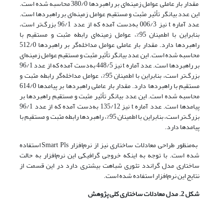
مقدار بار عاملی عوامل زمینه‌ای بر راهبردها 380/0 محاسبه شده است.
این عدد بیانگر تأثیر مثبت و مستقیم عوامل زمینه‌ای بر راهبردها است.
عدد آماره t نیز 006/3 به‌دست آمده که از عدد 96/1 بزرگ‌تر است،
بنابراین با اطمینان 95%، عوامل زمینه‌ای رابطه مثبت و مستقیم با
راهبردها دارد. مقدار بار عاملی عوامل مداخله‌گر بر راهبردها 512/0
محاسبه شده است. این عدد بیانگر تأثیر مثبت و مستقیم عوامل زمینه‌ای
بر راهبردها است. عدد آماره t نیز 448/5 به‌دست‌ آمده که از عدد 96/1
بزرگ‌تر است، بنابراین با اطمینان 95%، عوامل مداخله‌گر رابطه مثبت و
مستقیم با راهبردها دارد. مقدار بار عاملی راهبردها بر پیامدها 614/0
محاسبه شده است. این عدد بیانگر تأثیر مثبت و مستقیم راهبردها بر
پیامدها است. عدد آماره t نیز 135/12 به‌دست آمده که از عدد 96/1
بزرگ‌تر است، بنابراین با اطمینان 95%، راهبردها رابطه مثبت و مستقیم با
پیامدها دارد.
به‌منظور طراحی معادلات ساختاری نیز از نرم‌افزار Smart
Pls استفاده
شده است. با توجه به اینکه خروجی گرافیکی این نرم‌افزار به حالت
ساختاری مدل گراندد تئوری شباهت بیشتری دارد در این قسمت از
نتایج این نرم‌افزار استفاده شده است.
شکل 2. مدل معادلات ساختاری کلی پژوهش