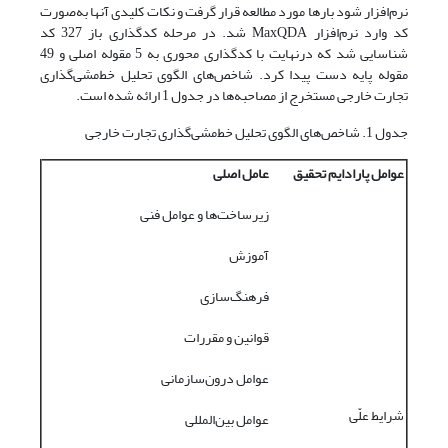
نرم‌افزار شود بارها مورد مطالعه قرار گرفت و نکات کلیدی آنها به‌صورت
کد وارد نرم‌افزار MaxQDA شد. در مرحله کدگذاری باز 327 کد
شناسایی شد که درنهایت با کدگذاری محوری به 5 مقوله اصلی و 49
مقوله پایه دست پیدا کرد. شاخص‌های الگوی تحلیل خط‌مشی‌گذاری
تجارت خارجی مستخرج از مصاحبه‌ها در جدول 1 ارائه شده است.
جدول 1. شاخص‌های الگوی تحلیل خط‌مشی‌گذاری تجارت خارجی
عوامل پارادایم تحقیق
عامل اصلی
زیرساخت‌ها و عوامل فنی
آموزش
فرهنگ‌سازی
قوانین و مقررات
عوامل درون‌سازمانی
شرایط علّی
عوامل بین‌المللی