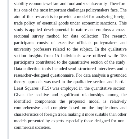
stability, economic welfare, and food and social security. Therefore,
it is one of the most important challenges policymakers face. The
aim of this research is to provide a model for analyzing foreign
trade policy of essential goods under economic sanctions. This
study is applied-developmental in nature and employs a cross-
sectional survey method for data collection. The research
participants consist of executive officials, policymakers, and
university professors related to the subject. In the qualitative
section, insights from 15 individuals were utilized, while 183
participants contributed to the quantitative section of the study.
Data collection tools included semi-structured interviews and a
researcher-designed questionnaire. For data analysis, a grounded
theory approach was used in the qualitative section, and Partial
Least Squares (PLS) was employed in the quantitative section.
Given the positive and significant relationships among the
identified components, the proposed model is relatively
comprehensive and complete based on the implications and
characteristics of foreign trade, making it more suitable than other
models presented by experts, especially those designed for non-
commercial societies.