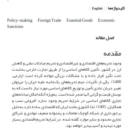
کلیدواژه‌ها
English
Policy-making
Foreign Trade
Essential Goods
Economic
Sanctions
اصل مقاله
مقدمه
وجود تحریم‌های اقتصادی و غیراقتصادی و تحریم مبادلات نفتی و کاهش
ارز در کشور، تأمین کالاهای اساسی را از طریق تجارت خارجی به‌شدت
تحت تأثیر قرار داده و با مشکلات بزرگی مواجه کرده است (زارعی،
1400). یکی از تأثیرات مهم تحریم‌های یک‌جانبه علیه ایران را می‌توان
تغییر جریان عادی تأمین و توزیع کالاهای اساسی مورد نیاز دانست که به
نوسان قیمت و گرانی آنها منجر شده است. به‌ویژه آنکه امکان مبادله‌های
تجاری کالاهای اساسی در شرایط تحریم وجود ندارد (فروغی نسب و
همکاران، 1401). لذا کشوری مانند ایران که اقتصادی ساده دارد به‌دلیل
برخورداری از شبکه کوچک تعاملات و پشتوانه ضعیف مولدی و شرکای
تجاری محدود و سایر موارد گفته‌ شده، در شرایط تحریم اقتصادی بسیار
مورد تهدید و آسیب‌پذیر خواهد بود.