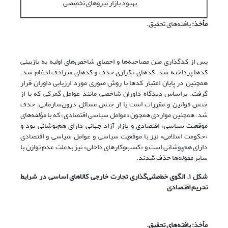
بهبود بازار نیروهای تخصصی
مأخذ:
یافته‌های تحقیق.
پس از کدگذاری متن مصاحبه‌ها و احصای شاخص‌های اولیه به بازبینی
کدها پرداخته شد. کدهای تکراری حذف و کدهای مترادف ادغام شد.
همچنین در پایان اعتبار کدها با روش صوری مورد ارزیابی داوران قرار
گرفت. براساس دیدگاه داوران شاخصی مانند عوامل گمرکی که یا از
جنس قوانین و مقررات است یا از جنس مسائل درون‌سازمانی، حذف
شد. همچنین مواردی همچون «عوامل سیاسی اقتصادی» که با مؤلفه‌های
موقعیت سیاسی، اقتصادی و بازار آزاد جهانی دارای هم‌پوشانی بود و
«حکومت اسلامی» نیز با موقعیت سیاسی و عوامل سیاسی و اقتصادی
دارای هم‌پوشانی است و «کسب‌وکارهای داخلی» نیز به‌علت عدم توازن با
سایر مقوله‌ها حذف شدند.
شکل ۱. الگوی خط‌مشی‌گذاری تجارت خارجی کالاهای اساسی در شرایط
تحریم اقتصادی
مأخذ: یافته‌های تحقیق.