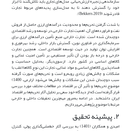
سازماندهی زنجیره ارزش‌جهانی. مدل‌های تجاری باید تلاش‌کنند تا ابزار
خود را گسترش دهند تا به مدل‌سازی پدیده‌های مربوط تجارت
قادرشوند (Bekkers, 2019).
با شدت گرفتن تحریم‌ها و محدودیت درآمدهای ارزی حاصل از فروش
نفت و فراورده‌های آن، اهمیت تجارت خارجی در توسعه و رشد اقتصادی
دوچندان شده‌ است. تجارت خارجی منبع تأمین درآمدهای ارزی برای
سرمایه‌گذاری در فناوری نوین، گسترش بازار داخلی، رشد بهره‌وری و
افزایش توان تولید در جهت توسعه اقتصادی است. همچنین تجارت
خارجی و درجه باز بودن آن تأثیر مستقیمی بر تأمین امنیت غذایی و
کالاهای اساسی در کشور دارد. از‌سوی‌دیگر، به‌دلیل حساسیت و
فسادپذیری کالاهای اساسی و مواد غذایی، تجارت این نوع کالاها اغلب با
مشکلات و چالش‌های زیادی روبه‌رو است و تحریم‌های صورت گرفته
سبب دوچندان شدن این مشکلات و چالش‌ها می‌شود (زارعی، 1400)
موضوع تحریم‌ها و تأثیر آن بر اقتصاد در مطالعات مختلف مورد بررسی
قرار گرفته است که از دیدگاه خود سعی بر تحلیل آثار تحریم‌ها بر اقتصاد
ایران داشته‌اند. در ادامه به‌مرور مهم‌ترین تحقیقات داخلی و خارجی
مرتبط با موضوع پژوهش می‌پردازیم.
۲. پیشینه تحقیق
امیدی و همکاران (1401) به بررسی آثار خط‌مشی‌گذاری پولی، کنترل