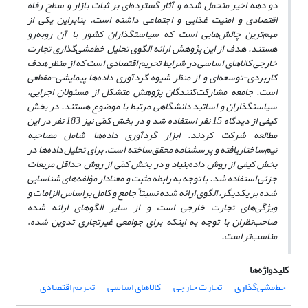
دو دهه اخیر متحمل شده و آثار گسترده‌ای بر ثبات بازار و سطح رفاه
اقتصادی و امنیت غذایی و اجتماعی داشته است. بنابراین یکی از
مهم
ترین چالش‌هایی است که سیاستگذاران کشور با آن روبه‌رو
هستند. هدف از این پژوهش ارائه الگوی تحلیل خط‌مشی‌گذاری تجارت
خارجی کالاهای اساسی در شرایط تحریم اقتصادی است که از منظر هدف
کاربردی-توسعه‌ای و از منظر شیوه گردآوری داده‌ها پیمایشی-مقطعی
است. جامعه مشارکت‌کنندگان پژوهش متشکل از مسئولان اجرایی،
سیاستگذاران و اساتید دانشگاهی مرتبط با موضوع هستند. در بخش
کیفی از دیدگاه 15 نفر استفاده شد و در بخش کمّی نیز 183 نفر در این
مطالعه شرکت کردند. ابزار گردآوری داده‌ها شامل مصاحبه
نیم‌ساختاریافته و پرسشنامه محقق‌ساخته است. برای تحلیل داده‌ها در
بخش کیفی از روش داده‌بنیاد و در بخش کمّی از روش حداقل مربعات
جزئی استفاده شد. با توجه به رابطه مثبت و معنادار مؤلفه‌های شناسایی
شده بر یکدیگر، الگوی ارائه شده نسبتاً جامع و کامل بر‌اساس الزامات و
ویژگی‌های تجارت خارجی است و از سایر الگوهای ارائه شده
صاحب‌نظران با توجه به اینکه برای جوامعی غیرتجاری تدوین ‌شده‌،
مناسب‌تر است.
کلیدواژه‌ها
خط‌مشی‌گذاری
تجارت خارجی
کالاهای اساسی
تحریم اقتصادی