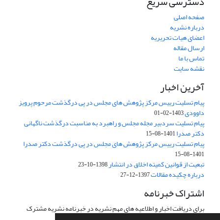
دسترسی سریع
صفحه اصلی
درباره نشریه
اعضای هیات تحریریه
ارسال مقاله
تماس با ما
نقشه سایت
آخرین اخبار
پیام تسلیت رییس مرکز پژوهش های مجلس در پی درگذشت مرحوم پرویز
داوودی
1403-02-01
پیام تسلیت سردبیر مجله مجلس و راهبرد به مناسبت درگذشت ناگهانی
دکتر صدرا
1401-08-15
پیام تسلیت رییس مرکز پژوهش های مجلس در پی درگذشت دکتر صدرا
1401-08-15
تبعیت از قوانین کمیته اخلاق در انتشار
1398-10-23
درباره چکیده مقالات
1397-12-27
اشتراک خبرنامه
برای دریافت اخبار و اطلاعیه های مهم نشریه در خبرنامه نشریه مشترک
شوید.