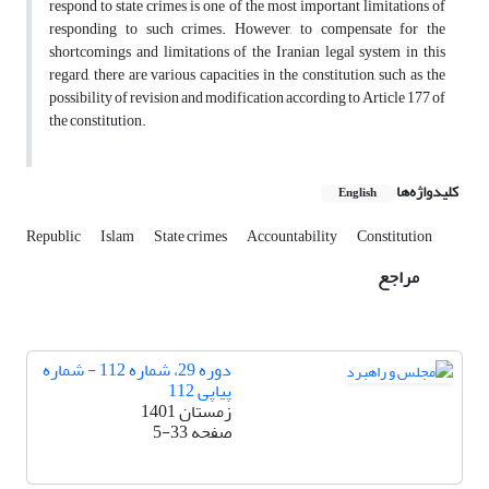
respond to state crimes is one of the most important limitations of
responding to such crimes. However, to compensate for the
shortcomings and limitations of the Iranian legal system in this
regard, there are various capacities in the constitution, such as the
possibility of revision and modification according to Article 177 of
the constitution.
کلیدواژه‌ها
English
Republic
Islam
State crimes
Accountability
Constitution
مراجع
دوره 29، شماره 112 - شماره
پیاپی 112
زمستان 1401
صفحه
5-33