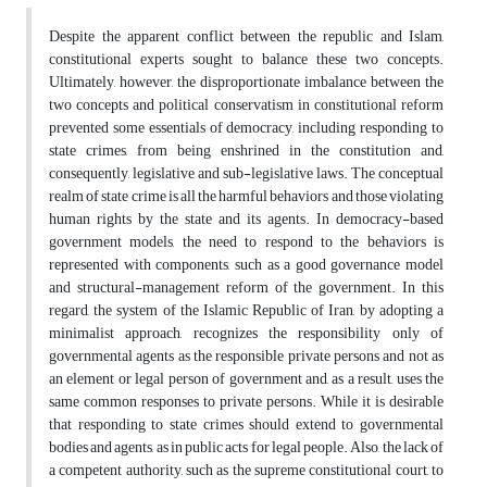
Despite the apparent conflict between the republic and Islam,
constitutional experts sought to balance these two concepts.
Ultimately, however, the disproportionate imbalance between the
two concepts and political conservatism in constitutional reform
prevented some essentials of democracy, including responding to
state crimes, from being enshrined in the constitution and,
consequently, legislative and sub-legislative laws. The conceptual
realm of state crime is all the harmful behaviors and those violating
human rights by the state and its agents. In democracy-based
government models, the need to respond to the behaviors is
represented with components, such as a good governance model
and structural-management reform of the government. In this
regard, the system of the Islamic Republic of Iran, by adopting a
minimalist approach, recognizes the responsibility only of
governmental agents as the responsible private persons and not as
an element or legal person of government and, as a result, uses the
same common responses to private persons. While it is desirable
that responding to state crimes should extend to governmental
bodies and agents, as in public acts for legal people. Also, the lack of
a competent authority, such as the supreme constitutional court, to