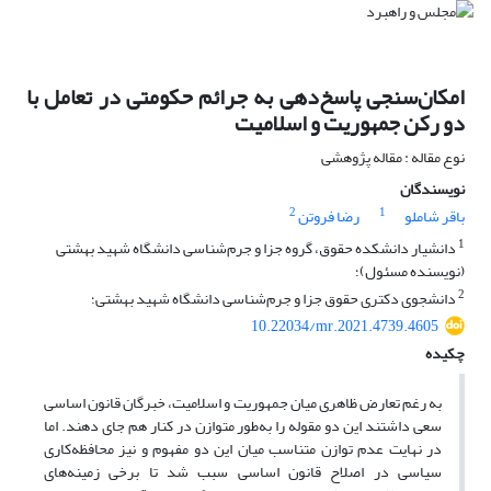
امکان‌سنجی پاسخ‌دهی به جرائم حکومتی در تعامل با
دو رکن جمهوریت و اسلامیت
نوع مقاله : مقاله پژوهشی
نویسندگان
2
1
باقر شاملو
رضا فروتن
1
دانشیار دانشکده حقوق، گروه جزا و جرم‌شناسی دانشگاه شهید بهشتی
(نویسنده مسئول)؛
2
دانشجوی دکتری حقوق جزا و جرم‌شناسی دانشگاه شهید بهشتی؛
10.22034/mr.2021.4739.4605
چکیده
به رغم تعارض ظاهری میان جمهوریت و اسلامیت، خبرگان قانون اساسی
سعی داشتند این دو مقوله را به‌طور متوازن در کنار هم جای دهند. اما
در نهایت عدم توازن متناسب میان این دو مفهوم و نیز محافظه‌کاری
سیاسی در اصلاح قانون اساسی سبب شد تا برخی زمینه‌های