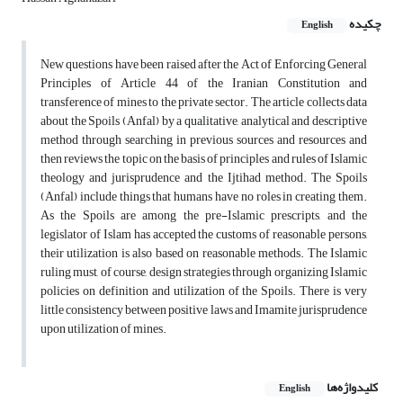
چکیده
English
New questions have been raised after the Act of Enforcing General
Principles of Article 44 of the Iranian Constitution and
transference of mines to the private sector. The article collects data
about the Spoils (Anfal) by a qualitative, analytical and descriptive
method through searching in previous sources and resources and
then reviews the topic on the basis of principles and rules of Islamic
theology and jurisprudence and the Ijtihad method. The Spoils
(Anfal) include things that humans have no roles in creating them.
As the Spoils are among the pre-Islamic prescripts, and the
legislator of Islam has accepted the customs of reasonable persons,
their utilization is also based on reasonable methods. The Islamic
ruling must, of course, design strategies through organizing Islamic
policies on definition and utilization of the Spoils. There is very
little consistency between positive laws and Imamite jurisprudence
upon utilization of mines.
کلیدواژه‌ها
English