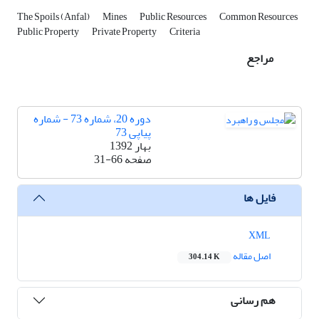
The Spoils (Anfal)
Mines
Public Resources
Common Resources
Public Property
Private Property
Criteria
مراجع
دوره 20، شماره 73 - شماره
پیاپی 73
بهار 1392
صفحه
31-66
فایل ها
XML
اصل مقاله
304.14 K
هم رسانی