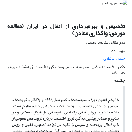
تخصیص و بهره‌برداری از انفال در ایران (مطالعه
موردی: واگذاری معادن)
نوع مقاله : مقاله پژوهشی
نویسنده
حسن آقانظری
دکتری اقتصاد اسلامی، عضو هیئت علمی و مدیرگروه اقتصاد پژوهشگاه حوزه و
دانشگاه
چکیده
با ابلاغ قانون اجرای سیاست‌های کلی اصل (44) و واگذاری ثروت‌های
عمومی به بخش خصوصی سؤالات جدیدی در این حوزه مطرح است.
مقاله حاضر با روش کیفی و تحلیلی ـ توصیفی؛ از طریق جست‌وجو در
منابع و مصادر پیشین به گردآوری اطلاعات درباره ثروت‌های عمومی از
باب انفال پرداخته و سپس با تکیه بر قواعد اصولی، فقهی و روش
اجتهادی، موضوع را مورد نقد و بررسی قرار می‌دهد. ثروت‌های عمومی