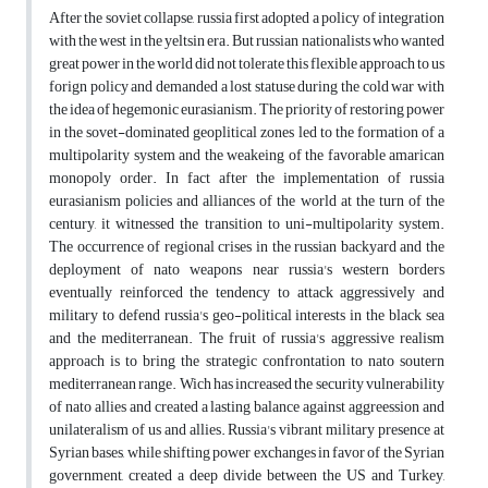
After the soviet collapse, russia first adopted a policy of integration
with the west in the yeltsin era. But russian nationalists who wanted
great power in the world did not tolerate this flexible approach to us
forign policy and demanded a lost statuse during the cold war with
the idea of hegemonic eurasianism. The priority of restoring power
in the sovet-dominated geoplitical zones led to the formation of a
multipolarity system and the weakeing of the favorable amarican
monopoly order. In fact after the implementation of russia
eurasianism policies and alliances of the world at the turn of the
century, it witnessed the transition to uni-multipolarity system.
The occurrence of regional crises in the russian backyard and the
deployment of nato weapons near russia's western borders
eventually reinforced the tendency to attack aggressively and
military to defend russia's geo-political interests in the black sea
and the mediterranean. The fruit of russia's aggressive realism
approach is to bring the strategic confrontation to nato soutern
mediterranean range. Wich has increased the security vulnerability
of nato allies and created a lasting balance against aggreession and
unilateralism of us and allies. Russia's vibrant military presence at
Syrian bases, while shifting power exchanges in favor of the Syrian
government, created a deep divide between the US and Turkey,