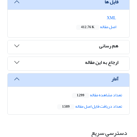
فایل ها
XML
اصل مقاله
412.76 K
هم رسانی
ارجاع به این مقاله
آمار
تعداد مشاهده مقاله
1,299
تعداد دریافت فایل اصل مقاله
1,589
دسترسی سریع