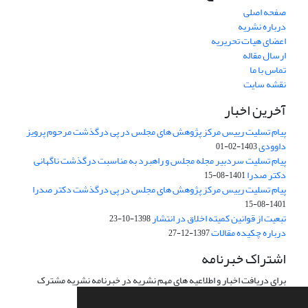
صفحه اصلی
درباره نشریه
اعضای هیات تحریریه
ارسال مقاله
تماس با ما
نقشه سایت
آخرین اخبار
پیام تسلیت رییس مرکز پژوهش های مجلس در پی درگذشت مرحوم پرویز
داوودی
1403-02-01
پیام تسلیت سردبیر مجله مجلس و راهبرد به مناسبت درگذشت ناگهانی
دکتر صدرا
1401-08-15
پیام تسلیت رییس مرکز پژوهش های مجلس در پی درگذشت دکتر صدرا
1401-08-15
تبعیت از قوانین کمیته اخلاق در انتشار
1398-10-23
درباره چکیده مقالات
1397-12-27
اشتراک خبرنامه
برای دریافت اخبار و اطلاعیه های مهم نشریه در خبرنامه نشریه مشترک
شوید.