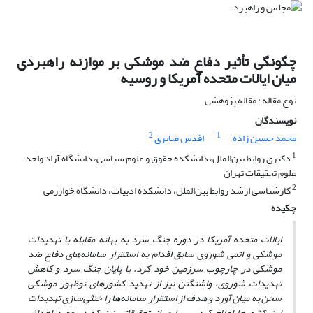
چگونگی تأثیر دفاع ضد موشکی بر موازنه راهبردی
میان ایالات متحده آمریکا و روسیه
نوع مقاله : مقاله پژوهشی
نویسندگان
2
1
محمد حسین زاده
اقدس صابری
1
دکتری روابط بین‌الملل، دانشکده حقوق و علوم سیاسی، دانشگاه آزاد واحد
علوم تحقیقات تهران
2
کارشناسی ارشد روابط بین‌الملل، دانشکده ادبیات، دانشگاه خوارزمی
چکیده
ایالات متحده آمریکا در دوره جنگ سرد به بهانه مقابله با تهدیدات
موشکی و اتمی‌ شوروی سابق اقدام به استقرار سامانه‌های دفاع ضد
موشکی در چارچوب سرزمین خود کرد. با پایان جنگ سرد و کاهش
تهدیدات شوروی، واشنگتن نیز از تهدید کشورهای نوظهور موشکی
سخن به میان آورد و هدف از استقرار سامانه‌ها را خنثی‌سازی تهدیدات
این کشورها اعلام کرد. بسیاری از تحقیقاتی نیز که در مورد اهداف