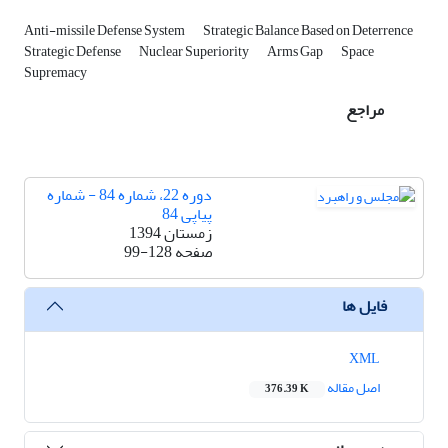
Anti-missile Defense System
Strategic Balance Based on Deterrence
Strategic Defense
Nuclear Superiority
Arms Gap
Space
Supremacy
مراجع
دوره 22، شماره 84 - شماره
پیاپی 84
زمستان 1394
صفحه
99-128
فایل ها
XML
اصل مقاله
376.39 K