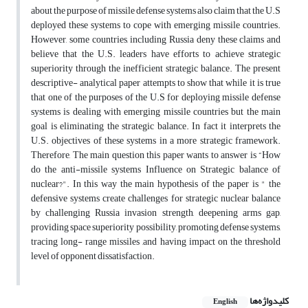
about the purpose of missile defense systems also claim that the U.S
deployed these systems to cope with emerging missile countries.
However, some countries, including Russia deny these claims and
believe that the U.S. leaders have efforts to achieve strategic
superiority through the inefficient strategic balance. The present
descriptive- analytical paper attempts to show that while it is true
that one of the purposes of the U.S for deploying missile defense
systems is dealing with emerging missile countries but the main
goal is eliminating the strategic balance. In fact it interprets the
U.S. objectives of these systems in a more strategic framework.
Therefore, The main question this paper wants to answer is “How
do the anti-missile systems Influence on Strategic balance of
nuclear?". In this way the main hypothesis of the paper is " the
defensive systems create challenges for strategic nuclear balance
by challenging Russia invasion strength, deepening arms gap,
providing space superiority possibility, promoting defense systems,
tracing long- range missiles ,and having impact on the threshold
level of opponent dissatisfaction.
کلیدواژه‌ها
English