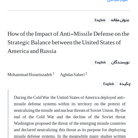
عنوان مقاله
English
How of the Impact of Anti-Missile Defense on the
Strategic Balance between the United States of
America and Russia
نویسندگان
English
1
2
Mohammad Hosseinzadeh
Aghdas Saberi
چکیده
English
During the Cold War, the United States of America deployed anti-
missile defense systems within its territory on the pretext of
neutralizing the missile and nuclear threats of Soviet Union. By the
end of the Cold War and the decline of the Soviet threat,
Washington proposed the threat of the emerging missile countries
and declared neutralizing this threat as its purpose for deploying
missile defense systems. In the meanwhile, many studies written