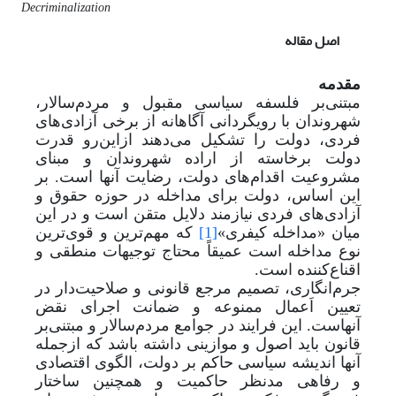
Decriminalization
اصل مقاله
مقدمه
مبتنی‌بر فلسفه سیاسی مقبول و مردم
سالار،
شهروندان با رویگردانی آگاهانه از برخی آزادی‌های
فردی، دولت را تشکیل می‌دهند ازاین‌رو قدرت
دولت برخاسته از اراده شهروندان و مبنای
مشروعیت اقدام‌های دولت، رضایت آنها است. بر
این اساس، دولت برای مداخله در حوزه حقوق و
آزادی‌های فردی نیازمند دلایل متقن است و در این
میان «مداخله کیفری»
[1]
که مهم‌ترین و قوی‌ترین
نوع مداخله است عمیقاً محتاج توجیهات منطقی و
اقناع‌کننده است.
جرم‌انگاری، تصمیم مرجع قانونی و صلاحیت‌دار در
تعیین اَعمال ممنوعه و ضمانت اجرای نقض
آنهاست. این فرایند در جوامع مردم‌سالار و مبتنی‌بر
قانون باید اصول و موازینی داشته باشد که ازجمله
آنها اندیشه سیاسی حاکم بر دولت، الگوی اقتصادی
و رفاهی مدنظر حاکمیت و همچنین ساختار