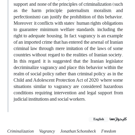
support, and none of the principles of criminalization (such
as the harm principle, paternalism, moralism, and
perfectionism) can justify the prohibition of this behavior.
Moreover, it conflicts with states' human rights obligations
to guarantee minimum welfare standards, including the
right to adequate housing. In fact, vagrancy is an example
of an imported crime that has entered the arsenal of Iranian
criminal law through mere imitation of the laws of some
countries without regard to the realities of Iranian society.
In this regard, it is suggested that the Iranian legislator
decriminalize vagrancy and place this behavior within the
realm of social policy rather than criminal policy, as in the
Child and Adolescent Protection Act of 2020, where some
situations similar to vagrancy are considered hazardous
conditions requiring intervention and legal support from
judicial institutions and social workers.
کلیدواژه‌ها
English
Criminalization
Vagrancy
Jonathan Schonsheck
Freedom