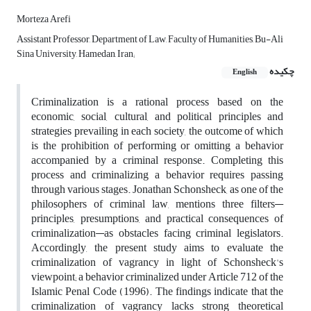
Morteza Arefi
Assistant Professor, Department of Law, Faculty of Humanities, Bu-Ali
Sina University, Hamedan, Iran;
چکیده
English
Criminalization is a rational process based on the
economic, social, cultural, and political principles and
strategies prevailing in each society, the outcome of which
is the prohibition of performing or omitting a behavior
accompanied by a criminal response. Completing this
process and criminalizing a behavior requires passing
through various stages. Jonathan Schonsheck, as one of the
philosophers of criminal law, mentions three filters—
principles, presumptions, and practical consequences of
criminalization—as obstacles facing criminal legislators.
Accordingly, the present study aims to evaluate the
criminalization of vagrancy in light of Schonsheck's
viewpoint; a behavior criminalized under Article 712 of the
Islamic Penal Code (1996). The findings indicate that the
criminalization of vagrancy lacks strong theoretical