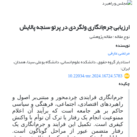
ارزیابی جرم‌انگاری ولگردی در پرتو سنجه پالایش
نوع مقاله : مقاله پژوهشی
نویسنده
مرتضی عارفی
استادیار گروه حقوق، دانشکده علوم انسانی، دانشگاه بوعلی سینا، همدان،
ایران؛
10.22034/mr.2024.16724.5783
چکیده
جرم‌انگاری فرایندی خِردمحور و مبتنی‌بر اصول و
راهبردهای اقتصادی، اجتماعی، فرهنگی و سیاسی
حاکم بر هر جامعه است که برآیند آن اعلام
ممنوعیت انجام یک رفتار یا ترک آن توأم با واکنش
کیفری است. تکمیل این فرایند و جرم‌انگاری یک
رفتار متضمن عبور از مراحل گوناگون است.