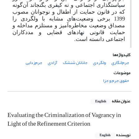
سیاستگذاری اجتماعی و نه کیفری بگنجاند آن‌گونه
که در قانون حمایت از اطفال و نوجوانان مصوب
1399 برخی وضعیت‌های مشابه با ولگردی را
مصداق وضعیت مخاطره‌آمیز و مستلزم مداخله و
حمایت قانونی نهادهای قضایی و مددکاران
اجتماعی دانسته است.
کلیدواژه‌ها
جرم‌انگاری
ولگردی
جاناتان شنشک
آزادی
جرم‌زدایی
موضوعات
حقوق جرم و جزا
عنوان مقاله
English
Evaluating the Criminalization of Vagrancy in
Light of the Refinement Criterion
نویسنده
English