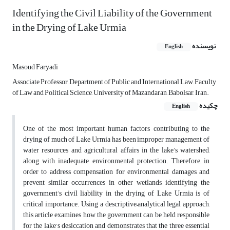
Identifying the Civil Liability of the Government
in the Drying of Lake Urmia
نویسنده
English
Masoud Faryadi
Associate Professor, Department of Public and International Law, Faculty
of Law and Political Science, University of Mazandaran, Babolsar, Iran.
چکیده
English
One of the most important human factors contributing to the
drying of much of Lake Urmia has been improper management of
water resources and agricultural affairs in the lake’s watershed,
along with inadequate environmental protection. Therefore, in
order to address compensation for environmental damages and
prevent similar occurrences in other wetlands, identifying the
government’s civil liability in the drying of Lake Urmia is of
critical importance. Using a descriptive–analytical legal approach,
this article examines how the government can be held responsible
for the lake’s desiccation and demonstrates that the three essential