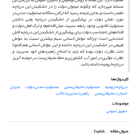
مسئله می­پردازد که چگونه می­توان دولت را در خشکیدن این دریاچه
مقصر دانست و به این نتیجه رسید که ارکان سه‌گانه مسئولیت مدنی در
مورد نقش دولت در پیشگیری از خشکیدن دریاچه یعنی داشتن
مسئولیت قانونی، وجود رابطه سببیت میان اقدام‌ها و ترک فعل دولت و
اقدام‌های نامتناسب دولت برای پیشگیری از خشکیدن این دریاچه قابل
شناسایی است؛ چراکه عوامل انسانی سهم بیشتری نسبت به عوامل
طبیعی در خشکیدن این دریاچه داشته­ و این عوامل انسانی هم قانوناً
تحت نظارت دولت بوده که باید با اصلاح راهبردهای خود مدیریت و
نظارت مؤثری در امور آب، کشاورزی و حفظ محیط زیست در حوضه آبریز
دریاچه ارومیه داشته باشد.
کلیدواژه‌ها
دریاچه ارومیه
مسئولیت محیط زیستی
مسئولیت مدنی دولت
جبران
خسارت محیط زیستی
راهبرد مدیریت تالاب
موضوعات
حقوق عمومی
عنوان مقاله
English