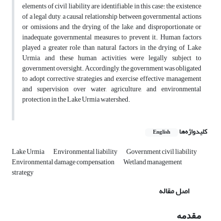
elements of civil liability are identifiable in this case: the existence
of a legal duty, a causal relationship between governmental actions
or omissions and the drying of the lake, and disproportionate or
inadequate governmental measures to prevent it. Human factors
played a greater role than natural factors in the drying of Lake
Urmia, and these human activities were legally subject to
government oversight. Accordingly, the government was obligated
to adopt corrective strategies and exercise effective management
and supervision over water, agriculture, and environmental
protection in the Lake Urmia watershed.
کلیدواژه‌ها
English
Lake Urmia
Environmental liability
Government civil liability
Environmental damage compensation
Wetland management
strategy
اصل مقاله
مقدمه