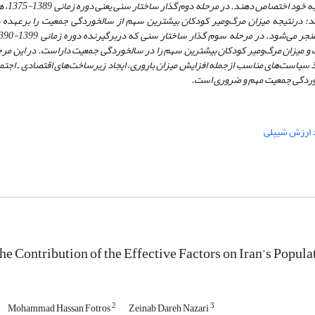
شده‌اند میزان خالص مه
 درنتیجه میزان مرگ‌و‌میر کودکان بیشترین سهم از سالخوردگی جمعیت را برعهده دا
و میزان مرگ‌و‌میر کودکان بیشترین سهم را در سالخوردگی جمعیت داراست. در این مر
اذ سیاست‌های مناسب از‌جمله افزایش میزان باروری، ایجاد زیرساخت‌های اقتصادی ـ اجتم
خوردگی جمعیت مهم و ضروری است.
 ارزش شیپلی
he Contribution of the Effective Factors on Iran’s Popul
2
3
Mohammad Hassan Fotros
Zeinab Dareh Nazari