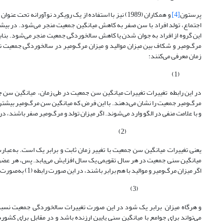
پرستون
[4]
و همکاران (1989) نیز با استفاده از یک رویکرد نوآورانه تحت عنوان الگوی
اجتماع، تولد افراد با سن صفر به کاهش میانگین جمعیت منجر می‌شود. در بیشتر 
این گروه از افراد به جوان شدن یا کاهش سالخوردگی جمعیت منجر می‌شود. بنا
زمان معرفی می‌کنند:
(1)
در این رابطه تغییرات تغییرات میانگین سن جمعیت در طی زمان، میانگین سن 
مرگ‌و‌میر جمعیت را نشان می‌دهند. با این فرض که میانگین سن مرگ‌و‌میر بیشتر 
و با علامت منفی در الگو وارد می‌شوند. اگر میزان تولد و مرگ‌و‌میر صفر باشند، در
(2)
میانگین سنی جمعیت در هر سال تقویمی یک سال افزایش می‌یابد. پس، هر عضو ا
اگر میزان مرگ‌و‌میر و موالید با هم برابر باشند، در این ‌صورت رابطه (1) به‌صورت زیر تغییر می‌کند:
(3)
و هرگاه میزان برابر یک شود در این ‌صورت تغییرات سالخوردگی جمعیت نسبت ب
می‌تواند برای جوامع با میانگین سنی پایین ارزنده باشد و در مقابل برای کشور