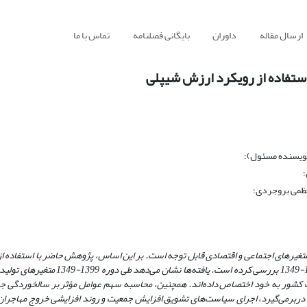
ارسال مقاله
داوران
بایگانی فصلنامه
تماس با ما
استفاده از رویکرد ارزش شیپلی
(نویسنده مسئول)؛
؛
عظمی بروجردی؛
تغیرهای اجتماعی و اقتصادی قابل توجه است. بر این اساس، پژوهش حاضر با استفاده از
است. یافته‌ها نشان می‌دهد طی دوره 1399
یت کشور به خود اختصاص داده‌اند. همچنین، محاسبه سهم عوامل مؤثر بر سالخوردگی ج
گیرد، اجرای سیاست‌های تشویق افزایش جمعیت و روند افزایشی خروج مهاجران