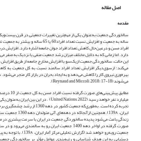
اصل مقاله
مقدمه
افراد مسن و در‌عین‌حال کاهش تعداد افراد جوان جامعه اشاره دارد. افزایش 
دارد. اما زمانی که به دلایل مختلف میزان رشد جمعیت منفی یا نزدیک به صفر
این حالت، سالخوردگی جمعیت از‌یک‌سو با افزایش مخارج جامعه از طریق افزای
می‌کند؛ از‌سوی‌دیگر افزایش تعداد افراد سالمند نسبت به کل جمعیت به کاهش
بهره‌وری نیروی کار را کاهش می‌دهد و به ایجاد بحران در بازار کار منجر می‌شود
می‌شوند (Reynaud and Miccoli, 2018: 17-18).
میلیارد نفر خواهد رسید (d Nations, 2022
جمعیت روبه‌رو خواهد ش
دستیابی به این هدف شناسایی و رتبه‌بندی عوامل مؤثر بر سالخوردگی جمعیت