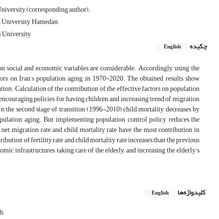
niversity (corresponding author);
a University, Hamedan;
 University,
چکیده
English
 social and economic variables are considerable. Accordingly, using the
actors on Iran’s population aging in 1970-2020. The obtained results show
ution. Calculation of the contribution of the effective factors on population
) encouraging policies for having children and increasing trend of migration
In the second stage of transition (1996-2010) child mortality decreases by
 population aging. But implementing population control policy reduces the
), net migration rate and child mortality rate have the most contribution in
bution of fertility rate and child mortality rate increases than the previous
omic infrastructures, taking care of the elderly, and increasing the elderly’s
کلیدواژه‌ها
English
ch