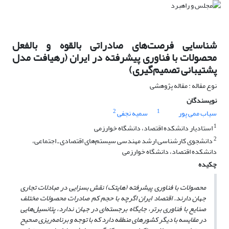
شناسایی فرصت‌های صادراتی بالقوه و بالفعل
محصولات با فناوری پیشرفته در ایران (رهیافت مدل
پشتیبانی تصمیم‌گیری)
نوع مقاله : مقاله پژوهشی
نویسندگان
2
1
سیاب ممی پور
سمیه نجفی
1
استادیار دانشکده اقتصاد، دانشگاه خوارزمی
2
دانشجوی کارشناسی ارشد مهندسی سیستم‌های اقتصادی ـ اجتماعی،
دانشکده اقتصاد، دانشگاه خوارزمی
چکیده
محصولات با فناوری پیشرفته (هایتک) نقش بسزایی در مبادلات تجاری
جهان دارند. اقتصاد ایران اگرچه با حجم کم صادرات محصولات مختلف
صنایع با فناوری برتر، جایگاه برجسته‌ای در جهان ندارد، پتانسیل‌هایی
در مقایسه با دیگر کشورهای منطقه دارد که با توجه و برنامه‌ریزی صحیح