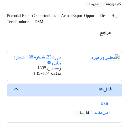
کلیدواژه‌ها
English
Potential Export Opportunities
Actual Export Opportunities
High-
Tech Products
DSM
مراجع
دوره 23، شماره 88 - شماره
پیاپی 88
زمستان 1395
صفحه
135-174
فایل ها
XML
اصل مقاله
1.14 M