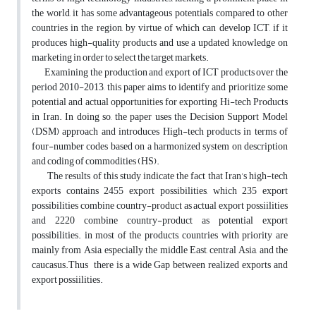
the world, it has some advantageous potentials compared to other
countries in the region, by virtue of which can develop ICT, if it
produces high-quality products and use a updated knowledge on
marketing in order to select the target markets.
Examining the production and export of ICT products over the
period 2010-2013, this paper aims to identify and prioritize some
potential and actual opportunities for exporting Hi-tech Products
in Iran. In doing so, the paper uses the Decision Support Model
(DSM) approach and introduces High-tech products in terms of
four-number codes based on a harmonized system on description
and coding of commodities (HS).
The results of this study indicate the fact that Iran’s high-tech
exports contains 2455 export possibilities, which 235 export
possibilities combine country-product as actual export possiilities
and 2220 combine country-product as potential export
possibilities. in most of the products, countries with priority are
mainly from Asia, especially the middle East, central Asia, and the
caucasus.Thus there is a wide Gap between realized exports and
export possiilities.