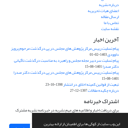
درباره نشریه
اعضای هیات تحریریه
ارسال مقاله
تماس با ما
نقشه سایت
آخرین اخبار
پیام تسلیت رییس مرکز پژوهش های مجلس در پی درگذشت مرحوم پرویز
داوودی
1403-02-01
پیام تسلیت سردبیر مجله مجلس و راهبرد به مناسبت درگذشت ناگهانی
دکتر صدرا
1401-08-15
پیام تسلیت رییس مرکز پژوهش های مجلس در پی درگذشت دکتر صدرا
1401-08-15
تبعیت از قوانین کمیته اخلاق در انتشار
1398-10-23
درباره چکیده مقالات
1397-12-27
اشتراک خبرنامه
برای دریافت اخبار و اطلاعیه های مهم نشریه در خبرنامه نشریه مشترک
شوید.
این وب سایت از کوکی ها برای اطمینان از ارائه بهترین