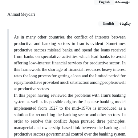
نویسنده
English
Ahmad Meydari
چکیده
English
As in many other countries, the conflict of interests between
productive and banking sectors in Iran is evident. Sometimes,
productive sectors mislead banks, and spend the loans received
from banks on speculative activities, which lead banks to avoid
offering low-interest financial services for productive sector. In
this, framework, the shortage of financial resources, heavy interest
rates, the long process for getting a loan, and the limited period for
repayments have provoked much satisfaction among people as well
as productive sectors.
In this paper, having reviewed the problems with Iran's banking
system as well as its possible origins, the Japanese banking model
implemented from 1927 to the mid-1970s is introduced as a
solution for reconciling the banking sector and other sectors. In
order to resolve this conflict, Japan pursued three principles:
managerial and ownership-based link between the banking and
productive sectors, governmental control over the banking system,