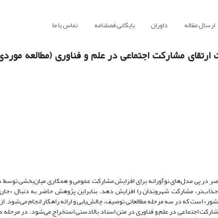
ارسال مقاله
داوران
بایگانی فصلنامه
تماس با ما
 ارتقای مشارکت اجتماعی در علم و فناوری (مطالعه مورد
ر در پی مدل‌های نوآورانه برای افزایش مشارکت عمومی و همکاری میان‌بخشی توسط د
ی جذاب‌تر، مشارکت شهروندان را افزایش دهد. بنابراین پژوهش حاضر به دنبال «جار
 است که در سه مرحله مطالعاتی توصیف، چالش‌یابی و ارائه راهکار انجام می‌شود. ازای
شارکت اجتماعی در علم و فناوری در متن اسناد بالادستی استخراج می‌شود. در مرحله د