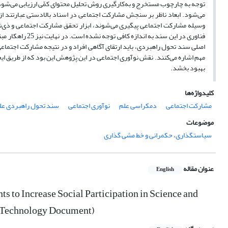
توجه به چارچوب مستخرج و به‌کارگیری روش تحلیل محتوای کمّی ارزیابی می‌شود. 
می‌شود. ابعاد ناظر بر سنجش مشارکت اجتماعی در اسناد بالادستی عبارتند ا
وسیله مشارکت اجتماعی پیگیری می‌شوند، ابزار تحقق مشارکت اجتماعی و ذی‌نف
فناوری در این سن
اصلی سند تحول راهبردی، باید ارتقای آگاهی افراد و در نتیجه مشارکت اجتماعی 
مهم اشاره می‌کنند. نقش نوآوری اجتماعی در این پژوهش این بود که از طریق ا
بهبود بخشد.
کلیدواژه‌ها
مشارکت اجتماعی
دمکراسی علم
نوآوری اجتماعی
سند تحول راهبردی علم
موضوعات
سیاستگذاری، حکمرانی و خط مشی گذاری
عنوان مقاله
English
 to Increase Social Participation in Science and
d Technology Document)