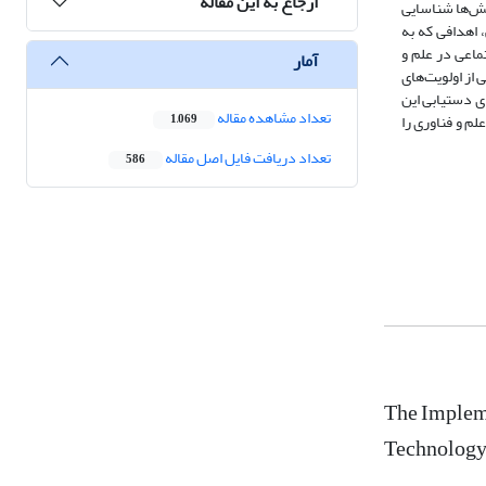
ارجاع به این مقاله
لش‌ها شناسایی
 اهدافی که به
ماعی در علم و
آمار
حاضر یکی از اولویت‌های
ی دستیابی این
تعداد مشاهده مقاله
م و فناوری را
1,069
تعداد دریافت فایل اصل مقاله
586
The Impleme
Technology 