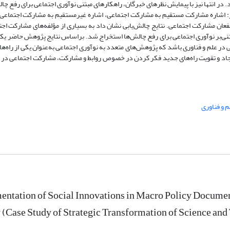
در انتها نیز با پیمایش نظرهای خبرگان، راهکارهای مبتنی نوآوری اجتماعی برای رفع چا
ز: اشاره مشارکت مستقیم به مشارکت اجتماعی، اشاره غیرمستقیم به مشارکت اجتماعی،
عان مشارکت اجتماعی. نتایج چالش‌یابی نشان داد به بسیاری از مؤلفه‌های مشارکت اجت
د به اندازه‌ کافی توجه نشده است. در نهایت نیز 25 راهکار مبتنی‌بر نوآوری اجتماعی برای رفع چالش‌ها استخراج شد. براساس نتایج پژوهش 
در علم و فناوری باشد که پژوهش‌های متعدد به نوآوری اجتماعی به‌عنوان یکی از راه‌ها
یجاد و تقویت راه‌های جدید فکر کردن در خصوص روابط و مشارکت، مشارکت اجتماعی در عل
 و فناوری
ntation of Social Innovations in Macro Policy Documents
(Case Study of Strategic Transformation of Science an