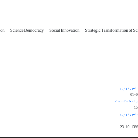
tion
Science Democracy
Social Innovation
Strategic Transformation of S
جلس در پی
رد به مناسبت
جلس در پی
1398-10-2