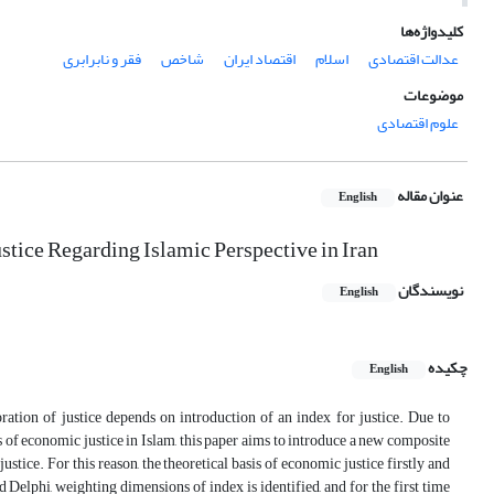
کلیدواژه‌ها
عدالت اقتصادی
اسلام
اقتصاد ایران
شاخص
فقر و نابرابری
موضوعات
علوم اقتصادی
عنوان مقاله
English
stice Regarding Islamic Perspective in Iran
نویسندگان
English
چکیده
English
ation of justice depends on introduction of an index for justice. Due to
s of economic justice in Islam, this paper aims to introduce a new composite
stice. For this reason, the theoretical basis of economic justice firstly and
elphi, weighting dimensions of index is identified, and for the first time