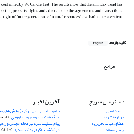
s confirmed by W. Candle Test. The results show that the all index trend has
pporting property rights and adherence to the agreements and transactions
he right of future generations of natural resources have had an inconvenient
کلیدواژه‌ها
English
مراجع
دسترسی سریع
آخرین اخبار
صفحه اصلی
پیام تسلیت رییس مرکز پژوهش های م
درباره نشریه
درگذشت مرحوم پرویز داوودی
1403-02-01
اعضای هیات تحریریه
پیام تسلیت سردبیر مجله مجلس و راهب
ارسال مقاله
درگذشت ناگهانی دکتر صدرا
1401-08-15