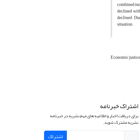
combined inde
declined wit
declined. Dur
situation.
Economic justic
اشتراک خبرنامه
برای دریافت اخبار و اطلاعیه های مهم نشریه در خبرنامه
نشریه مشترک شوید.
اشتراک