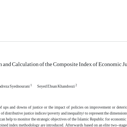
n and Calculation of the Composite Index of Economic Ju
1
2
reza Syednourani
Seyed Ehsan Khandoozi
f ups and downs of justice or the impact of policies on improvement or deterior
 of distributive justice indices (poverty and inequality) to represent the dimension
can help to monitor the strategic objectives of the Islamic Republic, for economic ju
ined index methodology are introduced. Afterwards, based on an elite two-staged D