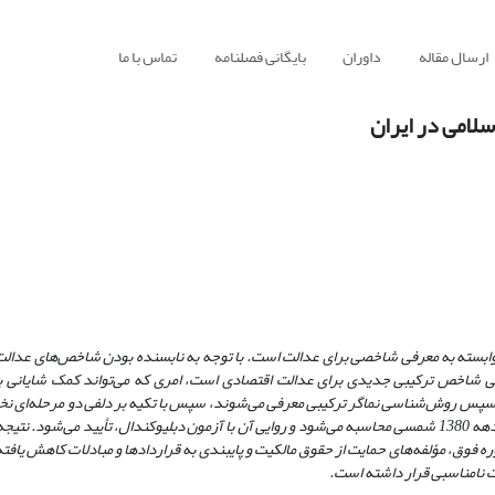
ارسال مقاله
داوران
بایگانی فصلنامه
تماس با ما
لامی در ایران
ت، وابسته به معرفی شاخصی برای عدالت است. با توجه به نابسنده بودن شاخص‌های عدالت 
معرفی شاخص ترکیبی جدیدی برای عدالت اقتصادی است، امری که می‌تواند کمک شایانی
و سپس روش‌شناسی نماگر ترکیبی معرفی می‌شوند، سپس با تکیه بر دلفی دو مرحله‌ای نخ
ابعاد نماگر شناسایی شده و برای نخستین بار نماگر ترکیبی عدالت اقتصادی طی دهه 1380 شمسی محاسبه می‌شود و روایی آن با آزمون دبلیوکندال، تأیید 
 فوق، مؤلفه‌های حمایت از حقوق مالکیت و پایبندی به قراردادها و مبادلات کاهش یافته
یت نامناسبی قرار داشته است.