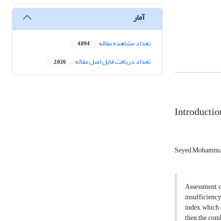
آمار
تعداد مشاهده مقاله
4,094
تعداد دریافت فایل اصل مقاله
2,026
Introductio
Seyed Mohammad
Assessment o
insufficiency
index, which 
then the comb