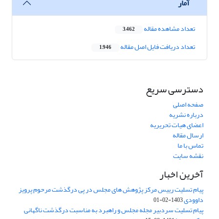
آمار
تعداد مشاهده مقاله
3,462
تعداد دریافت فایل اصل مقاله
1,946
دسترسی سریع
صفحه اصلی
درباره نشریه
اعضای هیات تحریریه
ارسال مقاله
تماس با ما
نقشه سایت
آخرین اخبار
پیام تسلیت رییس مرکز پژوهش های مجلس در پی درگذشت مرحوم پرویز
داوودی
1403-02-01
پیام تسلیت سردبیر مجله مجلس و راهبرد به مناسبت درگذشت ناگهانی