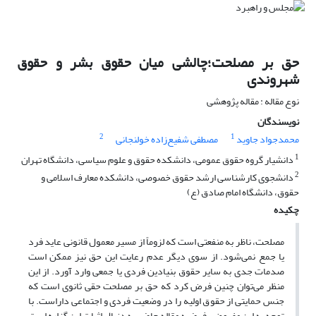
حق بر مصلحت؛چالشی میان حقوق بشر و حقوق
شهروندی
نوع مقاله : مقاله پژوهشی
نویسندگان
2
1
محمدجواد جاوید
مصطفی شفیع‌زاده خولنجانی
1
دانشیار گروه حقوق عمومی، دانشکده حقوق و علوم سیاسی، دانشگاه تهران
2
دانشجوی کارشناسی ارشد حقوق خصوصی، دانشکده معارف اسلامی و
حقوق، دانشگاه امام صادق (ع)
چکیده
مصلحت، ناظر به منفعتی است که لزوماً از مسیر معمول قانونی عاید فرد
یا جمع نمی‌شود. از سوی دیگر عدم رعایت این حق نیز ممکن است
صدمات جدی به سایر حقوق بنیادین فردی یا جمعی وارد آورد. از این
منظر می‌توان چنین فرض کرد که حق بر مصلحت حقی ثانوی است که
جنس حمایتی از حقوق اولیه را در وضعیت فردی و اجتماعی داراست. با
توجه به این مفروض، فرضیه مقاله حاضر به دنبال اثبات این گزاره است