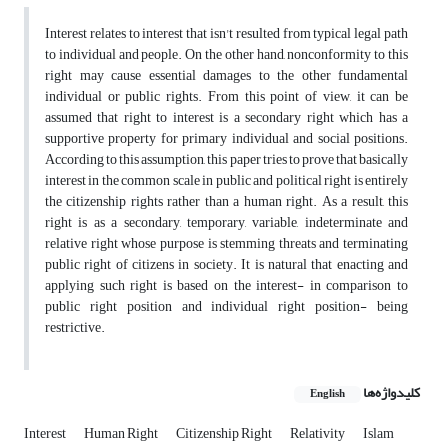
Interest relates to interest that isn't resulted from typical legal path
to individual and people. On the other hand, nonconformity to this
right may cause essential damages to the other fundamental
individual or public rights. From this point of view, it can be
assumed that right to interest is a secondary right which has a
supportive property for primary individual and social positions.
According to this assumption, this paper tries to prove that basically
interest in the common scale in public and political right is entirely
the citizenship rights rather than a human right. As a result, this
right is as a secondary, temporary, variable, indeterminate and
relative right whose purpose is stemming threats and terminating
public right of citizens in society. It is natural that enacting and
applying such right is based on the interest- in comparison to
public right position and individual right position- being
restrictive.
کلیدواژه‌ها
English
Interest
Human Right
Citizenship Right
Relativity
Islam