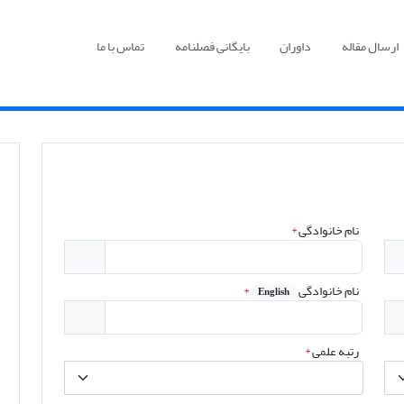
ارسال مقاله
داوران
بایگانی فصلنامه
تماس با ما
نام خانوادگی
*
نام خانوادگی
*
English
رتبه علمی
*