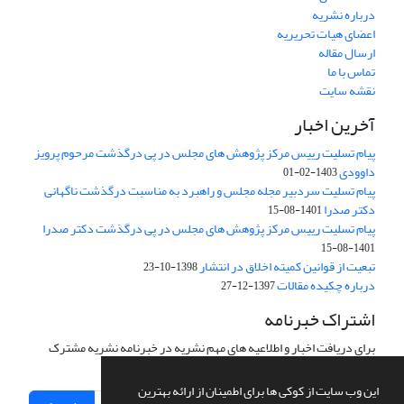
درباره نشریه
اعضای هیات تحریریه
ارسال مقاله
تماس با ما
نقشه سایت
آخرین اخبار
پیام تسلیت رییس مرکز پژوهش های مجلس در پی درگذشت مرحوم پرویز
داوودی
1403-02-01
پیام تسلیت سردبیر مجله مجلس و راهبرد به مناسبت درگذشت ناگهانی
دکتر صدرا
1401-08-15
پیام تسلیت رییس مرکز پژوهش های مجلس در پی درگذشت دکتر صدرا
1401-08-15
تبعیت از قوانین کمیته اخلاق در انتشار
1398-10-23
درباره چکیده مقالات
1397-12-27
اشتراک خبرنامه
برای دریافت اخبار و اطلاعیه های مهم نشریه در خبرنامه نشریه مشترک
شوید.
این وب سایت از کوکی ها برای اطمینان از ارائه بهترین