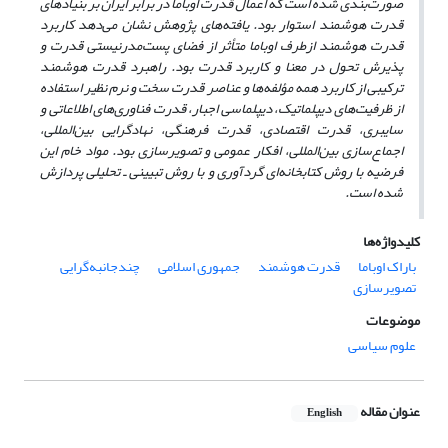
صورت‌بندی شده است که اعمال قدرت اوباما در برابر ایران بر بنیادهای
قدرت هوشمند استوار بود. یافته‌های پژوهش نشان می‌دهد کاربرد
قدرت هوشمند ازطرف اوباما متأثر از فضای پست‌مدرنیستی قدرت و
پذیرش تحول در معنا و کاربرد قدرت بود. راهبرد قدرت هوشمند
ترکیبی از کاربرد همه مؤلفه‌ها و عناصر قدرت سخت و نرم نظیر استفاده
از ظرفیت‌های دیپلماتیک، دیپلماسی اجبار، قدرت فناوری‌های اطلاعاتی و
سایبری، قدرت اقتصادی، قدرت فرهنگی، نهادگرایی بین‌المللی،
اجماع‌سازی بین‌المللی، افکار عمومی و تصویرسازی بود. مواد خام این
فرضیه با روش کتابخانه‌ای گردآوری و با روش تبیینی ـ تحلیلی پردازش
شده است.
کلیدواژه‌ها
باراک اوباما
قدرت هوشمند
جمهوری اسلامی
چندجانبه‌گرایی
تصویرسازی
موضوعات
علوم سیاسی
عنوان مقاله
English