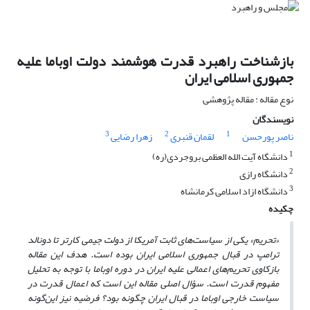
بازشناخت راهبرد قدرت هوشمند دولت اوباما علیه
جمهوری اسلامی ایران
نوع مقاله : مقاله پژوهشی
نویسندگان
3
2
1
ناصر پورحسن
لقمان قنبری
زهرا رضایی
1
دانشگاه آیت الله العظمی بروجردی(ره)
2
دانشگاه رازی
3
دانشگاه ازاد اسلامی کرمانشاه
چکیده
«تحریم» یکی از سیاست‌های ثابت آمریکا از دولت جیمی کارتر تا دونالد
ترامپ در قبال جمهوری اسلامی ایران بوده است. هدف این مقاله
بازکاوی تحریم‌های اعمالی علیه ایران در دوره اوباما با توجه به تحلیل
مفهوم قدرت است. سؤال اصلی مقاله این است که اعمال قدرت در
سیاست خارجی اوباما در قبال ایران چگونه بود؟ فرضیه نیز این‌گونه