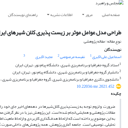
صفحه اصلی
مرور
اطلاعات نشریه
راهنمای نویسندگان
طراحی مدل عوامل موثر بر زیست پذیری کلان شهرهای ایرا
نوع مقاله : مقاله پژوهشی
نویسندگان
3
2
1
اسماعیل علی اکبری
نفیسه مرصوصی
مجید اکبری
1
استاد گروه جغرافیا و برنامه‌ریزی شهری، دانشگاه پیام نور، تهران، ایران
2
دانشیار ‌گروه جغرافیا و برنامه‌ریزی شهری، دانشگاه پیام نور، تهران، ایران
3
دانشجوی دکتری جغرافیا و برنامه‌ریزی شهری، گروه جغرافیا و برنامه‌ریزی شهری، دان
10.22034/mr.2021.452
چکیده
مقالات ­پژوهشی ­و ­همایشی ­انجام ­شده ­است. ­این ­پژوهش ­نیز ­با ­در ­نظر ­گرفتن ­مطا