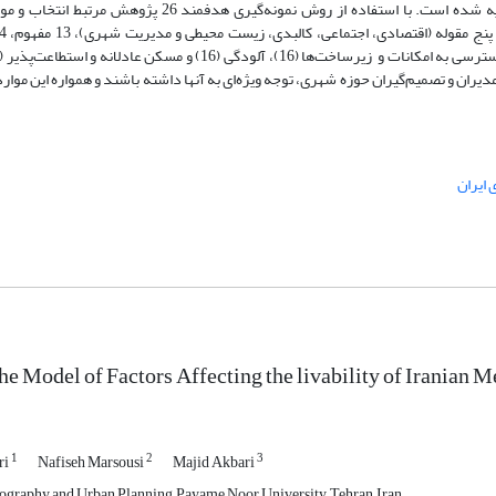
نشریات کشور (Magiran) یا پایگاه اطلاعات علمی جهاد دانشگاهی ­(SID) ­نمایه ­شده ­است. با استفاده از روش نمو
 ایران
he Model of Factors Affecting the livability of Iranian
1
2
3
ri
Nafiseh Marsousi
Majid Akbari
ography and Urban Planning, Payame Noor University, Tehran, Iran