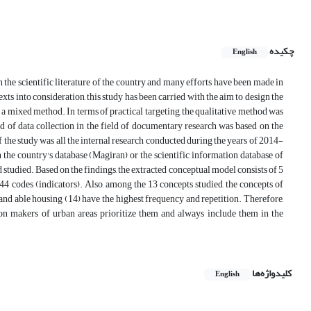
چکیده
English
in the scientific literature of the country and many efforts have been made in
exts into consideration, this study has been carried with the aim to design the
 a mixed method. In terms of practical targeting, the qualitative method was
 of data collection in the field of documentary research was based on the
of the study was all the internal research conducted during the years of 2014-
n the country's database (Magiran) or the scientific information database of
studied. Based on the findings, the extracted conceptual model consists of 5
4 codes (indicators). Also, among the 13 concepts studied, the concepts of
r and able housing (14) have the highest frequency and repetition. Therefore,
sion makers of urban areas prioritize them and always include them in the
کلیدواژه‌ها
English