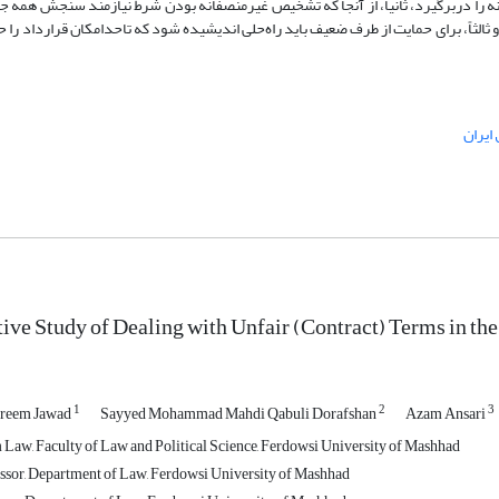
ه را در‌برگیرد، ثانیاً، از آنجا که تشخیص غیرمنصفانه بودن شرط نیازمند سنجش همه جو
اً، برای حمایت از طرف ضعیف باید راه‌حلی اندیشیده شود که تا‌حد‌امکان قرارداد را حفظ
ایران
ve Study of Dealing with Unfair (Contract) Terms in the 
1
2
3
areem Jawad
Sayyed Mohammad Mahdi Qabuli Dorafshan
Azam Ansari
Law, Faculty of Law and Political Science, Ferdowsi University of Mashhad
ssor, Department of Law, Ferdowsi University of Mashhad