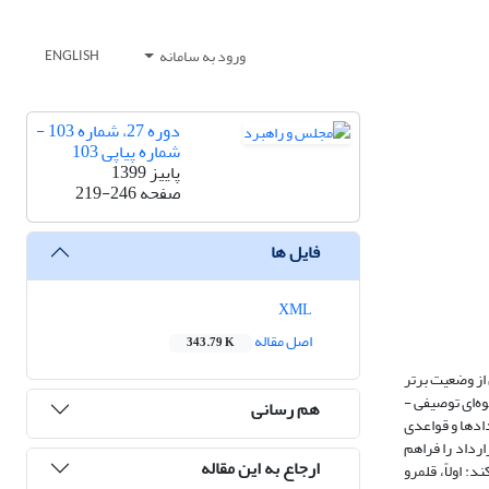
ورود به سامانه
ENGLISH
دوره 27، شماره 103 -
شماره پیاپی 103
پاییز 1399
صفحه
219-246
فایل ها
XML
اصل مقاله
343.79 K
از وضعیت برتر
وه‌ای توصیفی -
هم رسانی
دادها و قواعدی
رداد را فراهم
ارجاع به این مقاله
 اولاً، قلمرو