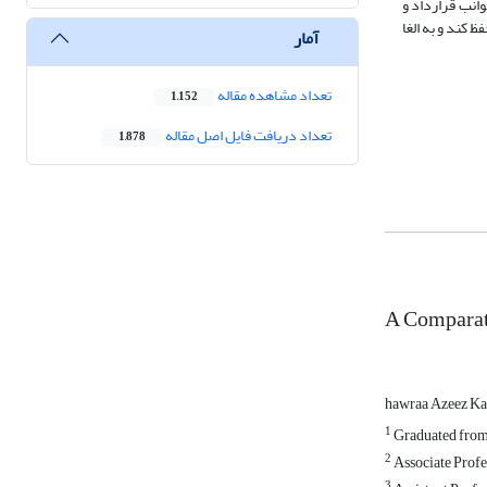
انب قرارداد و
 کند و به الغا
آمار
تعداد مشاهده مقاله
1,152
تعداد دریافت فایل اصل مقاله
1,878
A Comparati
hawraa Azeez K
1
Graduated from 
2
Associate Profe
3