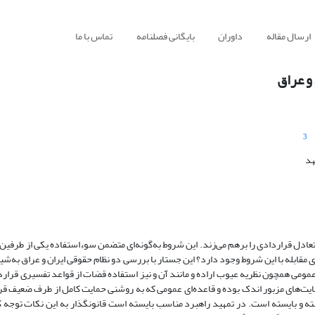
ارسال مقاله
داوران
بایگانی فصلنامه
تماس با ما
و عراق
3
هد
دل قراردادی را برهم می‌زند. این شروط به‌گونه‌ای متضمن سوء‌استفاده یکی از طرفین 
مقابله با این شروط وجود دارد؟ این جستار با بررسی دو نظام حقوقی ایران و عراق به‌شی
 عمومی همچون نظریه عیوب اراده و مانند آن و نیز استفاده قضات از قواعد تفسیری قرار
‌های مزبور اندک بوده و قاعده‌ای عمومی که به روشنی حمایت کامل از طرف ضعیف قرا
ه و بایسته است. در تمهید راهبرد مناسب بایسته است قانونگذار به این نکات توجه کند: