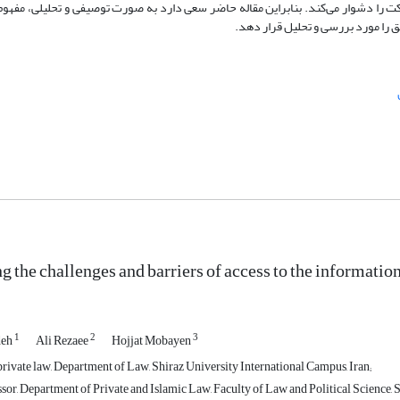
 دشوار می‌کند. بنابراین مقاله حاضر سعی دارد به صورت توصیفی و تحلیلی، مفهوم 
ق را مورد بررسی و تحلیل قرار دهد.
ng the challenges and barriers of access to the informati
1
2
3
deh
Ali Rezaee
Hojjat Mobayen
rivate law, Department of Law, Shiraz University International Campus, Iran;
sor, Department of Private and Islamic Law, Faculty of Law and Political Science, S