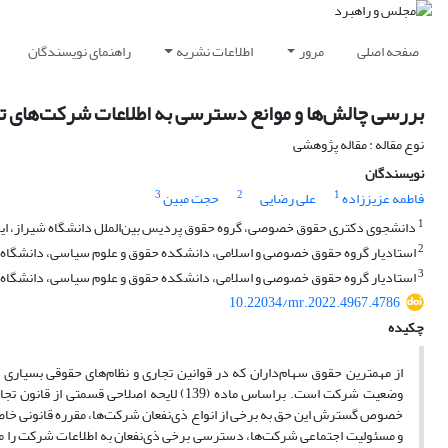
صفحه اصلی
مرور
اطلاعات نشریه
راهنمای نویسندگان
بررسی چالش‌ها و موانع دسترسی به اطلاعات شرکت‌های تج
نوع مقاله : مقاله پژوهشی
نویسندگان
3
2
1
فاطمه عزیززاده
علی رضایی
حجت مبین
1
دانشجوی دکتری حقوق خصوصی، گروه حقوق پردیس بین‌الملل دانشگاه شیراز، ایر
2
استادیار گروه ‌حقوق خصوصی و اسلامی، دانشکده حقوق و علوم سیاسی، دانشگاه ش
3
استادیار گروه حقوق خصوصی و اسلامی، دانشکده حقوق و علوم سیاسی، دانشگاه شی
10.22034/mr.2022.4967.4786
چکیده
از مهمترین حقوق سهام‌داران که در قوانین تجاری و نظام‌های حقوقی بسیاری از
خصوص گسترش این حق به برخی از انواع ذی‌نفعان شرکت‌ها، مقرره قانونی خاصی
و‌ مسئولیت اجتماعی شرکت‌ها، دسترسی برخی ذی‌نفعان به اطلاعات شرکت را موجه