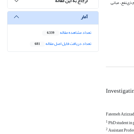
ارجاع به این مقاله
ذی‌نفع، مبانی
آمار
تعداد مشاهده مقاله
6,339
تعداد دریافت فایل اصل مقاله
681
Investigati
Fatemeh Azizza
1
PhD student in p
2
Assistant Profes