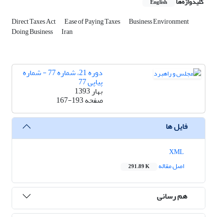
کلیدواژه‌ها
English
Direct Taxes Act
Ease of Paying Taxes
Business Environment
Doing Business
Iran
دوره 21، شماره 77 - شماره
پیاپی 77
بهار 1393
صفحه
167-193
فایل ها
XML
اصل مقاله
291.89 K
هم رسانی