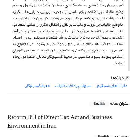
نظر پذیرش هزینه‌‌های سرمایه‌‌گذاری به‌عنوان هزینه قابل قبول و عدم
وضع مالیات بر اضافه بهای ناشی از تجدید ارزیابی دارایی‌‌ها، انگیزه
فعالان اقتصادی برای کسب‌وکار تقویت می‌شود. در عین حال، این لایحه
با وضع مالیات بر ثروت و مالیات بر نقل و انتقال مکرر از مبانی اقتصادی
مالیات‌ستانی فاصله می‌‌گیرد؛ و با وضع مالیات بر مجموع درآمد
اشخاص، بدون توجه به نرخ مالیات بر شرکت‌ها و همچنین بدون اصلاح
ساختار معافیت‌‌ها، نظام مالیاتی دچار دوگانگی می‌شود. در مجموع به
نظر می‌رسد با رفع برخی کاستی‌‌ها، تصویب این لایحه در مجلس شورای
اسلامی بتواند بهبود مناسبی در محیط کسب‌وکار فعالان اقتصادی ایجاد
نماید.
کلیدواژه‌ها
مالیات‌‌های مستقیم
سهولت پرداخت مالیات
محیط کسب‌وکار
عنوان مقاله
English
Reform Bill of Direct Tax Act and Business
Environment in Iran
نویسنده