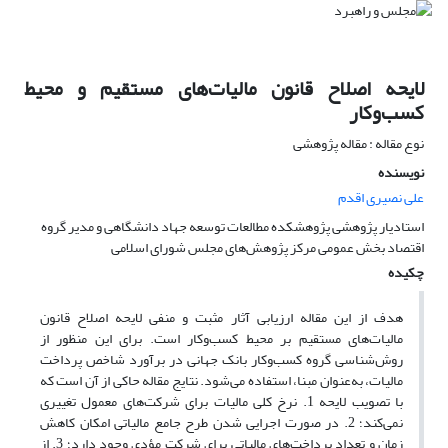
لایحه اصلاح قانون مالیات‌‌های مستقیم و محیط
کسب‌وکار
نوع مقاله : مقاله پژوهشی
نویسنده
علی نصیری اقدم
استادیار پژوهشی پژوهشکده مطالعات توسعه جهاد دانشگاهی و مدیر گروه
اقتصاد بخش عمومی مرکز پژوهش‌های مجلس شورای اسلامی
چکیده
هدف از این مقاله ارزیابی آثار مثبت و منفی لایحه اصلاح قانون
مالیات‌‌های مستقیم بر محیط کسب‌وکار است. برای این منظور از
روش‌‌شناسی گروه کسب‌وکار بانک جهانی در برآورد شاخص پرداخت
مالیات، به‌عنوان مبنا، استفاده می‌شود. نتایج مقاله حاکی از آن است که
با تصویب لایحه 1. نرخ کلی مالیات برای شرکت‌های معمول تغییری
نمی‌‌کند؛ 2. در صورت اجرایی شدن طرح جامع مالیاتی امکان کاهش
زمان و تعداد پرداخت‌‌های مالیاتی برای شرکت مؤدی وجود دارد؛ 3. از