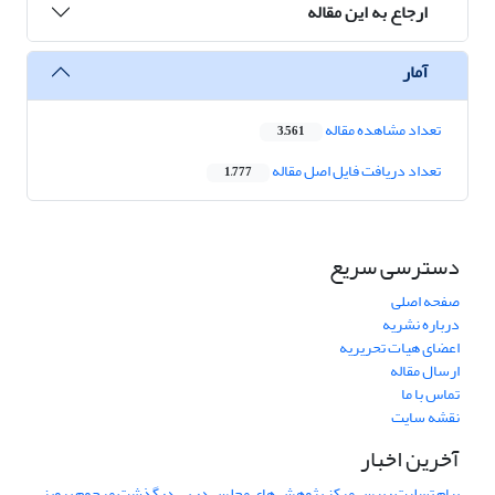
ارجاع به این مقاله
آمار
تعداد مشاهده مقاله
3,561
تعداد دریافت فایل اصل مقاله
1,777
دسترسی سریع
صفحه اصلی
درباره نشریه
اعضای هیات تحریریه
ارسال مقاله
تماس با ما
نقشه سایت
آخرین اخبار
پیام تسلیت رییس مرکز پژوهش های مجلس در پی درگذشت مرحوم پرویز