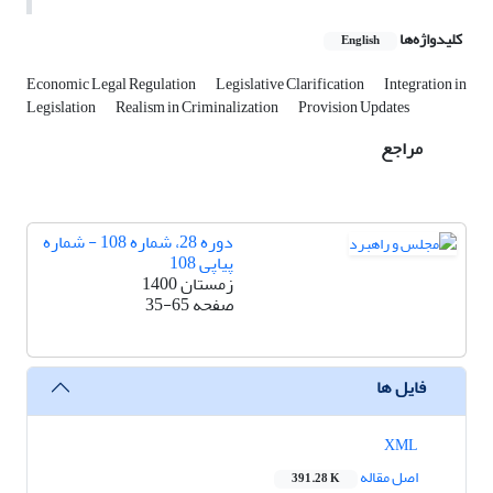
کلیدواژه‌ها
English
Economic Legal Regulation
Legislative Clarification
Integration in
Legislation
Realism in Criminalization
Provision Updates
مراجع
دوره 28، شماره 108 - شماره
پیاپی 108
زمستان 1400
صفحه
35-65
فایل ها
XML
اصل مقاله
391.28 K