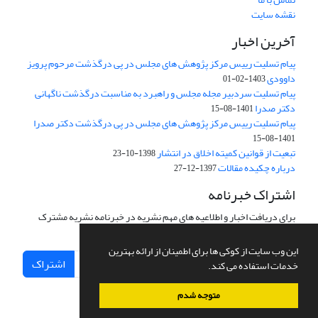
نقشه سایت
آخرین اخبار
پیام تسلیت رییس مرکز پژوهش های مجلس در پی درگذشت مرحوم پرویز
داوودی
1403-02-01
پیام تسلیت سردبیر مجله مجلس و راهبرد به مناسبت درگذشت ناگهانی
دکتر صدرا
1401-08-15
پیام تسلیت رییس مرکز پژوهش های مجلس در پی درگذشت دکتر صدرا
1401-08-15
تبعیت از قوانین کمیته اخلاق در انتشار
1398-10-23
درباره چکیده مقالات
1397-12-27
اشتراک خبرنامه
برای دریافت اخبار و اطلاعیه های مهم نشریه در خبرنامه نشریه مشترک
شوید.
این وب سایت از کوکی ها برای اطمینان از ارائه بهترین
اشتراک
خدمات استفاده می کند.
متوجه شدم