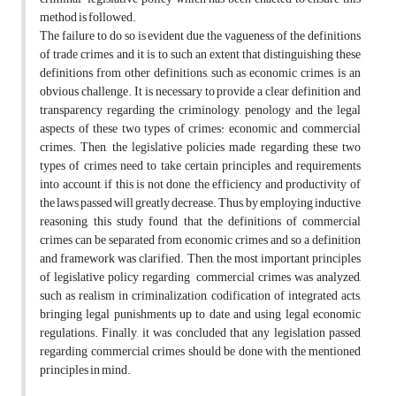
method is followed.
The failure to do so is evident due the vagueness of the definitions
of trade crimes, and it is to such an extent that distinguishing these
definitions from other definitions, such as economic crimes, is an
obvious challenge. It is necessary to provide a clear definition and
transparency regarding the criminology, penology and the legal
aspects of these two types of crimes: economic and commercial
crimes. Then, the legislative policies made regarding these two
types of crimes need to take certain principles and requirements
into account, if this is not done, the efficiency and productivity of
the laws passed will greatly decrease. Thus, by employing inductive
reasoning, this study found that the definitions of commercial
crimes can be separated from economic crimes and so a definition
and framework was clarified. Then, the most important principles
of legislative policy regarding commercial crimes was analyzed,
such as realism in criminalization, codification of integrated acts,
bringing legal punishments up to date and using legal economic
regulations. Finally, it was concluded that any legislation passed
regarding commercial crimes should be done with the mentioned
principles in mind.