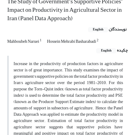
The Study of Government’s Supportive Policies’
Impact on Productivity in Agricultural Sector in
Iran (Panel Data Approach)
نویسندگان
English
1
2
Mahboubeh Naruei
Hossein Mehrabi Basharabadi
چکیده
English
Increase in the productivity of production factors in agriculture
sector is of great importance. This study examines the impact of
government's supportive policies on the total factor productivity in
Iran's agriculture sector over the period 1981-2010. For this
purpose, the Torn-Quist index (known as total factor productivity
index) is used to determine the total factor productivity and PSE
(known as the Producer Support Estimate index) to calculate the
amounts of support in subsectors of agriculture. Hence, the Panel
Data Approach was applied to estimate the productivity model in
agriculture sector. Estimation of total factor productivity in
agriculture sector suggests that supportive policies have
meaningful and positive impact on total factor productivity of