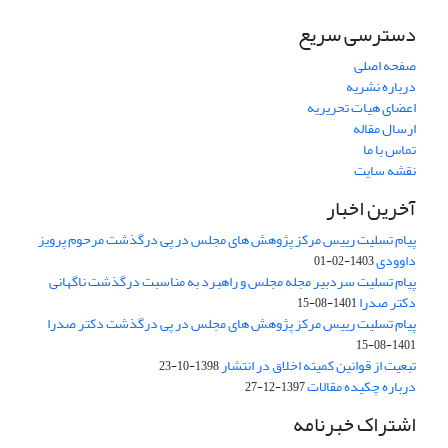
دسترسی سریع
صفحه اصلی
درباره نشریه
اعضای هیات تحریریه
ارسال مقاله
تماس با ما
نقشه سایت
آخرین اخبار
پیام تسلیت رییس مرکز پژوهش های مجلس در پی درگذشت مرحوم پرویز
داوودی
1403-02-01
پیام تسلیت سردبیر مجله مجلس و راهبرد به مناسبت درگذشت ناگهانی
دکتر صدرا
1401-08-15
پیام تسلیت رییس مرکز پژوهش های مجلس در پی درگذشت دکتر صدرا
1401-08-15
تبعیت از قوانین کمیته اخلاق در انتشار
1398-10-23
درباره چکیده مقالات
1397-12-27
اشتراک خبرنامه