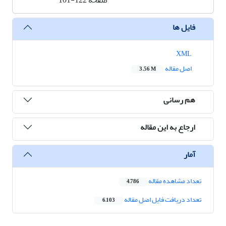
صفحه
101-122
فایل ها
XML
اصل مقاله
3.56 M
هم رسانی
ارجاع به این مقاله
آمار
تعداد مشاهده مقاله
4,786
تعداد دریافت فایل اصل مقاله
6,103