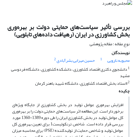
بررسی تأثیر سیاست‌های حمایتی دولت بر بهره‌وری
بخش‌ کشاورزی در ایران (رهیافت داده‌های تابلویی)
نوع مقاله : مقاله پژوهشی
نویسندگان
2
1
محبوبه نارویی
حسین مهرابی بشرآبادی
1
دانشجوی دکتری اقتصاد کشاورزی، دانشکده کشاورزی، دانشگاه فردوسی
مشهد
2
ااستاد بخش اقتصاد کشاورزی، دانشگاه شهید باهنر کرمان
چکیده
افزایش بهره‌وری عوامل تولید در بخش کشاورزی از جایگاه ویژه‌ای
برخوردار است. این مطالعه اثر سیاست‌های حمایتی دولت را بر بهره‌وری
کل عوامل تولید در بخش‌ کشاورزی ایران را طی دوره 1389-1360 مورد
بررسی قرار داده است. شاخص ترنکوئیست1 برای تعیین بهره‌وری کل
عوامل تولید و شاخص حمایت از تولیدکننده (PSE) برای محاسبه میزان
حمایت در زیربخش‌های کشاورزی استفاده شد. الگوی بهره‌وری در