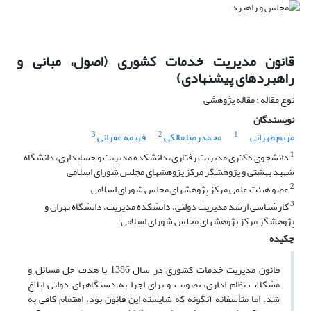
قانون مدیریت خدمات کشوری (اصول، مبانی و
راهبردهای پیشنهادی)
نوع مقاله : مقاله پژوهشی
نویسندگان
3
2
1
مریم طهرانی
محمدرضا مالکی
فهیمه غفرانی
1
دانشجوی دکتری مدیریت رفتاری، دانشکده مدیریت و حسابداری، دانشگاه
شهید بهشتی و پژوهشگر مرکز پژوهشهای مجلس شورای اسلامی
2
عضو هیئت علمی مرکز پژوهشهای مجلس شورای اسلامی
3
کارشناسی ارشد مدیریت دولتی، دانشکده مدیریت، دانشگاه تهران و
پژوهشگر مرکز پژوهشهای مجلس شورای اسلامی؛
چکیده
قانون مدیریت خدمات کشوری در سال 1386 با هدف حل مسائل و
مشکلات نظام اداری، تصویب و برای اجرا به دستگاههای دولتی ابلاغ
شد. اما متأسفانه آنگونه که شایسته این قانون بود، اهتمام کافی به