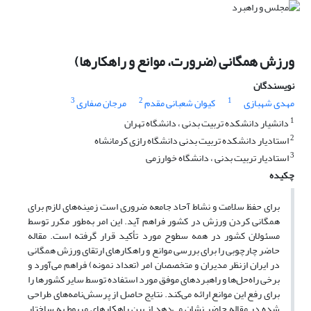
ورزش همگانی (ضرورت، موانع و راهکارها)
نویسندگان
3
2
1
مهدی شهبازی
کیوان شعبانی مقدم
مرجان صفاری
1
دانشیار دانشکده تربیت بدنی ، دانشگاه تهران
2
استادیار دانشکده تربیت بدنی دانشگاه رازی کرمانشاه
3
استادیار تربیت بدنی ، دانشگاه خوارزمی
چکیده
برای حفظ سلامت و نشاط آحاد جامعه ضروری است زمینه‌های لازم برای
همگانی کردن ورزش در کشور فراهم آید. این امر به‌طور مکرر توسط
مسئولان کشور در همه سطوح مورد تأکید قرار گرفته است. مقاله
حاضر چارچوبی را برای بررسی موانع و راهکارهای ارتقای ورزش همگانی
در ایران از‌نظر مدیران و متخصصان امر (تعداد نمونه) فراهم می‌آورد و
برخی راه‌حل‌ها و راهبردهای موفق مورد استفاده توسط سایر کشورها را
برای رفع این موانع ارائه می‌کند. نتایج حاصل از پرسش‌نامه‌های طراحی
شده در مقاله حاضر نشان می‌دهد از بین راهکارهای مربوط به ساختار