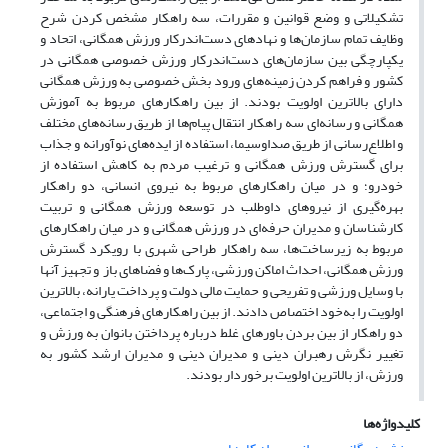
تشکیلاتی و وضع قوانین و مقررات، سه راهکار مشخص کردن شرح
وظایف تمام سازمان‌ها و نهادهای دست‌اندرکار ورزش همگانی، اتحاد و
یکپارچگی بین سازمان‌های دست‌اندرکار ورزش خصوصی همگانی در
کشور و فراهم کردن زمینه‌های ورود بخش خصوصی به ورزش همگانی
دارای بالاترین اولویت بودند. از بین راهکارهای مربوط به آموزش
همگانی و رسانه‌ای سه راهکار انتقال پیام‌ها از طریق رسانه‌های مختلف
و اطلاع‌رسانی از طریق صداوسیما، استفاده از ایده‌های نوآورانه و جذاب
برای گسترش ورزش همگانی و ترغیب مردم به کاهش استفاده از
خودرو؛ و در میان راهکارهای مربوط به نیروی انسانی، دو راهکار
بهره‌گیری از نیروهای داوطلب در توسعه ورزش همگانی و تربیت
کارشناسان و مدیران حرفه‌ای در ورزش همگانی و در میان راهکارهای
مربوط به زیرساخت‌ها، سه راهکار طراحی شهری با رویکرد گسترش
ورزش همگانی، احداث اماکن ورزشی، پارک‌ها و فضاهای باز و تجهیز آنها
با وسایل ورزشی و تفریحی و حمایت مالی دولت و پرداخت یارانه، بالاترین
اولویت را به‌خود اختصاص دادند. از بین راهکارهای فرهنگی و اجتماعی،
دو راهکار از بین بردن باورهای غلط درباره پرداختن بانوان به ورزش و
تغییر نگرش رهبران دینی و مدیران دینی و مدیران ارشد کشور به
ورزش، از بالاترین اولویت برخوردار بودند.
کلیدواژه‌ها