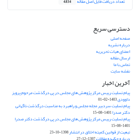
تعداد دریافت فایل اصل مقاله
4,834
دسترسی سریع
صفحه اصلی
درباره نشریه
اعضای هیات تحریریه
ارسال مقاله
تماس با ما
نقشه سایت
آخرین اخبار
پیام تسلیت رییس مرکز پژوهش های مجلس در پی درگذشت مرحوم پرویز
داوودی
1403-02-01
پیام تسلیت سردبیر مجله مجلس و راهبرد به مناسبت درگذشت ناگهانی
دکتر صدرا
1401-08-15
پیام تسلیت رییس مرکز پژوهش های مجلس در پی درگذشت دکتر صدرا
1401-08-15
تبعیت از قوانین کمیته اخلاق در انتشار
1398-10-23
درباره چکیده مقالات
1397-12-27