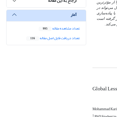
ارجاع به این مقاله
ا از مؤثرترین
دل می
تواند در
آمار
یا پیاده‌سازی
ر گرفته است
 می
کند.
تعداد مشاهده مقاله
995
تعداد دریافت فایل اصل مقاله
116
Global Less
Mohammad Kari
1
PhD Student in 