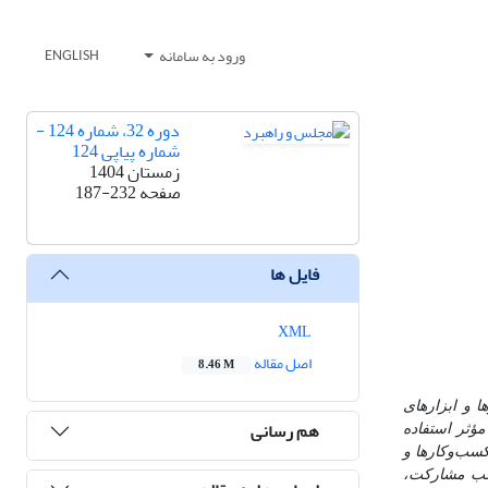
ورود به سامانه
ENGLISH
دوره 32، شماره 124 -
شماره پیاپی 124
زمستان 1404
صفحه
187-232
فایل ها
XML
اصل مقاله
8.46 M
 و ابزارهای
هم رسانی
مؤثر استفاده
کسب‌وکارها و
جلب مشارکت،