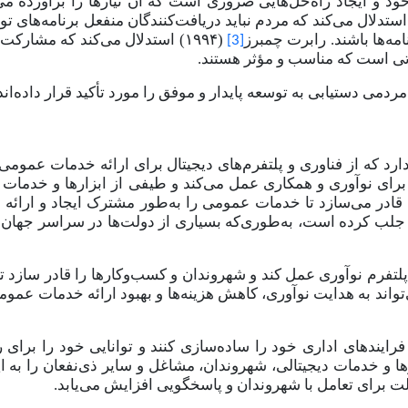
د و ایجاد راه‌حل‌هایی ضروری است که آن نیازها را برآورده می‌ک
 استدلال می‌کند که مردم نباید دریافت‌کنندگان منفعل برنامه‌های ت
مه‌ها باشند
.
رابرت چمبرز
(۱۹۹۴)
استدلال می‌کند که مشارکت 
[3]
حیاتی است که مناسب و مؤثر هستند
.
می دستیابی به توسعه پایدار و موفق را مورد تأکید قرار داده
اند
رد که از فناوری و پلتفرم‌های دیجیتال برای ارائه خدمات عمومی 
برای نوآوری و همکاری عمل می‌کند و طیفی از ابزارها و خدمات د
 قادر می‌سازد تا خدمات عمومی را به
طور مشترک ایجاد و ارائه 
ود جلب کرده است، به‌طوری‌که بسیاری از دولت‌ها در سراسر جهان 
وان پلتفرم نوآوری عمل کند و شهروندان و کسب‌وکارها را قادر سازد تا 
‌تواند به هدایت نوآوری، کاهش هزینه‌ها و بهبود ارائه خدمات عمو
فرایندهای اداری خود را ساده‌سازی کنند و توانایی خود را برای ر
 و خدمات دیجیتالی، شهروندان، مشاغل و سایر ذی‌نفعان را به ایج
ت برای تعامل با شهروندان و پاسخگویی افزایش می
یابد.