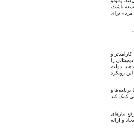
ند. پائولو
وسعه باشند،
مردم برای
.
کارآمدتر و
یجیتالی را
دهند. دولت
این رویکرد
برنامه‌ها و
می کمک کند
فع نیازهای
اد و ارائه