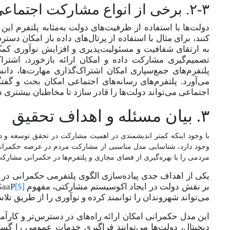
۲-۳. برخی از انواع مشارکت اجتماعی در بستر دولت به‌مثابه پلتفرم
دولت
ها با استفاده از ظرفیت
های دولت به‌مثابه پلتفرم این
کنند، برای مثال با استفاده از پرتال
های داده باز امکان دستر
به ارتقای شفافیت و مسئولیت‌پذیری و افزایش نوآوری کمک
تصمیم
گیری مشارکت داده و امکان ارائه بازخورد، اشترا
پلتفرم
های جمع‌سپاری امکان اشتراک
گذاری مهارت
ها، دان
می‌آورد. پلتفرم‌های رسانه‌های اجتماعی امکان بحث ‌و گ
اجتماعی می
تواند دولت‌ها را قادر سازد تا مخاطبان بیشتری
۳. بیان مسئله و اهداف تحقیق
با وجود اینکه کمتر اندیشمندی در اهمیت مشارکت در تحقق توسعه و د
وجود دارد، شناسایی مدل مناسبی از مشارکت مردم در عرصه حکمرانی 
مردمی را با بهره‌گیری از فضای مجازی و پلتفرم
ها در حکمرانی مشارک
GaaP
بر نقش دولت در ایجاد اکوسیستم مشارکتی، مفهوم
[5]
می
تواند شهروندان را توانمند کرده و نوآوری را از طریق تلا
این مدل حکمرانی امکان ارائه راه
های در دسترس
تر و کارآم
دیجیتال، دولت‌ها می‌توانند فراگیری خدمات عمومی را گس