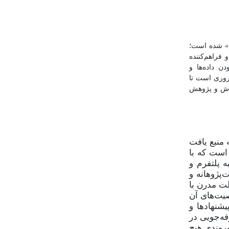
رم» شده است؛
فراهم‌کننده
ن داده‌ها و
ضروری است تا
کاش و پژوهش
 منبع یافت
 است که با
 پلتفرم و
‌پژوهانه و
لت مدرن با
صیت
های آن
شنهادها و
فه‌جویی در
وندی هیچ