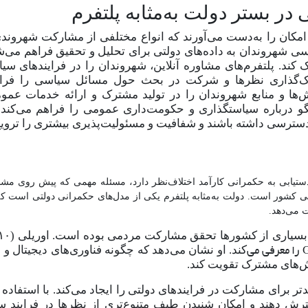
 امکان را به‌دست می
آورند که انواع مختلفی از مشارکت شهروند
سی شهروندان به داده
های دولتی برای تحلیل و تحقیق فراهم می
ش
 کند. پلتفرم
های مشاوره آنلاین، شهروندان را در فرایندهای سی
ک
گذاری نظرها و شرکت در بحث حول مسائل سیاسی را فرا
ش
ها و منابع شهروندان را در تولید مشترک و ارائه خدمات عموم
فتگو درباره سیاستگذاری و حکومت‌داری عمومی را فراهم می
کند.
 دسترسی داشته باشند و شفافیت و مسئولیت‌پذیری بیشتری را ترویج
ستیابی به حکمرانی کارآمد
اختلاف
نظر دارد،
مسئله مهمی که پیش روی مش
کشور است. دولت به‌مثابه پلتفرم یکی از مدل
های حکمرانی دولتی است ک
ت می
دهد.
را معرفی می
کند. او نشان می
دهد که چگونه فناوری
های دیجیتال و د
ش
های مشترک تقویت کند.
دتر برای مشارکت در فرایندهای دولتی را ایجاد می
کند. با استفاده 
ترش دهند و امکان شنیدن طیف متنوع‌تری از نظرها در فرایند س