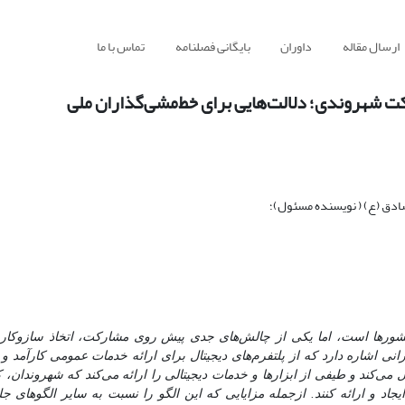
ارسال مقاله
داوران
بایگانی فصلنامه
تماس با ما
کت شهروندی؛ دلالت‌هایی برای خط‌مشی‌گذاران ملی
ادق (ع) ( نویسنده مسئول)؛
شورها است، اما یکی از چالش
های جدی پیش روی مشارکت، اتخاذ سازوکارها
انی اشاره دارد که از پلتفرم‌های دیجیتال برای ارائه خدمات عمومی کارآمد و 
می‌کند و طیفی از ابزارها و خدمات دیجیتالی را ارائه می‌کند که شهروندان، 
اد و ارائه کنند. ازجمله مزایایی که این الگو را نسبت به سایر الگوهای 