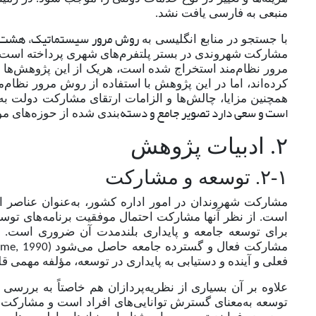
منبعی به فارسی یافت نشد.
روش مرور سیستماتیک، هشت م
با جستجو در منابع انگلیسی به
مشارکت شهروندی در بستر پلتفرم
های شهری پرداخته است. د
مرور نظام
مند استخراج شده است، هریک از این پژوهش
ها 
کرده
اند، اما در این پژوهش با استفاده از روش مرور نظام
م
همچنین مزایا، چالش
ها و الزامات ارتقای مشارکت دولت به‌
است و سعی دارد تصویر جامع و دسته
بندی شده از حوزه
های م
۲. ادبیات پژوهش
۲-۱. توسعه و مشارکت
مشارکت شهروندان در امور اداره کشور، به
عنوان عناصر ا
است. از نظر آنها مشارکت احتمال موفقیت برنامه‌های توسعه
برای توسعه جامعه و پایداری بلندمدت آن ضروری است. بر
مشارکت فعال و گسترده جامعه حاصل می‌شود
mme, 1990)
فعلی و آینده و دستیابی به پایداری در توسعه، مؤلفه مهمی 
علاوه بر آن بسیاری از نظریه‌پردازان هم خاصتاً به بررسی
توسعه به
معنای گسترش توانایی‌های افراد است و مشارکت ب