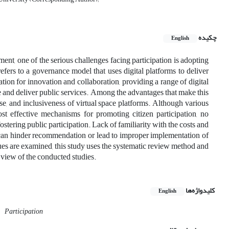
چکیده
English
ent, one of the serious challenges facing participation is adopting
fers to a governance model that uses digital platforms to deliver
ation for innovation and collaboration, providing a range of digital
ate and deliver public services. Among the advantages that make this
ase, and inclusiveness of virtual space platforms. Although various
t effective mechanisms for promoting citizen participation, no
tering public participation. Lack of familiarity with the costs and
 can hinder recommendation or lead to improper implementation of
ssues are examined, this study uses the systematic review method and
view of the conducted studies.
کلیدواژه‌ها
English
Participation