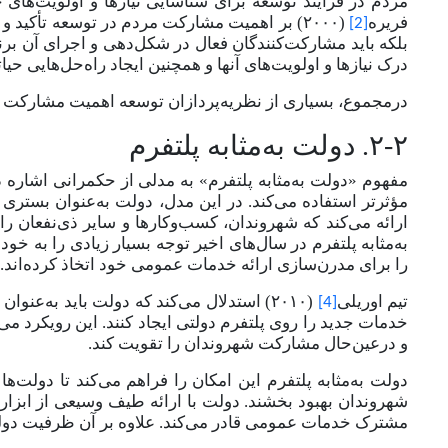
مردم در فرایند توسعه برای شناسایی نیازها و اولویت‌های خو
فریره
(۲۰۰۰) بر اهمیت مشارکت مردم در توسعه تأکید و
[2]
بلکه باید مشارکت‌کنندگان فعال در شکل‌دهی و اجرای آن برنا
درک نیازها و اولویت‌های آنها و همچنین ایجاد راه‌حل‌هایی 
درمجموع، بسیاری از نظریه‌پردازان توسعه اهمیت مشارکت مرد
۲-۲. دولت به‌مثابه پلتفرم
مفهوم «دولت به‌مثابه پلتفرم» به مدلی از حکمرانی اشاره دا
مؤثرتر استفاده می‌کند. در این مدل، دولت به‌عنوان بستری 
ارائه می‌کند که شهروندان، کسب‌وکارها و سایر ذی‌نفعان را
به‌مثابه پلتفرم در سال‌های اخیر توجه بسیار زیادی را به خ
را برای مدرن‌سازی ارائه خدمات عمومی خود اتخاذ کرده‌اند.
تیم اوریلی
(۲۰۱۰) استدلال می‌کند که دولت باید به‌عن
[4]
خدمات جدید را روی پلتفرم دولتی ایجاد کنند. این رویکرد می
و درعین‌حال مشارکت شهروندان را تقویت کند.
دولت به‌مثابه پلتفرم این امکان را فراهم می
کند تا دولت
ها 
شهروندان بهبود بخشند. دولت با ارائه طیف وسیعی از ابزارها
مشترک خدمات عمومی قادر می‌کند. علاوه بر آن ظرفیت دول