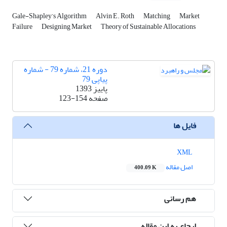
Gale-Shapley’s Algorithm
Alvin E. Roth
Matching
Market
Failure
Designing Market
Theory of Sustainable Allocations
دوره 21، شماره 79 - شماره
پیاپی 79
پاییز 1393
صفحه
123-154
فایل ها
XML
اصل مقاله
400.09 K
هم رسانی
ارجاع به این مقاله