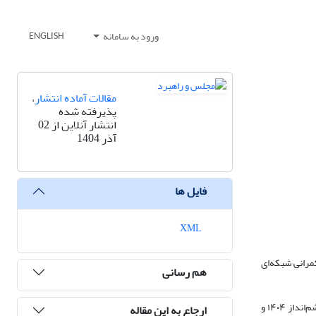
ورود به سامانه
ENGLISH
مقالات آماده انتشار
،
پذیرفته شده
انتشار آنلاین از 02
آذر 1404
فایل ها
XML
مرانی شبکه‌ای
هم رسانی
روش‌شناسی تحقیق: پژوهش با رویکرد کیفی و بر مبنای تحلیل سیاست‌گذاری تطبیقی انجام شده است. جامعه آماری شامل اسناد کلان توسعه‌ای ایران (مانند سند چشم‌انداز ۱۴۰۴ و
ارجاع به این مقاله