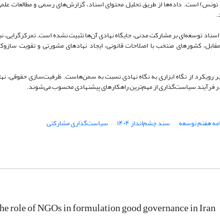
 تونس) است. داده‌ها از طریق تحلیل محتوای اسناد، گزارش‌های رسمی و مطالعات علمی
.
 اسناد توسعه‌ای بر مشارکت مدنی، جایگاه نهادی آن‌ها تثبیت نشده است. تمرکزگرایی، ن
 مقابل، کشورهای منتخب با اصلاحات قانونی، ایجاد نهادهای مشورتی و تقویت سازوک
ر رویکرد از نگاه ابزاری به نگاه نهادی نسبت به سمن‌هاست. ظرفیت‌سازی حقوقی، نها
 در فرآیند سیاست‌گذاری از مهم‌ترین راهکارهای پیشنهادی محسوب می‌شوند.
امه هفتم توسعه
سند چشم‌انداز ۱۴۰۴
سیاست‌گذاری مشارکتی
he role of NGOs in formulation good governance in Iran