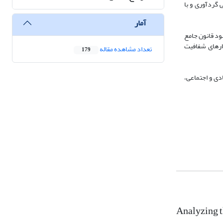
 گردآوری و با
آمار
بود قانون جامع
ارهای شفافیت
تعداد مشاهده مقاله
179
دی و اجتماعی،
Analyzing t