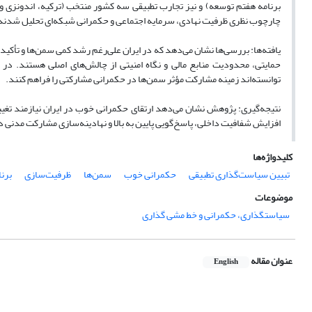
برنامه هفتم توسعه) و نیز تجارب تطبیقی سه کشور منتخب (ترکیه، اندونزی و
چارچوب نظری ظرفیت نهادی، سرمایه اجتماعی و حکمرانی شبکه‌ای تحلیل شدند
یافته‌ها: بررسی‌ها نشان می‌دهد که در ایران علی‌رغم رشد کمی سمن‌ها و تأکید
حمایتی، محدودیت منابع مالی و نگاه امنیتی از چالش‌های اصلی هستند. در
توانسته‌اند زمینه مشارکت مؤثر سمن‌ها در حکمرانی مشارکتی را فراهم کنند.
نتیجه‌گیری: پژوهش نشان می‌دهد ارتقای حکمرانی خوب در ایران نیازمند تغیی
افزایش شفافیت داخلی، پاسخ‌گویی پایین به بالا و نهادینه‌سازی مشارکت مدنی
کلیدواژه‌ها
تبیین سیاست‌گذاری تطبیقی
حکمرانی خوب
سمن‌ها
ظرفیت‌سازی
برن
موضوعات
سیاستگذاری، حکمرانی و خط مشی گذاری
عنوان مقاله
English