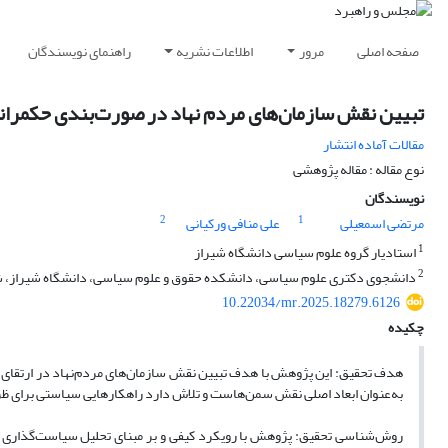
صفحه اصلی
مرور
اطلاعات نشریه
راهنمای نویسندگان
تبیین نقش سازمان‌های مردم نهاد در صورت‌بندی حکمران
مقالات آماده انتشار
نوع مقاله : مقاله پژوهشی
نویسندگان
2
1
مرتضی اسمعیلی
علی منافی ورکیانی
1
استادیار گروه علوم سیاسی دانشگاه شیراز
2
دانشجوی دکتری علوم سیاسی، دانشکده حقوق و علوم سیاسی، دانشگاه شیراز، شی
10.22034/mr.2025.18279.6126
چکیده
هدف تحقیق: این پژوهش با هدف تبیین نقش سازمان‌های مردم‌نهاد در ارتقای ح
به‌عنوان ابعاد اصلی نقش سمن‌هاست و تلاش دارد راهکارهایی سیاستی برای ظرف