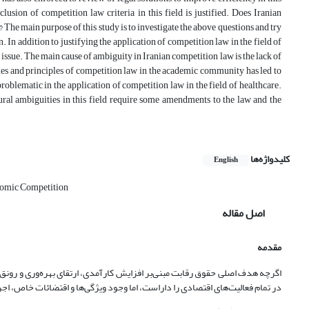
clusion of competition law criteria in this field is justified. Does Iranian
? The main purpose of this study is to investigate the above questions and try
. In addition to justifying the application of competition law in the field of
s issue. The main cause of ambiguity in Iranian competition law is the lack of
rules and principles of competition law in the academic community has led to
roblematic in the application of competition law in the field of healthcare.
ctural ambiguities in this field require some amendments to the law and the
کلیدواژه‌ها
English
omic Competition
اصل مقاله
مقدمه
اگرچه هدف اصلی حقوق رقابت مبنی‌بر افزایش کارآمدی، ارتقای بهره‌وری و رون
در تمام فعالیت‌های اقتصادی را دارا‌ست، اما وجود ویژگی‌ها و اقتضائات خاص، اجر