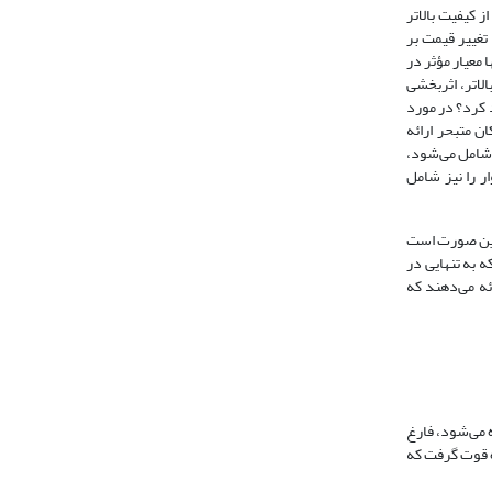
 کیفیت بالاتر
تغییر قیمت بر
‌توان تنها معیار مؤثر در
لاتر، اثربخشی
د کرد؟ در مورد
 متبحر ارائه
 شامل می‌شود،
ر را نیز شامل
ر این صورت است
 به تنهایی در
ئه می‌دهند که
 می‌شود، فارغ
اه قوت گرفت که