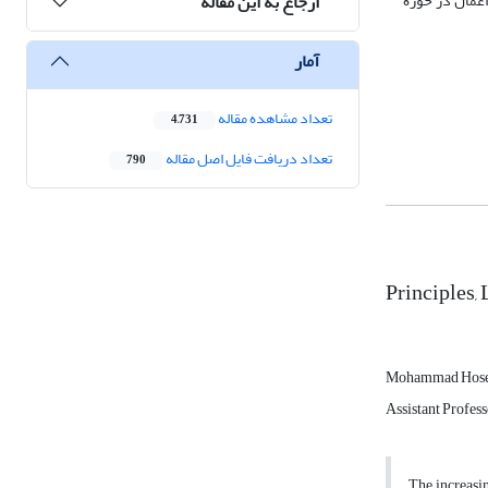
ارجاع به این مقاله
اعمال در حوزه
آمار
تعداد مشاهده مقاله
4,731
تعداد دریافت فایل اصل مقاله
790
Principles,
Mohammad Hosei
Assistant Profes
The increasin