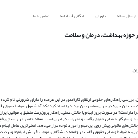
ارسال مقاله
داوران
بایگانی فصلنامه
تماس با ما
در حوزه بهداشت، درمان و سلامت
ان؛
، بررسی راهکارهای حقوقی ارتقای کارآمدی در این عرصه را دارای ضرورتی تام کرده
ا‌کیفیت این حوزه در جهان معاصر، این تردید را ایجاد کرده که آیا شمول ضوابط حقوق رق
را داراست؟ در صورت بروز ابهام یا چالش عملی، راهکار برون‌رفت منطبق با قوانین ای
و سازگار با مبانی حقوق رقابت و مقررات‌ در ایران است. مقاله حاضر‌ در راستای رفع 
الش‌های قانونی پیش روی این مهم را مورد توجه قرار می‌دهد. اصلی‌ترین عامل ابهام 
وجهی به ضوابط و مبانی حقوق رقابت در جامعه دانشگاهی، موجب افزایش ابهام‌ها و تردید