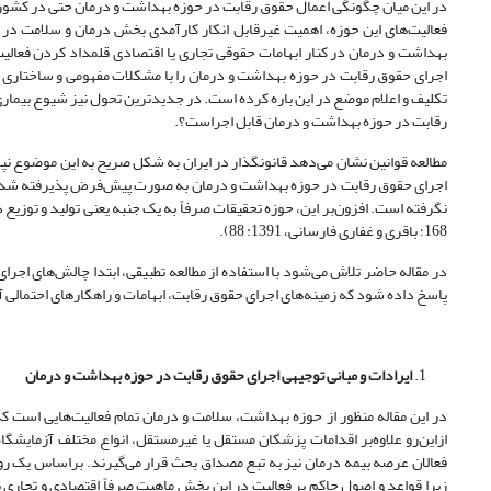
در این میان چگونگی اعمال حقوق رقابت در حوزه بهداشت و درمان حتی در کشورها
فعالیت‌های این حوزه، اهمیت غیر‌قابل انکار کارآمدی بخش درمان و سلامت در ح
بهداشت و درمان در کنار ابهامات حقوقی تجاری یا اقتصادی قلمداد کردن فعالیت 
اجرای حقوق رقابت در حوزه بهداشت و درمان را با مشکلات مفهومی و ساختاری ف
تکلیف و اعلام موضع در این باره کرده است. در جدیدترین تحول نیز‌ شیوع بیماری 
رقابت در حوزه بهداشت و درمان قابل اجراست؟.
مطالعه قوانین نشان می‌دهد قانونگذار در ایران به شکل صریح به این موضوع نپردا
اجرای حقوق رقابت در حوزه بهداشت و درمان به صورت پیش‌فرض پذیرفته شده و در‌
168؛ باقری و غفاری فارسانی، 1391: 88).
در مقاله حاضر تلاش می‌شود با استفاده از مطالعه تطبیقی، ابتدا چالش‌های اجر
پاسخ داده شود که زمینه‌های اجرای حقوق رقابت، ابهامات و راهکارهای احتمالی
ایرادات و مبانی توجیهی اجرای حقوق رقابت در حوزه بهداشت و درمان
ازاین‌رو علاوه‌بر اقدامات پزشکان مستقل یا غیرمستقل، انواع مختلف آزمایشگ
فعالان عرصه بیمه درمان نیز به تبع مصداق بحث قرار می‌گیرند.‌ بر‌اساس یک 
زیرا قواعد و اصول حاکم بر فعالیت در این بخش ماهیت صرفاً اقتصادی و تجاری