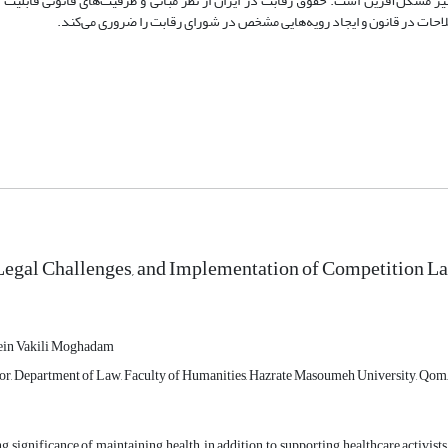
مشکل‌آفرین است. حقوق رقابت در ایران از نظر مبانی و ظرفیت‌های قانونی قابلیت 
صلاحات در قانون و ایجاد رویه‌هایی مشخص در شورای رقابت را ضروری می‌کند.
 Legal Challenges, and Implementation of Competition La
n Vakili Moghadam
sor, Department of Law, Faculty of Humanities, Hazrate Masoumeh University, Qom, 
g significance of maintaining health, in addition to supporting healthcare activists,