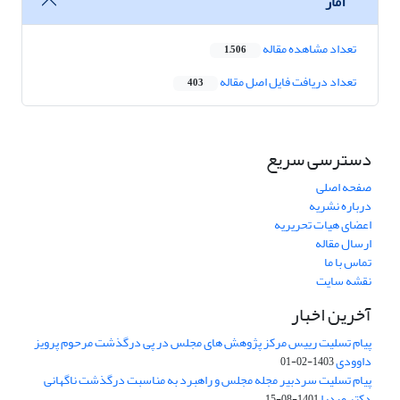
آمار
تعداد مشاهده مقاله
1,506
تعداد دریافت فایل اصل مقاله
403
دسترسی سریع
صفحه اصلی
درباره نشریه
اعضای هیات تحریریه
ارسال مقاله
تماس با ما
نقشه سایت
آخرین اخبار
پیام تسلیت رییس مرکز پژوهش های مجلس در پی درگذشت مرحوم پرویز
داوودی
1403-02-01
پیام تسلیت سردبیر مجله مجلس و راهبرد به مناسبت درگذشت ناگهانی
دکتر صدرا
1401-08-15