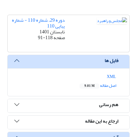
دوره 29، شماره 110 - شماره
پیاپی 110
تابستان 1401
صفحه
91-118
فایل ها
XML
اصل مقاله
9.01 M
هم رسانی
ارجاع به این مقاله