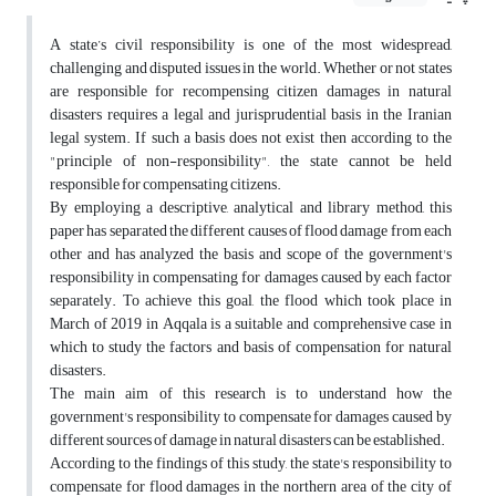
A state’s civil responsibility is one of the most widespread,
challenging and disputed issues in the world. Whether or not states
are responsible for recompensing citizen damages in natural
disasters requires a legal and jurisprudential basis in the Iranian
legal system. If such a basis does not exist then according to the
"principle of non-responsibility", the state cannot be held
responsible for compensating citizens.
By employing a descriptive, analytical and library method, this
paper has separated the different causes of flood damage from each
other and has analyzed the basis and scope of the government's
responsibility in compensating for damages caused by each factor
separately. To achieve this goal, the flood which took place in
March of 2019 in Aqqala is a suitable and comprehensive case in
which to study the factors and basis of compensation for natural
disasters.
The main aim of this research is to understand how the
government's responsibility to compensate for damages caused by
different sources of damage in natural disasters can be established.
According to the findings of this study, the state's responsibility to
compensate for flood damages in the northern area of the city of