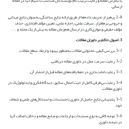
یا نگارش مقاله و رعایت ترتیب نام نویسندگان متناسب با سهم آنها در مقاله
ارسالی.
2-8 پرهیز از تحریف داده‌ها از طریق ارائه نتایج ساختگی به‌عنوان نتایج میدانی
و خروجی نرم‌افزار، سرقت علمی٫ اجاره علمی، تعیین مؤلف افتخاری، حذف
مؤلف حقیقی و موازی‌کاری در ارسال هم‌زمان مقاله به بیش از یک مجله و ... .
3. اصول حاکم بر داوران مقالات
3-1 بررسی کیفی ـ محتوایی مقالات به‌منظور بهبود و ارتقاء سطح مقالات.
3-2 رعایت سرعت عمل در داوری مقاله دریافتی.
3-3 رعایت امانت‌داری در حفظ یافته‌های مقاله قبل از انتشار آن.
3-4 رعایت بی‌طرفی کامل از حیث اعمال سلایق، دیدگاه فکری و ایدئولوژیک در
داوری مقالات.
3-5 پشتیبانی نتایج حاصل از داوری با مستندات و استدلال‌های علمی و شفاف
خود.
3-6 توجه کافی به نوع مستندات و ارجاعات و منابع مقاله و دخالت اصالت آنها
در نتیجه داوری.