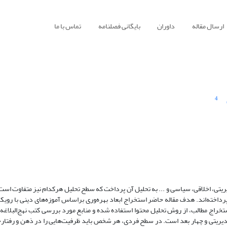
ارسال مقاله
داوران
بایگانی فصلنامه
تماس با ما
4
یریتی، اخلاقی، سیاسی و ... به تحلیل آن پرداخت که سطح تحلیل هر‌کدام نیز متفاوت اس
داخته‌اند. هدف مقاله حاضر استخراج ابعاد بهره‌وری بر‌اساس آموزه‌های دینی با رویک
خراج مطالب، از روش تحلیل محتوا استفاده شده و منابع مورد بررسی کتب نهج‌البلاغه و
دیریتی و چهار بعد است. در سطح فردی، هر شخص باید ظرفیت‌هایی را در ذهن و رفتا