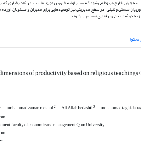
ت به جهان خارج مربوط می‌شود که بستر اولیه خلق بهره‌وری ماست. در بُعد رفتاری (عینی
 دوری از سستی و تنبلی. در سطح مدیریتی نیز توصیه‌هایی برای مدیران و مسئولان آورده
یز به دو بُعد ذهنی و رفتاری تقسیم می‌شوند.
 محتوا
 dimensions of productivity based on religious teachings
1
2
3
mohammad zaman rostami
Ali Allah bedashti
mohammad taghi daba
Qom
tment, faculty of economic and management, Qom University
Qom
om