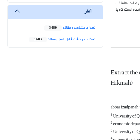
) باید تعاملات
 شده است که با
آمار
تعداد مشاهده مقاله
3,480
تعداد دریافت فایل اصل مقاله
1,603
Extract the
Hikmah)
abbas izadpanah
1
University of 
2
economic depar
3
University of 
4
university of q